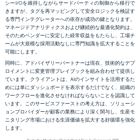
シーI/Oを維持しながらサードパーティの制御から移行で
きますが、タグを再マッピングして安全ロジックを検証す
る専門インテグレーターへの依存が成功の鍵となります。
マネージドアナリティクスおよび継続的な最適化契約は、
そのためベンダーに安定した経常収益をもたらし、工場チ
ームが大規模な採用活動なしに専門知識を拡大することを
可能にします。
同時に、アドバイザリーパートナーは現在、技術的なデプ
ロイメントに変更管理プレイブックを組み合わせて提供し
ています。クライアントは、AIのインサイトを活用するた
めには単にダッシュボードを表示するだけでなく、組織の
ワークフローを進化させなければならないことを認識して
います。このサービスファーストの考え方は、ソリューシ
ョンプロバイダーが顧客の業務により深く関与し、生産モ
ニタリング市場における生涯価値を拡大する好循環を強化
します。