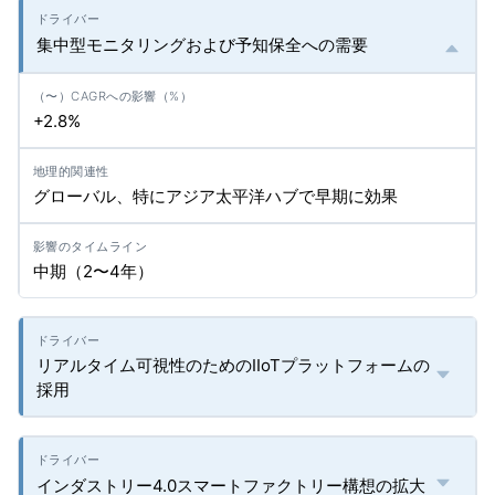
集中型モニタリングおよび予知保全への需要
+2.8%
グローバル、特にアジア太平洋ハブで早期に効果
中期（2〜4年）
リアルタイム可視性のためのIIoTプラットフォームの
採用
インダストリー4.0スマートファクトリー構想の拡大