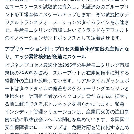
なユースケースを試験的に導入し、実証済みのブループリ
ントを工場全体にスケールアップします。その敏捷性がデ
ジタルトランスフォーメーションのタイムラインを加速さ
せ、生産モニタリング市場においてクラウドをデフォルト
のイノベーションサンドボックスとして定着させます。
アプリケーション別：プロセス最適化が支出の主軸とな
り、エッジ異常検知が急速にスケール
ビジネスプロセス最適化は2025年の生産モニタリング市場
規模の34.60%を占め、スループットと在庫回転率に対する
経営陣の注目を反映しています。リアルタイムダッシュボ
ードはタクトタイムの偏差をスケジューリングエンジンと
連携させ、計画担当者がバックログに雪だるま式に拡大す
る前に解消できるボトルネックを明らかにします。緊急・
インシデント管理ソリューションは、産業用火災の注目事
例の後に取締役会レベルの関心を集めています。米国国土
安全保障省のロードマップは、危機対応を近代化するため