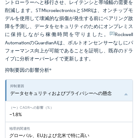
ントローラーへと移行させ、レイテンシと帯域幅の需要を
削減します。STMicroelectronicsとSMRIは、オンチップモ
デルを使用して壊滅的な損傷が発生する前にベアリング故
障を予測し、データをセキュリティのためにオンプレミス
[2]
に保持しながら稼働時間を守りました。
Rockwell
AutomationのGuardianAIは、ボルトオンセンサーなしにパ
フォーマンス向上が可能であることを証明し、既存のドラ
イブに分析オーバーレイで更新します。
抑制要因の影響分析
*
データセキュリティおよびプライバシーへの懸念
−1.8%
グローバル、EUおよび北米で特に高い