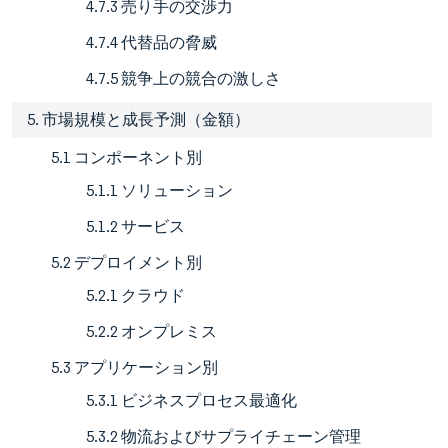
4.7.3 売り手の交渉力
4.7.4 代替品の脅威
4.7.5 競争上の競合の激しさ
5. 市場規模と成長予測（金額）
5.1 コンポーネント別
5.1.1 ソリューション
5.1.2 サービス
5.2 デプロイメント別
5.2.1 クラウド
5.2.2 オンプレミス
5.3 アプリケーション別
5.3.1 ビジネスプロセス最適化
5.3.2 物流およびサプライチェーン管理