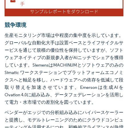
競争環境
生産モニタリング市場は中程度の集中度を示しています。
グローバルな自動化大手は設置ベースとライフサイクルサ
ービスを通じて規模の優位性を保持していますが、ソフト
ウェアネイティブの新規参入者がAIニッチでシェアを獲得
しています。SiemensはMACHINUMとソフトウェアのみの
Simatic ワークステーションでプラットフォームエコノミ
クスへと軸足を移し、ハードウェアへの依存を低減して段
取り替えを加速させています。Emersonは生成AIを
Ovation 4.0に組み込み、データフェデレーションを活用し
て電力・水市場での差別化を図っています。
ベンダーがエッジでの分析組み込みにハイパースケーラー
と提携し、モデルトレーニングのためにクラウドコンピュ
ーティングを活用するにつれ、戦略的アライアンスが急増