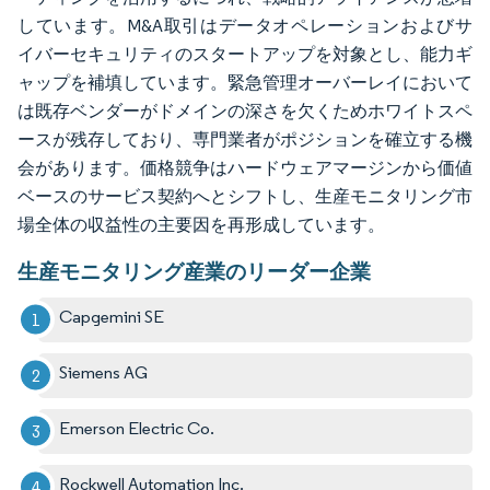
しています。M&A取引はデータオペレーションおよびサ
イバーセキュリティのスタートアップを対象とし、能力ギ
ャップを補填しています。緊急管理オーバーレイにおいて
は既存ベンダーがドメインの深さを欠くためホワイトスペ
ースが残存しており、専門業者がポジションを確立する機
会があります。価格競争はハードウェアマージンから価値
ベースのサービス契約へとシフトし、生産モニタリング市
場全体の収益性の主要因を再形成しています。
生産モニタリング産業のリーダー企業
Capgemini SE
Siemens AG
Emerson Electric Co.
Rockwell Automation Inc.