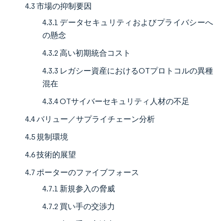
4.3 市場の抑制要因
4.3.1 データセキュリティおよびプライバシーへ
の懸念
4.3.2 高い初期統合コスト
4.3.3 レガシー資産におけるOTプロトコルの異種
混在
4.3.4 OTサイバーセキュリティ人材の不足
4.4 バリュー／サプライチェーン分析
4.5 規制環境
4.6 技術的展望
4.7 ポーターのファイブフォース
4.7.1 新規参入の脅威
4.7.2 買い手の交渉力