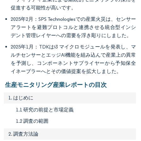
促進する可能性が高いです。
2025年2月：SPS Technologiesでの産業火災は、センサー
アラートを避難プロトコルと連携させる統合型インシ
デント管理レイヤーへの需要を浮き彫りにしました。
2025年1月：TDKはi3 マイクロモジュールを発表し、マ
ルチセンサーとエッジAI機能を組み込んで産業上の異常
を予測し、コンポーネントサプライヤーから予知保全
イネーブラーへとその価値提案を拡大しました。
生産モニタリング産業レポートの目次
1. はじめに
1.1 研究の前提と市場定義
1.2 調査の範囲
2. 調査方法論