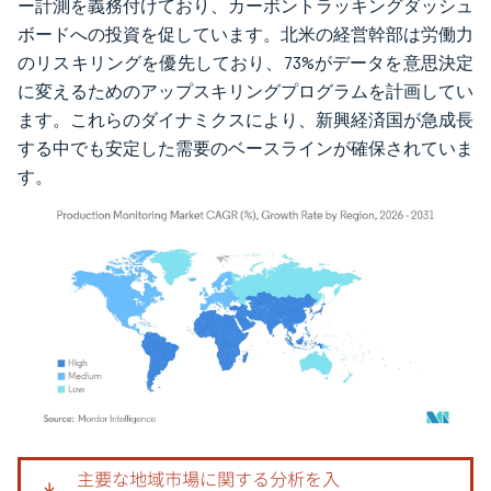
ー計測を義務付けており、カーボントラッキングダッシュ
ボードへの投資を促しています。北米の経営幹部は労働力
のリスキリングを優先しており、73%がデータを意思決定
に変えるためのアップスキリングプログラムを計画してい
ます。これらのダイナミクスにより、新興経済国が急成長
する中でも安定した需要のベースラインが確保されていま
す。
画像 © Mordor Intelligence。再利用にはCC BY 4.0の表示が必要です。