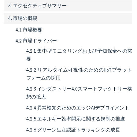
3. エグゼクティブサマリー
4. 市場の概観
4.1 市場概要
4.2 市場ドライバー
4.2.1 集中型モニタリングおよび予知保全への需
要
4.2.2 リアルタイム可視性のためのIIoTプラット
フォームの採用
4.2.3 インダストリー4.0スマートファクトリー構
想の拡大
4.2.4 異常検知のためのエッジAIデプロイメント
4.2.5 エネルギー効率開示に関する規制の推進
4.2.6 グリーン生産認証トラッキングの成長