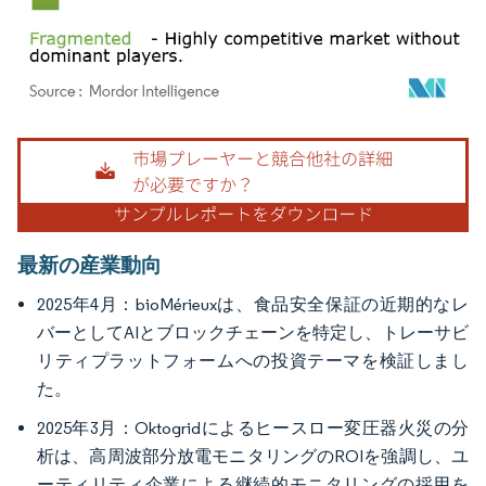
画像 © Mordor Intelligence。再利用にはCC BY 4.0の表示が必要です。
最新の産業動向
2025年4月：bioMérieuxは、食品安全保証の近期的なレ
バーとしてAIとブロックチェーンを特定し、トレーサビ
リティプラットフォームへの投資テーマを検証しまし
た。
2025年3月：Oktogridによるヒースロー変圧器火災の分
析は、高周波部分放電モニタリングのROIを強調し、ユ
ーティリティ企業による継続的モニタリングの採用を