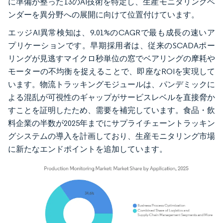
に準備が整った13のAI技術を特定し、生産モニタリングベ
ンダーを異分野への展開に向けて位置付けています。
エッジAI異常検知は、9.01%のCAGRで最も成長の速いア
プリケーションです。早期採用者は、従来のSCADAポー
リングが見逃すマイクロ秒単位の窓でベアリングの摩耗や
モーターの不均衡を捉えることで、即座なROIを実現して
います。物流トラッキングモジュールは、パンデミックに
よる混乱が可視性のギャップがサービスレベルを直接脅か
すことを証明したため、需要を補完しています。食品・飲
料企業の半数が2025年までにサプライチェーントラッキン
グシステムの導入を計画しており、生産モニタリング市場
に新たなエンドポイントを追加しています。