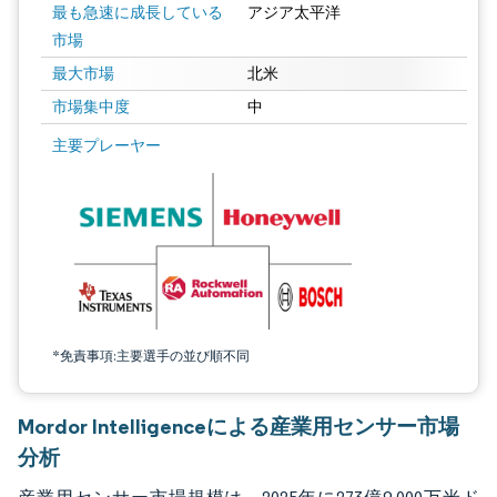
最も急速に成長している
アジア太平洋
市場
最大市場
北米
市場集中度
中
画像 © Mordor Intelligence。再利用にはCC BY 4.0の表示が必要です。
主要プレーヤー
*免責事項:主要選手の並び順不同
Mordor Intelligenceによる産業用センサー市場
分析