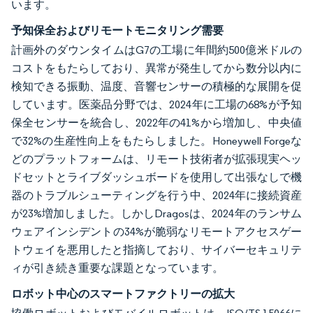
います。
予知保全およびリモートモニタリング需要
計画外のダウンタイムはG7の工場に年間約500億米ドルの
コストをもたらしており、異常が発生してから数分以内に
検知できる振動、温度、音響センサーの積極的な展開を促
しています。医薬品分野では、2024年に工場の68%が予知
保全センサーを統合し、2022年の41%から増加し、中央値
で32%の生産性向上をもたらしました。Honeywell Forgeな
どのプラットフォームは、リモート技術者が拡張現実ヘッ
ドセットとライブダッシュボードを使用して出張なしで機
器のトラブルシューティングを行う中、2024年に接続資産
が23%増加しました。しかしDragosは、2024年のランサム
ウェアインシデントの34%が脆弱なリモートアクセスゲー
トウェイを悪用したと指摘しており、サイバーセキュリテ
ィが引き続き重要な課題となっています。
ロボット中心のスマートファクトリーの拡大