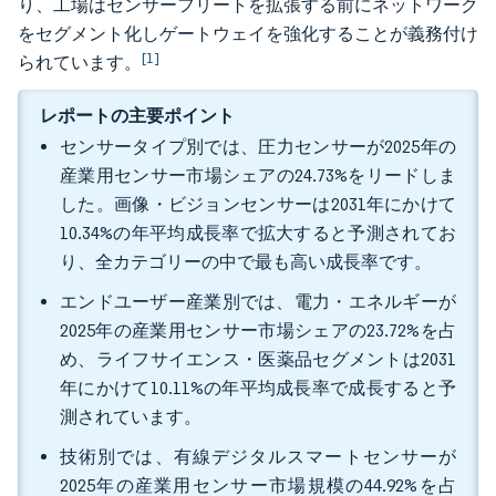
り、工場はセンサーフリートを拡張する前にネットワーク
をセグメント化しゲートウェイを強化することが義務付け
[1]
られています。
レポートの主要ポイント
センサータイプ別では、圧力センサーが2025年の
産業用センサー市場シェアの24.73%をリードしま
した。画像・ビジョンセンサーは2031年にかけて
10.34%の年平均成長率で拡大すると予測されてお
り、全カテゴリーの中で最も高い成長率です。
エンドユーザー産業別では、電力・エネルギーが
2025年の産業用センサー市場シェアの23.72%を占
め、ライフサイエンス・医薬品セグメントは2031
年にかけて10.11%の年平均成長率で成長すると予
測されています。
技術別では、有線デジタルスマートセンサーが
2025年の産業用センサー市場規模の44.92%を占