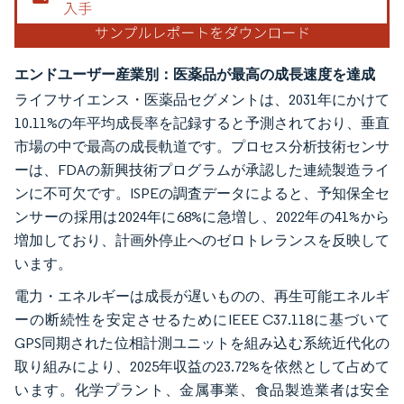
エンドユーザー産業別：医薬品が最高の成長速度を達成
ライフサイエンス・医薬品セグメントは、2031年にかけて
10.11%の年平均成長率を記録すると予測されており、垂直
市場の中で最高の成長軌道です。プロセス分析技術センサ
ーは、FDAの新興技術プログラムが承認した連続製造ライ
ンに不可欠です。ISPEの調査データによると、予知保全セ
ンサーの採用は2024年に68%に急増し、2022年の41%から
増加しており、計画外停止へのゼロトレランスを反映して
います。
電力・エネルギーは成長が遅いものの、再生可能エネルギ
ーの断続性を安定させるためにIEEE C37.118に基づいて
GPS同期された位相計測ユニットを組み込む系統近代化の
取り組みにより、2025年収益の23.72%を依然として占めて
います。化学プラント、金属事業、食品製造業者は安全