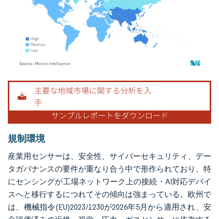
画像 © Mordor Intelligence。再利用にはCC BY 4.0の表示が必要です。
規制環境
産業用センサーは、安全性、サイバーセキュリティ、デー
タガバナンスの要件が重なり合う中で形作られており、特
にセンシングが工場ネットワーク上の接続・AI対応デバイ
スへと移行するにつれてその傾向は強まっている。欧州で
は、機械指令(EU)2023/1230が2026年5月から適用され、安