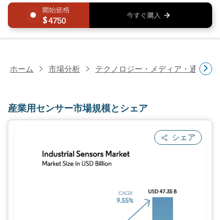
4750
ホーム
市場分析
テクノロジー・メディア・通信研
産業用センサー市場規模とシェア
シェア