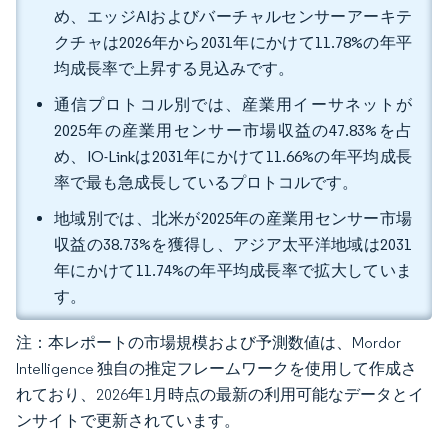
め、エッジAIおよびバーチャルセンサーアーキテ
クチャは2026年から2031年にかけて11.78%の年平
均成長率で上昇する見込みです。
通信プロトコル別では、産業用イーサネットが
2025年の産業用センサー市場収益の47.83%を占
め、IO-Linkは2031年にかけて11.66%の年平均成長
率で最も急成長しているプロトコルです。
地域別では、北米が2025年の産業用センサー市場
収益の38.73%を獲得し、アジア太平洋地域は2031
年にかけて11.74%の年平均成長率で拡大していま
す。
注：本レポートの市場規模および予測数値は、Mordor
Intelligence 独自の推定フレームワークを使用して作成さ
れており、2026年1月時点の最新の利用可能なデータとイ
ンサイトで更新されています。