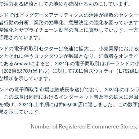
で活力ある経済としての地位を確固たるものにしています。
ンドではビッグデータアナリティクスの活用が複数のセクター
者行動の分析、業務の効率化、意思決定の強化を図っています
精緻化とサプライチェーン効率の向上に貢献しています。一方
活用されています。
ンドの電子商取引セクターは急速に拡大し、小売業界における
クとそれに伴うロックダウンが触媒となり、消費者をオンライ
であるAmavatによると、2024年の電子商取引はポーランドの小
202億5,378万米ドル）に対して7,011億ズウォティ（1,782
な増加を示しています。
ンドの電子商取引市場は急成長を遂げており、2023年のオンライ
。この成長は同国におけるインターネット普及率の拡大に起因
を続け、2024年上半期には約69,000店に達しました。こ
果を示しています。