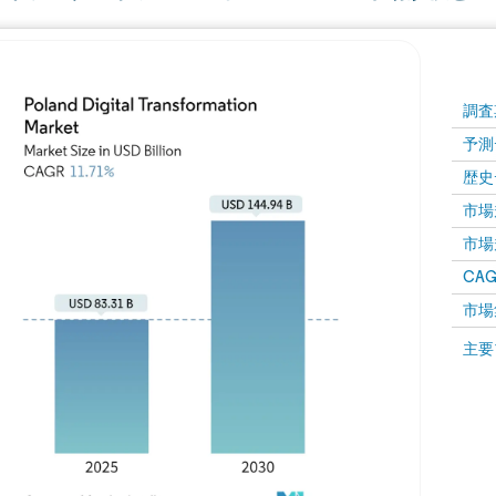
調査
予測
歴史
市場規
市場規
CAGR
市場
主要