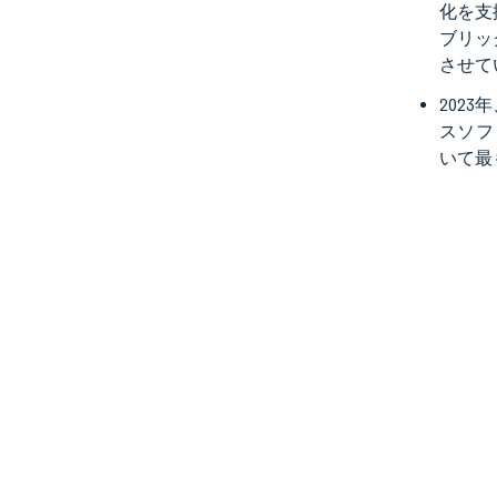
化を支
ブリッ
させて
202
スソフ
いて最