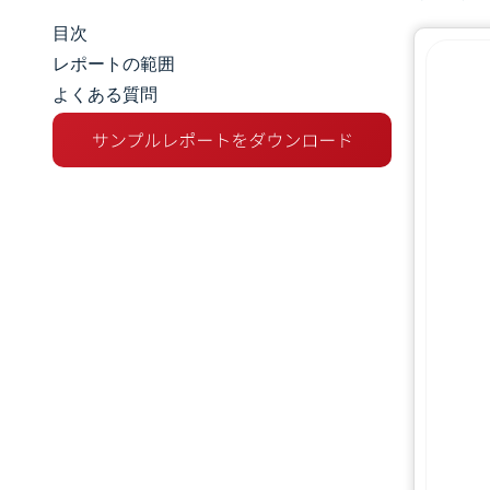
目次
マーケットスナップショット
レポートの範囲
よくある質問
市場概要
主な市場動向
競争環境
業界の動向