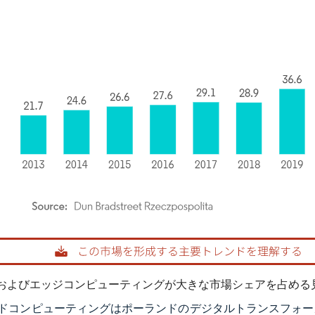
rdor Intelligence。再利用にはCC BY 4.0の表示が必要です。
およびエッジコンピューティングが大きな市場シェアを占める
ドコンピューティングはポーランドのデジタルトランスフォー