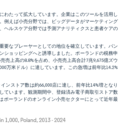
にわたって拡大しています。企業はこのツールを活用し
。例えば小売分野では、ビッグデータがマーケティング
、ヘルスケア分野では予測アナリティクスと患者ケアの
重要なプレーヤーとしての地位を確立しています。パン
ンショッピングへと誘導しました。ポーランドの税務申
売売上高の8.8%を占め、小売売上高合計7兆9,675億ズウ
億1,000万米ドル）に達しています。この急増は前年比14.2%
ンストア数は約66,000店に達し、前年比14%増となり
しています。観測期間中、登録済み電子商取引ストア数
の数字はポーランドのオンライン小売セクターにとって近年最