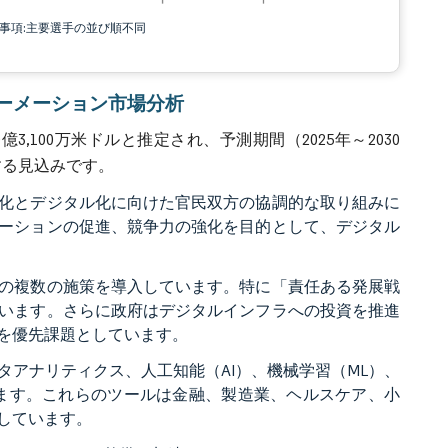
責事項:主要選手の並び順不同
スフォーメーション市場分析
,100万米ドルと推定され、予測期間（2025年～2030
に達する見込みです。
化とデジタル化に向けた官民双方の協調的な取り組みに
ーションの促進、競争力の強化を目的として、デジタル
の複数の施策を導入しています。特に「責任ある発展戦
います。さらに政府はデジタルインフラへの投資を推進
を優先課題としています。
アナリティクス、人工知能（AI）、機械学習（ML）、
います。これらのツールは金融、製造業、ヘルスケア、小
しています。