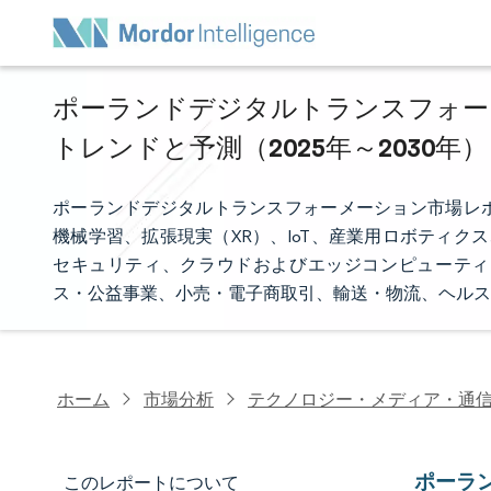
ポーランドデジタルトランスフォーメ
トレンドと予測（2025年～2030年）
ポーランドデジタルトランスフォーメーション市場レ
機械学習、拡張現実（XR）、IoT、産業用ロボティク
セキュリティ、クラウドおよびエッジコンピューティ
ス・公益事業、小売・電子商取引、輸送・物流、ヘルス
ホーム
市場分析
テクノロジー・メディア・通
ポーラ
このレポートについて