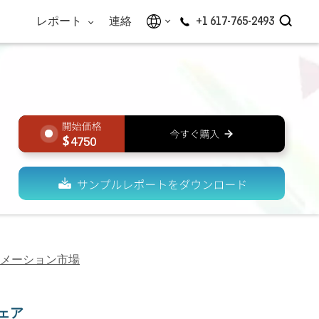
レポート
連絡
+1 617-765-2493
4750
メーション市場
ェア