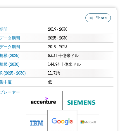
Share
期間
2019 - 2030
データ期間
2025 - 2030
データ期間
2019 - 2023
模 (2025)
83.31 十億米ドル
模 (2030)
144.94 十億米ドル
 (2025 - 2030)
11.71%
集中度
低
プレーヤー