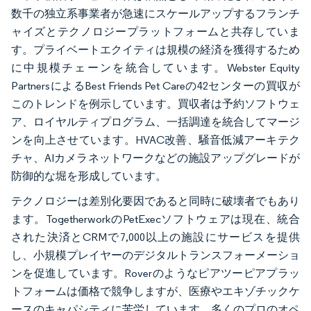
数千の独立系事業者が急速にスケールアップするフランチ
ャイズとテクノロジープラットフォームと共存していま
す。プライベートエクイティは規模の経済を獲得するため
に中規模チェーンを統合しています。Webster Equity
PartnersによるBest Friends Pet Careの42センターの買収が
このトレンドを例示しています。買収者は予約ソフトウェ
ア、ロイヤルティプログラム、一括調達を統合してマージ
ンを向上させています。HVAC改善、騒音低減アーキテク
チャ、AIカメラネットワークなどの施設アップグレードが
防御的な堀を形成しています。
テクノロジーは差別化要因であると同時に破壊者でもあり
ます。TogetherworkのPetExecソフトウェアは現在、統合
された決済とCRMで7,000以上の施設にサービスを提供
し、小規模プレイヤーのデジタルトランスフォーメーショ
ンを促進しています。Roverのようなピアツーピアプラッ
トフォームは価格で競争しますが、医療やエキゾチックケ
ースのキャパシティに苦労しています。多くのプロのオペ