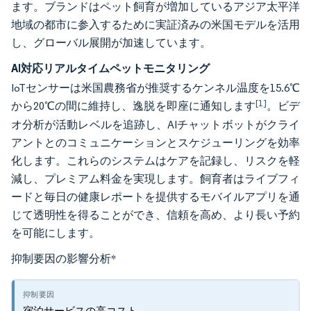
ます。ブランドはペット飼育が増加しているアジア太平洋
地域の都市に参入するために実証済みの米国モデルを活用
し、グローバル展開が加速しています。
AI対応リアルタイムペットモニタリング
IoTセンサーは米国農務省が推奨するケンネル温度を15.6℃
[1]
から20℃の間に維持し、逸脱を即座に通知します
。ビデ
オ分析が活動レベルを追跡し、AIチャットボットがクライ
アントとのコミュニケーションとスケジューリングを効率
化します。これらのシステムはケアを記録し、リスクを軽
減し、プレミアム料金を実現します。飼育者はライブフィ
ードと毎日の健康レポートを提供するモバイルアプリを通
じて透明性を得ることができ、信頼を高め、より長い予約
を可能にします。
抑制要因の影響分析
*
宿泊サービスの高コスト