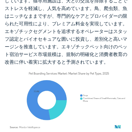
しています。猫専用施設は、犬との交流を排除することで
ストレスを軽減し、人気を高めています。鳥、爬虫類、魚
はニッチなままですが、専門的なケアとプロバイダーの限
られた可用性により、プレミアム料金を実現しています。
エキゾチックセグメントを追求するオペレーターはスタッ
フ認定とバイオセキュアな囲いに投資し、差別化と高いマ
ージンを推進しています。エキゾチックペット向けのペッ
ト宿泊サービス市場規模は、規制の明確化と消費者教育の
改善に伴い着実に拡大すると予測されています。