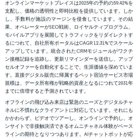
オンラインマーケットプレイスは2025年の予約の59.42%を
支配し、価格の透明性と即時比較を提供しています。しか
し、手数料が施設のマージンを侵食しています。その結
果、オペレーターがSEO戦術、ロイヤルティプログラム、
モバイルアプリを展開してトラフィックをリダイレクトす
るにつれて、自社所有ポータルはCAGR 12.31%でスケール
アップしています。統合されたCRMモジュールがワクチ
ン接種記録を追跡し、更新リマインダーを送信し、アップ
セルオファーを自動化することで、生涯価値を深めていま
す。直接デジタル販売に帰属するペット宿泊サービス市場
規模は、データ所有権が戦略的資産となるにつれて2031年
までに倍増すると予測されています。
オフラインの飛び込み来店は緊急のニーズとデジタルチャ
ネルに不慣れなクライアントに対応しています。それにも
かかわらず、ビデオでツアーし、オンラインで予約し、オ
ンサイトで非接触決済できるオムニチャネル体験がベース
ラインの期待となりつつあります。AIチャットボットが応