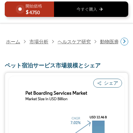
4750
ホーム
市場分析
ヘルスケア研究
動物医療研究
ペット宿泊サービス市場規模とシェア
シェア