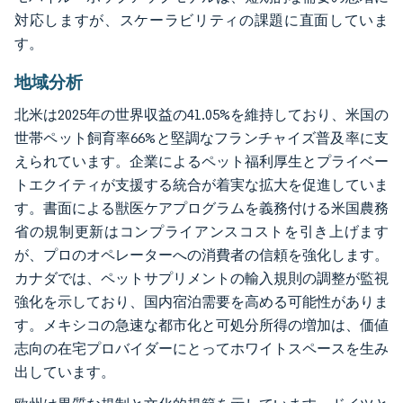
対応しますが、スケーラビリティの課題に直面していま
す。
地域分析
北米は2025年の世界収益の41.05%を維持しており、米国の
世帯ペット飼育率66%と堅調なフランチャイズ普及率に支
えられています。企業によるペット福利厚生とプライベー
トエクイティが支援する統合が着実な拡大を促進していま
す。書面による獣医ケアプログラムを義務付ける米国農務
省の規制更新はコンプライアンスコストを引き上げます
が、プロのオペレーターへの消費者の信頼を強化します。
カナダでは、ペットサプリメントの輸入規則の調整が監視
強化を示しており、国内宿泊需要を高める可能性がありま
す。メキシコの急速な都市化と可処分所得の増加は、価値
志向の在宅プロバイダーにとってホワイトスペースを生み
出しています。