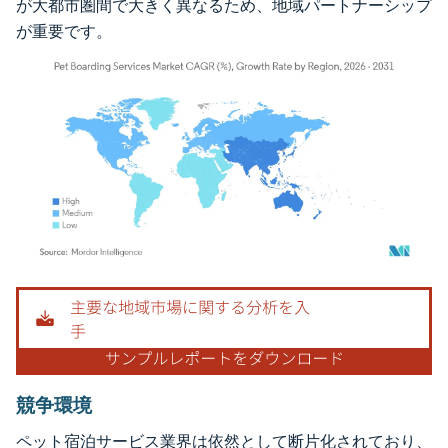
が大都市圏間で大きく異なるため、地域パートナーシップ
が重要です。
画像 © Mordor Intelligence。再利用にはCC BY 4.0の表示が必要です。
競争環境
ペット宿泊サービス業界は依然として断片化されており、