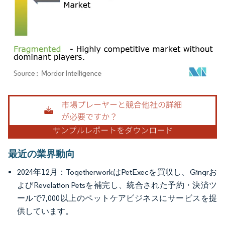
画像 © Mordor Intelligence。再利用にはCC BY 4.0の表示が必要です。
最近の業界動向
2024年12月：TogetherworkはPetExecを買収し、Gingrお
よびRevelation Petsを補完し、統合された予約・決済ツ
ールで7,000以上のペットケアビジネスにサービスを提
供しています。