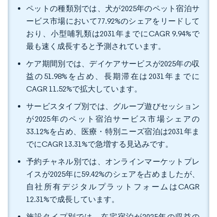
ペットの種類別では、犬が2025年のペット宿泊サ
ービス市場において77.92%のシェアをリードして
おり、小型哺乳類は2031年までにCAGR 9.94%で
最も速く成長すると予測されています。
ケア期間別では、デイケアサービスが2025年の収
益の51.98%を占め、長期滞在は2031年までに
CAGR 11.52%で拡大しています。
サービスタイプ別では、グループ遊びセッション
が2025年のペット宿泊サービス市場シェアの
33.12%を占め、医療・特別ニーズ宿泊は2031年ま
でにCAGR 13.31%で急増する見込みです。
予約チャネル別では、オンラインマーケットプレ
イスが2025年に59.42%のシェアを占めましたが、
自社所有デジタルプラットフォームはCAGR
12.31%で成長しています。
施設タイプ別では、在宅宿泊が2025年の収益の