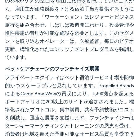
の39%がケアの空白を理由に旅行を断念していたことか
ら、雇用主が価格感度を下げる宿泊手当を提供するように
なっています。「ワーケーション」はレジャーとビジネス
旅行を組み合わせ、しばしば数週間にわたり、投薬管理や
慢性疾患の管理が可能な施設を必要とします。このセグメ
ントを取り込むオペレーターは、医療監督、毎日のビデオ
更新、構造化されたエンリッチメントプログラムを強調し
ています。
ペットケアチェーンのフランチャイズ展開
プライベートエクイティはペット宿泊サービス市場を防御
的かつスケーラブルと見なしています。Propelled Brands
によるCamp Bow Wowの買収により、1,300拠点を超える
ポートフォリオに200以上のサイトが追加されました。標
準化されたプロトコル、集中購買、共有予約技術がコスト
を削減し、迅速な展開を支援します。フランチャイジーは
ターンキーマーケティングとトレーニングの恩恵を受け、
消費者は地域を超えた予測可能なサービス品質を享受でき