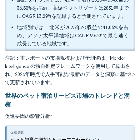
36.58%を占め、高級ペットリゾートは2031年まで
にCAGR 13.29%を記録すると予測されています。
地域別では、北米が2025年の収益の41.05%を占
め、アジア太平洋地域はCAGR 9.63%で最も速く
成長している地域です。
注記：本レポートの市場規模および予測値は、Mordor
Intelligence の独自推定フレームワークを使用して算出さ
れ、2026年時点で入手可能な最新のデータと洞察に基づい
て更新されています。
世界のペット宿泊サービス市場のトレンドと洞
察
促進要因の影響分析
*
ペット飼育の増加とヒューマニゼーション