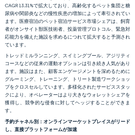
CAGR 13.31%で拡大しており、高齢化するペット集団と糖
尿病や関節炎などの慢性疾患の増加によって牽引されてい
ます。医療宿泊のペット宿泊サービス市場シェアは、飼育
者がオンサイト獣医技術者、投薬管理プロトコル、緊急対
応能力を備えた施設を求めるにつれて拡大すると予測され
ています。
トレッドミルランニング、スイミングプール、アジリティ
コースなどの従来の運動オプションは引き続き人気があり
ます。施設はまた、顧客エンゲージメントを深めるために
グルーミング、トレーニング、トリート製造ワークショッ
プをクロスセルしています。多様化されたサービススタッ
クにより、オペレーターはより大きなウォレットシェアを
獲得し、競争的な侵食に対してヘッジすることができま
す。
予約チャネル別：オンラインマーケットプレイスがリード
し、直接プラットフォームが加速