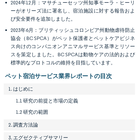
2024年12月：マサチューセッツ州知事モーラ・ヒーリ
ーがオリーズ法に署名し、宿泊施設に対する報告およ
び安全要件を追加しました。
2023年6月：ブリティッシュコロンビア州動物虐待防止
協会（BC SPCA）がペット保護者とペットケアビジネ
ス向けのコンパニオンアニマルサービス基準とリソー
スを策定しました。BC SPCAは動物ケアの法的および
標準的なプロトコルの維持を目指しています。
ペット宿泊サービス業界レポートの目次
1. はじめに
1.1 研究の前提と市場の定義
1.2 研究の範囲
2. 調査方法論
3. エグゼクティブサマリー