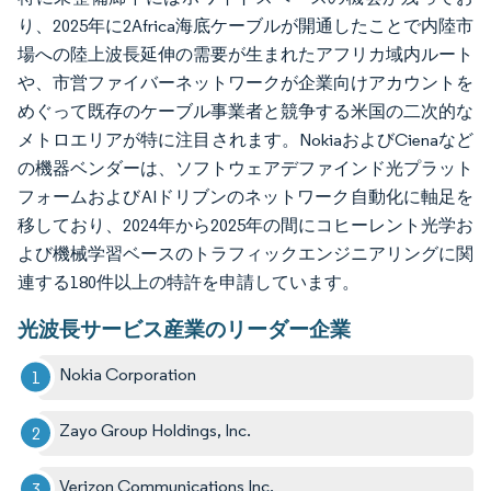
り、2025年に2Africa海底ケーブルが開通したことで内陸市
場への陸上波長延伸の需要が生まれたアフリカ域内ルート
や、市営ファイバーネットワークが企業向けアカウントを
めぐって既存のケーブル事業者と競争する米国の二次的な
メトロエリアが特に注目されます。NokiaおよびCienaなど
の機器ベンダーは、ソフトウェアデファインド光プラット
フォームおよびAIドリブンのネットワーク自動化に軸足を
移しており、2024年から2025年の間にコヒーレント光学お
よび機械学習ベースのトラフィックエンジニアリングに関
連する180件以上の特許を申請しています。
光波長サービス産業のリーダー企業
Nokia Corporation
Zayo Group Holdings, Inc.
Verizon Communications Inc.