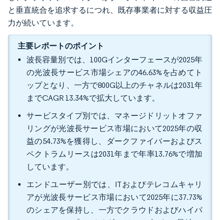
と垂直統合を追求するにつれ、既存事業者に対する収益圧
力が続いています。
主要レポートのポイント
波長容量別では、100Gインターフェースが2025年
の光波長サービス市場シェアの46.63%を占めてト
ップとなり、一方で800G以上のチャネルは2031年
までCAGR 13.34%で拡大しています。
サービスタイプ別では、マネージドリットオファ
リングが光波長サービス市場において2025年の収
益の54.73%を獲得し、ダークファイバーおよびス
ペクトラムリースは2031年まで年率13.76%で増加
しています。
エンドユーザー別では、ITおよびテレコムキャリ
アが光波長サービス市場において2025年に37.73%
のシェアを保持し、一方でクラウドおよびハイパ