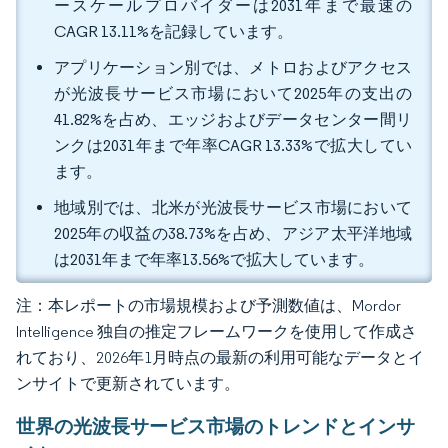
ースケールプロバイダーは2031年まで最速の
CAGR 13.11%を記録しています。
アプリケーション別では、メトロおよびアクセス
が光波長サービス市場において2025年の支出の
41.82%を占め、エッジおよびデータセンター間リ
ンクは2031年まで年率CAGR 13.33%で拡大してい
ます。
地域別では、北米が光波長サービス市場において
2025年の収益の38.73%を占め、アジア太平洋地域
は2031年まで年率13.56%で拡大しています。
注：本レポートの市場規模および予測数値は、Mordor
Intelligence 独自の推定フレームワークを使用して作成さ
れており、2026年1月時点の最新の利用可能なデータとイ
ンサイトで更新されています。
世界の光波長サービス市場のトレンドとインサ