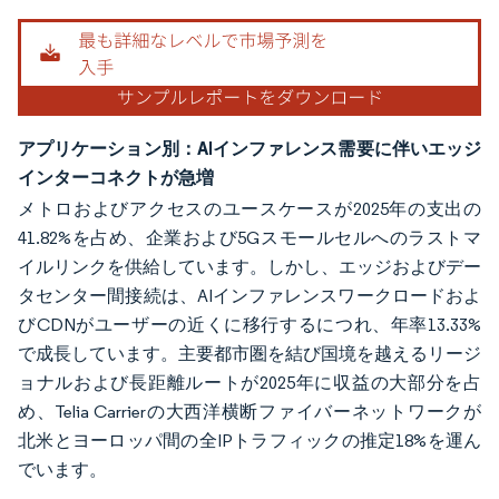
アプリケーション別：AIインファレンス需要に伴いエッジ
インターコネクトが急増
メトロおよびアクセスのユースケースが2025年の支出の
41.82%を占め、企業および5Gスモールセルへのラストマ
イルリンクを供給しています。しかし、エッジおよびデー
タセンター間接続は、AIインファレンスワークロードおよ
びCDNがユーザーの近くに移行するにつれ、年率13.33%
で成長しています。主要都市圏を結び国境を越えるリージ
ョナルおよび長距離ルートが2025年に収益の大部分を占
め、Telia Carrierの大西洋横断ファイバーネットワークが
北米とヨーロッパ間の全IPトラフィックの推定18%を運ん
でいます。