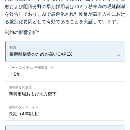
融および配信分野の早期採用者は10ミリ秒未満の遅延削減
を報告しており、AIで最適化された波長が競争入札におけ
る差別化要因として有効であることを実証しています。
制約の影響分析
*
長距離構築のための高いCAPEX
-1.5%
新興市場および地方廊下
長期（4年以上）