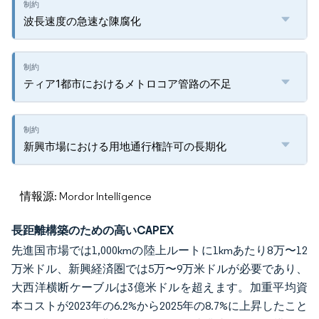
波長速度の急速な陳腐化
ティア1都市におけるメトロコア管路の不足
新興市場における用地通行権許可の長期化
情報源: Mordor Intelligence
長距離構築のための高いCAPEX
先進国市場では1,000kmの陸上ルートに1kmあたり8万〜12
万米ドル、新興経済圏では5万〜9万米ドルが必要であり、
大西洋横断ケーブルは3億米ドルを超えます。加重平均資
本コストが2023年の6.2%から2025年の8.7%に上昇したこと