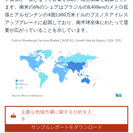
ます。南米の6%のシェアはブラジルの8,400kmのメトロ拡
張とアルゼンチンの4億2,000万米ドルのブエノスアイレス
アップグレードに起因しており、南半球全体にわたって需
要が広がっていることを示しています。
画像 © Mordor Intelligence。再利用にはCC BY 4.0の表示が必要です。