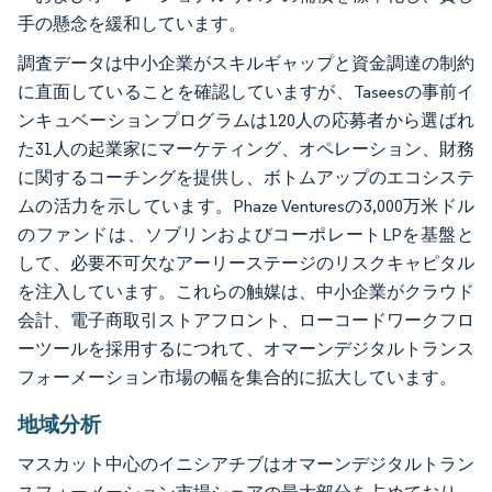
手の懸念を緩和しています。
調査データは中小企業がスキルギャップと資金調達の制約
に直面していることを確認していますが、Taseesの事前イ
ンキュベーションプログラムは120人の応募者から選ばれ
た31人の起業家にマーケティング、オペレーション、財務
に関するコーチングを提供し、ボトムアップのエコシステ
ムの活力を示しています。Phaze Venturesの3,000万米ドル
のファンドは、ソブリンおよびコーポレートLPを基盤と
して、必要不可欠なアーリーステージのリスクキャピタル
を注入しています。これらの触媒は、中小企業がクラウド
会計、電子商取引ストアフロント、ローコードワークフロ
ーツールを採用するにつれて、オマーンデジタルトランス
フォーメーション市場の幅を集合的に拡大しています。
地域分析
マスカット中心のイニシアチブはオマーンデジタルトラン