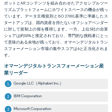
ボットとARコンテンツを組み合わせたアクセシブルツー
リズムプラットフォームにホワイトスペースの機会が残っ
ています。データ主権規則とISO 27001基準に準拠したス
タートアップは、国内資産を持たないオフショアベンダー
に対して規制上の堀を獲得します。一方、上位5社の合算
シェアは約55%と推定されており、専門的な挑戦者にとっ
て意味のある余地が残っており、オマーンデジタルトラン
スフォーメーション市場の集中スコアは6と正当化されま
す。
オマーンデジタルトランスフォーメーション産
業リーダー
Google LLC（Alphabet Inc.）
IBM Corporation
Microsoft Corporation