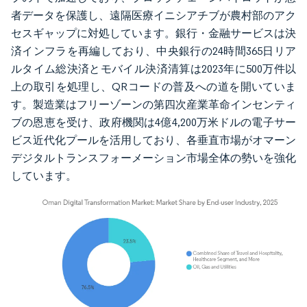
者データを保護し、遠隔医療イニシアチブが農村部のアク
セスギャップに対処しています。銀行・金融サービスは決
済インフラを再編しており、中央銀行の24時間365日リア
ルタイム総決済とモバイル決済清算は2023年に500万件以
上の取引を処理し、QRコードの普及への道を開いていま
す。製造業はフリーゾーンの第四次産業革命インセンティ
ブの恩恵を受け、政府機関は4億4,200万米ドルの電子サー
ビス近代化プールを活用しており、各垂直市場がオマーン
デジタルトランスフォーメーション市場全体の勢いを強化
しています。