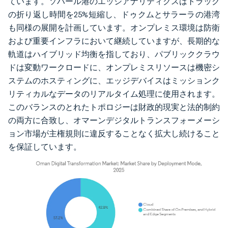
ています。ソハール港のエッジアナリティクスはトラック
の折り返し時間を25%短縮し、ドゥクムとサラーラの港湾
も同様の展開を計画しています。オンプレミス環境は防衛
および重要インフラにおいて継続していますが、長期的な
軌道はハイブリッド均衡を指しており、パブリッククラウ
ドは変動ワークロードに、オンプレミスリソースは機密シ
ステムのホスティングに、エッジデバイスはミッションク
リティカルなデータのリアルタイム処理に使用されます。
このバランスのとれたトポロジーは財政的現実と法的制約
の両方に合致し、オマーンデジタルトランスフォーメーシ
ョン市場が主権規則に違反することなく拡大し続けること
を保証しています。