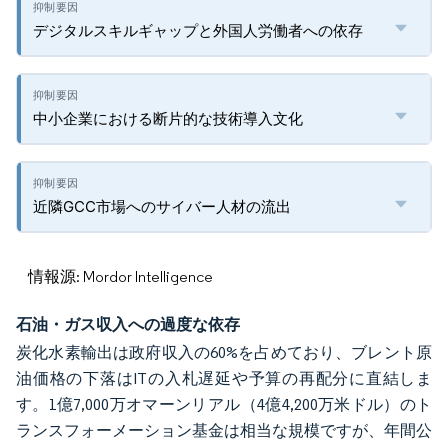
デジタルスキルギャップと外国人労働者への依存
中小企業における断片的な技術導入文化
近隣GCC市場へのサイバー人材の流出
情報源: Mordor Intelligence
石油・ガス収入への過度な依存
炭化水素輸出は政府収入の60%を占めており、ブレント原
油価格の下落はITの入札遅延や予算の再配分に直結しま
す。1億7,000万オマーンリアル（4億4,200万米ドル）のト
ランスフォーメーション基金は相当な規模ですが、年間公