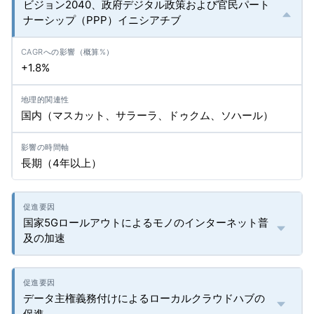
ビジョン2040、政府デジタル政策および官民パート
ナーシップ（PPP）イニシアチブ
+1.8%
国内（マスカット、サラーラ、ドゥクム、ソハール）
長期（4年以上）
国家5Gロールアウトによるモノのインターネット普
及の加速
データ主権義務付けによるローカルクラウドハブの
促進