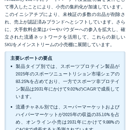
て導入したことにより、小売の集約化が加速しています。
このイニシアチブにより、未検証の多数の出品が削除さ
れ、売上が認証済みブランドへとシフトしています。さら
に、大手飲料企業はバーやパウダーへの参入を拡大し、確
立された流通ネットワークを活用して、これらの新しい
SKUをメインストリームの小売棚に展開しています。
主要レポートの要点
製品タイプ別では、スポーツプロテイン製品が
2025年のスポーツニュートリション市場シェアの
83.25%を占めており、一方でスポーツ非プロテイ
ン製品は2031年にかけて9.02%のCAGRで成長して
います。
流通チャネル別では、スーパーマーケットおよび
ハイパーマーケットが2025年の収益の35.10%を占
め、オンライン小売は2031年にかけて9.88%の
CAGRで成長すると予測されています。