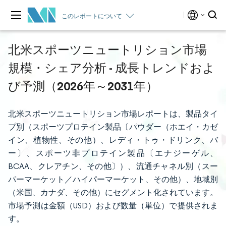
このレポートについて
北米スポーツニュートリション市場
規模・シェア分析 - 成長トレンドおよ
び予測（2026年～2031年）
北米スポーツニュートリション市場レポートは、製品タイ
プ別（スポーツプロテイン製品〔パウダー（ホエイ・カゼ
イン、植物性、その他）、レディ・トゥ・ドリンク、バ
ー〕、スポーツ非プロテイン製品〔エナジーゲル、
BCAA、クレアチン、その他〕）、流通チャネル別（スー
パーマーケット／ハイパーマーケット、その他）、地域別
（米国、カナダ、その他）にセグメント化されています。
市場予測は金額（USD）および数量（単位）で提供されま
す。