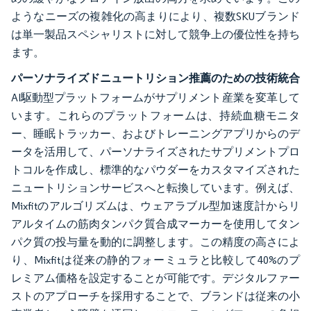
ようなニーズの複雑化の高まりにより、複数SKUブランド
は単一製品スペシャリストに対して競争上の優位性を持ち
ます。
パーソナライズドニュートリション推薦のための技術統合
AI駆動型プラットフォームがサプリメント産業を変革して
います。これらのプラットフォームは、持続血糖モニタ
ー、睡眠トラッカー、およびトレーニングアプリからのデ
ータを活用して、パーソナライズされたサプリメントプロ
トコルを作成し、標準的なパウダーをカスタマイズされた
ニュートリションサービスへと転換しています。例えば、
Mixfitのアルゴリズムは、ウェアラブル型加速度計からリ
アルタイムの筋肉タンパク質合成マーカーを使用してタン
パク質の投与量を動的に調整します。この精度の高さによ
り、Mixfitは従来の静的フォーミュラと比較して40%のプ
レミアム価格を設定することが可能です。デジタルファー
ストのアプローチを採用することで、ブランドは従来の小