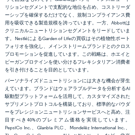
リションセグメントで支配的な地位を占め、コストリーダ
ーシップを確保するだけでなく、規制コンプライアンス費
用を吸収できる製造規模を誇っています。一方、Abbottは
クリニカルニュートリションセグメントをリードしていま
す。NestléによるGarden of Lifeの買収はその植物性ポート
フォリオを強化し、メインストリームブランドとのクロス
プロモーションを促進しています。この戦略は、ホエイと
ビーガンプロテインを使い分けるフレキシタリアン消費者
を引き付けることを目的としています。
パーソナライズドニュートリションには大きな機会が芽生
えています。ブランドはウェアラブルデータを分析するAI
駆動型プラットフォームを活用して、カスタマイズされた
サプリメントプロトコルを構築しており、標準的なパウダ
ーをプレシジョンニュートリションサービスへと高め、注
目すべき40%のプレミアム価格を実現しています。
PepsiCo Inc.、Glanbia PLC、Mondelēz International Inc.、