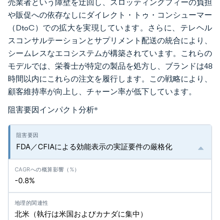
売業者という障壁を迂回し、スロッティングフィーの負担
や販促への依存なしにダイレクト・トゥ・コンシューマー
（DtoC）での拡大を実現しています。さらに、テレヘル
スコンサルテーションとサプリメント配送の統合により、
シームレスなエコシステムが構築されています。これらの
モデルでは、栄養士が特定の製品を処方し、ブランドは48
時間以内にこれらの注文を履行します。この戦略により、
顧客維持率が向上し、チャーン率が低下しています。
阻害要因インパクト分析
*
FDA／CFIAによる効能表示の実証要件の厳格化
-0.8%
北米（執行は米国およびカナダに集中）