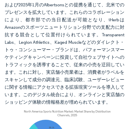
および2025年1月のAlbertsonsとの提携を通じて、北米での
プレゼンスを拡大しています。これらのコラボレーション
により、都市部での当日配送が可能となり、iHerbは
Amazonのスポーツニュートリション分野での支配力に対
抗する競合として位置付けられています。Transparent
Labs、Legion Athletics、Kaged Muscleなどのダイレクト・
トゥ・コンシューマー・ブランドは、パフォーマンスマー
ケティングキャンペーンに投資して自社ウェブサイトへの
トラフィックを誘導することで、従来の小売を迂回してい
ます。これに対し、実店舗小売業者は、消費者がラベルを
スキャンして成分の調達元、臨床試験、ユーザーレビュー
に関する情報にアクセスできる拡張現実ツールを導入して
います。このデジタル統合により、オンラインと実店舗の
ショッピング体験の情報格差が埋められています。