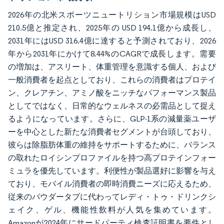
2026年の北米スポーツニュートリション市場規模はUSD
210.5億と推定され、2025年の USD 194.1億から成長し、
2031年にはUSD 316.4億に達すると予測されており、2026
年から2031年にかけて8.44%のCAGRで成長します。需要
の増加は、アスリート、体重管理を意識する個人、および
一般消費者を起点としており、これらの消費者はプロテイ
ン、クレアチン、アミノ酸をニッチなパフォーマンス製品
としてではなく、日常的なウェルネスの必需品として捉え
るようになっています。さらに、GLP-1系の減量薬ユーザ
ーを中心とした新たな消費者セグメントが台頭しており、
彼らは除脂肪体重の維持をサポートするために、バランス
の取れたロイシンプロファイルを持つ高プロテインフォー
ミュラを優先しています。利便性が製品選好に影響を与え
ており、モバイル消費者の即時消費ニーズに応えるため、
従来のパウダータブに代わってレディ・トゥ・ドリンクシ
ェイク、ゲル、機能性飲料が人気を集めています。
Amazonが2024年にサードパーティ検査証明書を要件とし