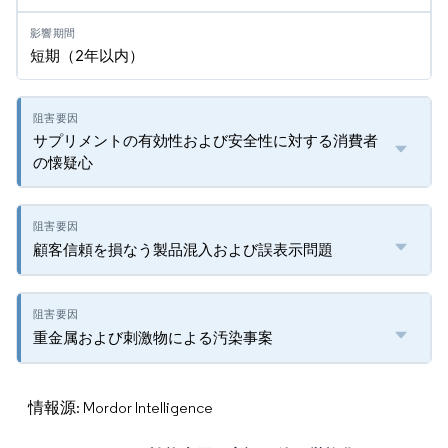
短期（2年以内）
サプリメントの有効性および安全性に対する消費者
の懐疑心
顧客信頼を損なう製品混入および誤表示問題
重金属および刺激物による汚染事案
情報源: Mordor Intelligence