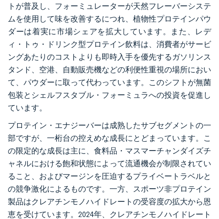
トが普及し、フォーミュレーターが天然フレーバーシステ
ムを使用して味を改善するにつれ、植物性プロテインパウ
ダーは着実に市場シェアを拡大しています。また、レデ
ィ・トゥ・ドリンク型プロテイン飲料は、消費者がサービ
ングあたりのコストよりも即時入手を優先するガソリンス
タンド、空港、自動販売機などの利便性重視の場所におい
て、パウダーに取って代わっています。このシフトが無菌
包装とシェルフスタブル・フォーミュラへの投資を促進し
ています。
プロテイン・エナジーバーは成熟したサブセグメントの一
部ですが、一桁台の控えめな成長にとどまっています。こ
の限定的な成長は主に、食料品・マスマーチャンダイズチ
ャネルにおける飽和状態によって流通機会が制限されてい
ること、およびマージンを圧迫するプライベートラベルと
の競争激化によるものです。一方、スポーツ非プロテイン
製品はクレアチンモノハイドレートの受容度の拡大から恩
恵を受けています。2024年、クレアチンモノハイドレート