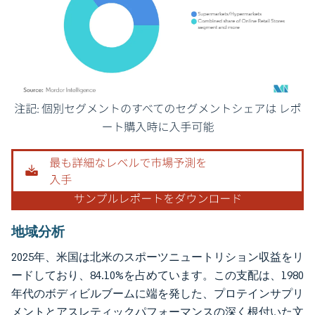
画像 © Mordor Intelligence。再利用にはCC BY 4.0の表示が必要です。
地域分析
2025年、米国は北米のスポーツニュートリション収益をリ
ードしており、84.10%を占めています。この支配は、1980
年代のボディビルブームに端を発した、プロテインサプリ
メントとアスレティックパフォーマンスの深く根付いた文