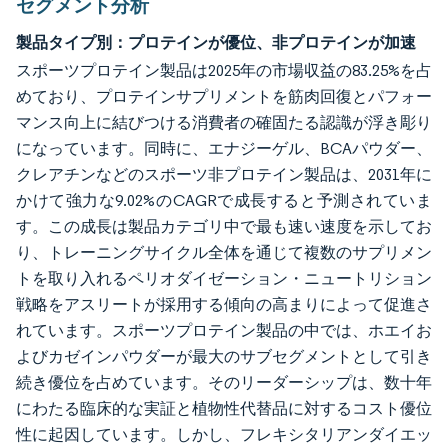
セグメント分析
製品タイプ別：プロテインが優位、非プロテインが加速
スポーツプロテイン製品は2025年の市場収益の83.25%を占
めており、プロテインサプリメントを筋肉回復とパフォー
マンス向上に結びつける消費者の確固たる認識が浮き彫り
になっています。同時に、エナジーゲル、BCAパウダー、
クレアチンなどのスポーツ非プロテイン製品は、2031年に
かけて強力な9.02%のCAGRで成長すると予測されていま
す。この成長は製品カテゴリ中で最も速い速度を示してお
り、トレーニングサイクル全体を通じて複数のサプリメン
トを取り入れるペリオダイゼーション・ニュートリション
戦略をアスリートが採用する傾向の高まりによって促進さ
れています。スポーツプロテイン製品の中では、ホエイお
よびカゼインパウダーが最大のサブセグメントとして引き
続き優位を占めています。そのリーダーシップは、数十年
にわたる臨床的な実証と植物性代替品に対するコスト優位
性に起因しています。しかし、フレキシタリアンダイエッ