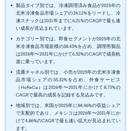
製品タイプ別では、冷凍調理済み食品が2025年の
北米冷凍食品市場シェアの34.12%をリードし、冷
凍スナックは2031年までに6.21%のCAGRで最も速
い成長が見込まれています。
カテゴリー別では、即食セグメントが2025年の北
米冷凍食品市場規模の58.43%を占め、調理用製品
は2026年〜2031年にかけて6.52%のCAGRで成長軌
道に乗っています。
流通チャネル別では、小売が2025年の北米冷凍食
品市場シェアの55.32%を占め、外食サービス
（HoReCa）は2026年〜2031年にかけて8.73%の
CAGRで最高の成長を記録する見込みです。
地域別では、米国が2025年に84.46%の収益シェア
で支配的であり、メキシコは2026年〜2031年にか
けて4.86%のCAGRで最も速い拡大が見込まれてい
ます。