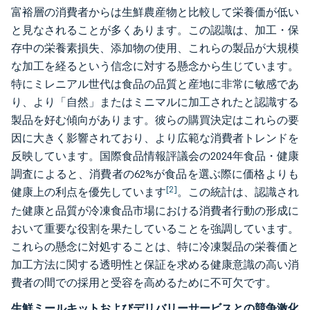
富裕層の消費者からは生鮮農産物と比較して栄養価が低い
と見なされることが多くあります。この認識は、加工・保
存中の栄養素損失、添加物の使用、これらの製品が大規模
な加工を経るという信念に対する懸念から生じています。
特にミレニアル世代は食品の品質と産地に非常に敏感であ
り、より「自然」またはミニマルに加工されたと認識する
製品を好む傾向があります。彼らの購買決定はこれらの要
因に大きく影響されており、より広範な消費者トレンドを
反映しています。国際食品情報評議会の2024年食品・健康
調査によると、消費者の62%が食品を選ぶ際に価格よりも
[2]
健康上の利点を優先しています
。この統計は、認識され
た健康と品質が冷凍食品市場における消費者行動の形成に
おいて重要な役割を果たしていることを強調しています。
これらの懸念に対処することは、特に冷凍製品の栄養価と
加工方法に関する透明性と保証を求める健康意識の高い消
費者の間での採用と受容を高めるために不可欠です。
生鮮ミールキットおよびデリバリーサービスとの競争激化