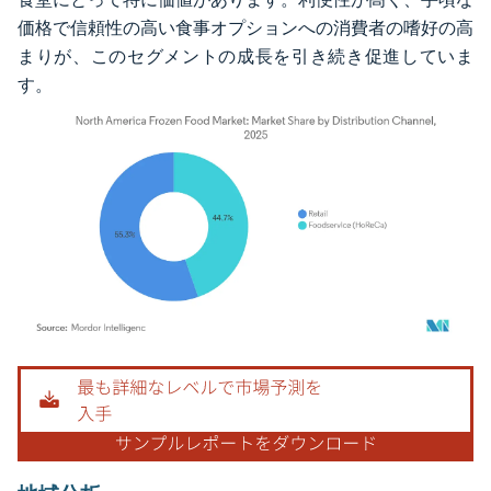
価格で信頼性の高い食事オプションへの消費者の嗜好の高
まりが、このセグメントの成長を引き続き促進していま
す。
画像 © Mordor Intelligence。再利用にはCC BY 4.0の表示が必要です。