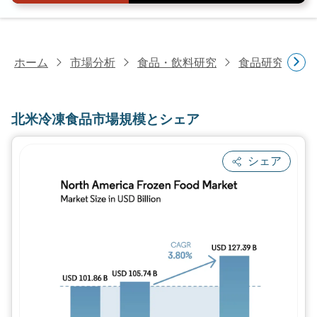
ホーム
市場分析
食品・飲料研究
食品研究
北
北米冷凍食品市場規模とシェア
シェア