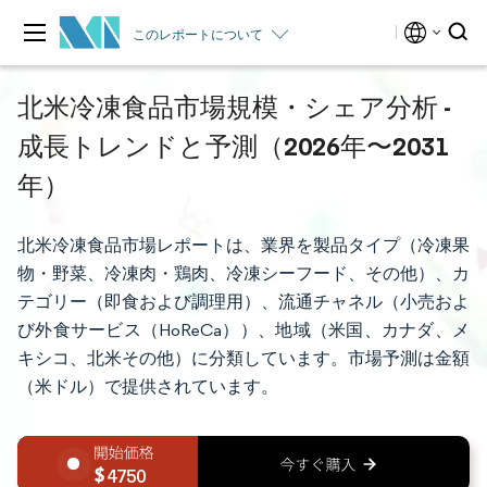
このレポートについて
北米冷凍食品市場規模・シェア分析 -
成長トレンドと予測（2026年〜2031
年）
北米冷凍食品市場レポートは、業界を製品タイプ（冷凍果
物・野菜、冷凍肉・鶏肉、冷凍シーフード、その他）、カ
テゴリー（即食および調理用）、流通チャネル（小売およ
び外食サービス（HoReCa））、地域（米国、カナダ、メ
キシコ、北米その他）に分類しています。市場予測は金額
（米ドル）で提供されています。
4750