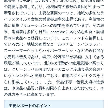
成長率（CAGR）は3.80%です。北米における冷凍食品へ
の需要は急増しており、地域固有の複数の要因が相まって
牽引されています。主要な要因の一つは、地域の多忙なラ
イフスタイルと女性の労働参加率の上昇であり、利便性の
高い食事ソリューションへの需要を高めています。その結
果、消費者は多忙な日常に seamlessに溶け込む即食・調理
用冷凍食品へと移行しています。このトレンドを後押しし
ているのは、地域の強固なコールドチェーンインフラと、
スーパーマーケットやハイパーマーケットなどの近代的な
小売店の普及であり、幅広い冷凍製品が容易に入手できる
環境が整っています。北米の消費者の健康意識の高まり
は、クリーンラベルおよびオーガニック冷凍食品の台頭と
いうトレンドへと誘導しており、市場のダイナミクスをさ
らに形成しています。また、食品保存・包装技術の進歩
は、冷凍品の品質と賞味期限を向上させるだけでなく、そ
の魅力をさらに高めています。
主要レポートのポイント