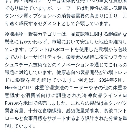
す。肉・鶏肉カテゴリーは全体的な売上への重要な貢献者
であり続けていますが、シーフードは利便性の高い低脂肪
タンパク質オプションへの消費者需要の高まりにより、よ
り速く成長するセグメントとして台頭しています。
冷凍果物・野菜カテゴリーは、品質認識に関する継続的な
懸念にもかかわらず、市場において安定した地位を維持し
ています。ブランドはQRコードを使用した農場から包装
までのトレーサビリティや、栄養素の保持に役立つフラッ
シュスチーム技術などのイノベーションを通じてこれらの
課題に対処しています。健康志向の製品開発が市場トレン
ドに影響を与え続けています。例えば、2024年5月、
NestléはGLP-1体重管理療法のユーザーやその他の体重を
意識する消費者向けに調整された冷凍食品ラインVital
Pursuitを米国で発売しました。これらの製品は高タンパク
質含有量、十分な食物繊維、必須微量栄養素、食欲コント
ロールと食事目標をサポートするよう設計された分量を重
視しています。