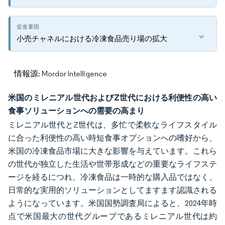
小売チャネルにおける冷凍食品売り場の拡大
情報源: Mordor Intelligence
米国のミレニアル世代およびZ世代における利便性の高い
食事ソリューションへの需要の高まり
ミレニアル世代とZ世代は、多忙で柔軟なライフスタイル
に合った利便性の高い時短食事オプションへの嗜好から、
米国の冷凍食品市場に大きな影響を与えています。これら
の世代が独立した生活や世帯形成などの重要なライフステ
ージを経るにつれ、冷凍食品は一時的な購入品ではなく、
日常的な実用的ソリューションとしてますます認識される
ようになっています。米国国勢調査局によると、2024年時
点で米国最大の世代グループであるミレニアル世代は約