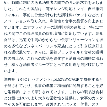
め、時間に制約のある消費者の間での強い訴求力を示しま
した。これらの製品は、電子レンジ対応トレイ、自己排気
フィルム、事前に分量が計られた調味料パケットなどのイ
ノベーションを取り入れ、利便性と食事の品質を向上させ
ています。エアフライヤーの調理説明の追加は、特にZ世
代の間でこの調理器具の採用増加に対応しています。即食
食品は、迅速で手間のかからない食事ソリューションを求
める多忙なビジネスパーソンや家族にとって引き続き好ま
れる選択肢です。さらに、栄養プロファイルと食材の透明
性の向上が、これらの製品を進化する消費者の期待に沿わ
せ、様々な消費者グループにとって多用途な選択肢にして
います。
調理用（RTC）セグメントは6.52%のCAGRで成長すると
予測されており、食事の準備に積極的に関与することを好
む消費者によって牽引されています。これらの製品は食材
と分量においてより大きな柔軟性を提供し、食事のカスタ
マイズを可能にします。改善されたバッター付着、スチー