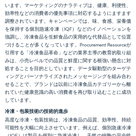
います。マーケティングのナラティブは、健康、利便性、
効率性などの消費者の優先事項に対応するようにますます
調整されています。キャンペーンでは、味、食感、栄養価
を保持する個別急速冷凍（IQF）などのイノベーションを
強調し、冷凍食品を生鮮食品の実用的な代替品として位置
づけることが多くなっています。Procurement Resourceが
引用する「冷凍食品革命」などの業界主導の教育的取り組
みは、小売レベルでの品質と鮮度に関する根強い懸念に対
処することを目的としています。データ駆動型のターゲテ
ィングとパーソナライズされたメッセージングを組み合わ
せることで、ブランドは以前に冷凍食品カテゴリーから離
れていた健康意識の高い消費者を再び取り込むことに成功
しています。
冷凍・包装技術の技術的進歩
高度な冷凍・包装技術は、冷凍食品の品質、効率性、持続
可能性を大幅に向上させています。例えば、個別急速冷凍
（IQF）は製品を個別に急速冷凍し、天然の細胞の完全性