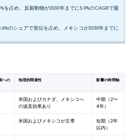
を占め、反芻動物が2030年までに5.9%のCAGRで最
.6%のシェアで首位を占め、メキシコが2030年までに
測への
地理的関連性
影響の時間軸
米国およびカナダ、メキシコへ
中期（2〜
の波及効果あり
4年）
米国およびメキシコが主導
短期（2年
以内）