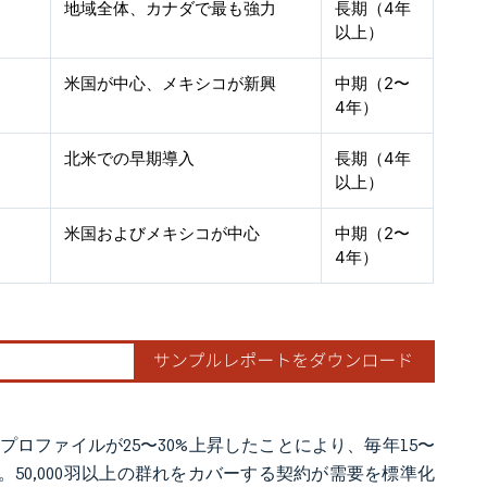
地域全体、カナダで最も強力
長期（4年
以上）
米国が中心、メキシコが新興
中期（2〜
4年）
北米での早期導入
長期（4年
以上）
米国およびメキシコが中心
中期（2〜
4年）
ロファイルが25〜30%上昇したことにより、毎年15〜
50,000羽以上の群れをカバーする契約が需要を標準化