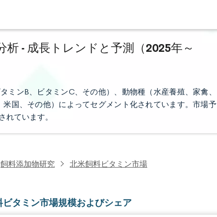
 - 成長トレンドと予測（2025年～
タミンB、ビタミンC、その他）、動物種（水産養殖、家禽、
、米国、その他）によってセグメント化されています。市場予
供されています。
飼料添加物研究
北米飼料ビタミン市場
料ビタミン市場規模およびシェア