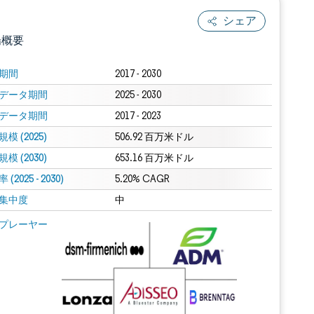
シェア
場概要
期間
2017 - 2030
データ期間
2025 - 2030
データ期間
2017 - 2023
模 (2025)
506.92 百万米ドル
模 (2030)
653.16 百万米ドル
(2025 - 2030)
.0の表示が必要です。
5.20% CAGR
集中度
中
 Mordor Intelligence。再利用にはCC BY 4.0の表示が必要です。
プレーヤー