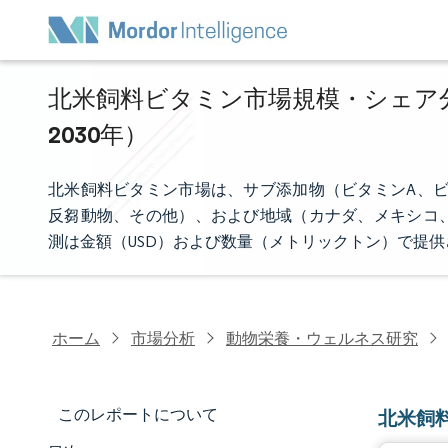
北米飼料ビタミン市場規模・シェア分析
2030年）
北米飼料ビタミン市場は、サブ添加物（ビタミンA、ビ
反芻動物、その他）、および地域（カナダ、メキシコ
測は金額（USD）および数量（メトリックトン）で提
ホーム
市場分析
動物栄養・ウェルネス研究
このレポートについて
北米飼