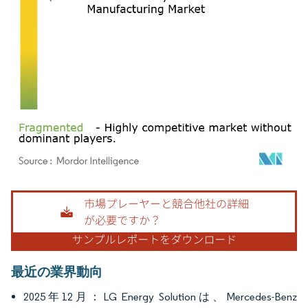
画像 © Mordor Intelligence。再利用にはCC BY 4.0の表示が必要です。
最近の業界動向
2025年12月：LG Energy Solutionは、Mercedes-Benz