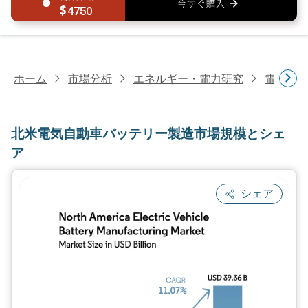
4750
ホーム
市場分析
エネルギー・電力研究
電池研
北米電気自動車バッテリー製造市場規模とシェ
ア
シェア