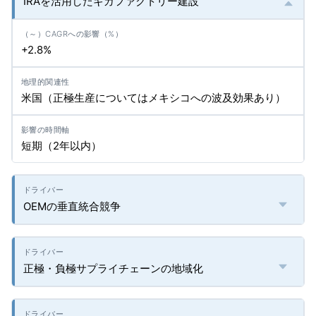
IRAを活用したギガファクトリー建設
+2.8%
米国（正極生産についてはメキシコへの波及効果あり）
短期（2年以内）
OEMの垂直統合競争
正極・負極サプライチェーンの地域化