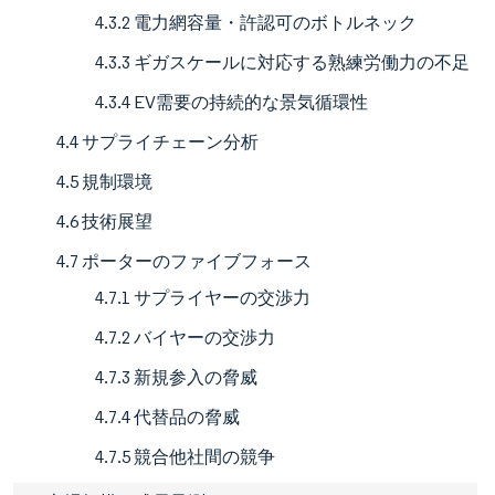
4.3.2 電力網容量・許認可のボトルネック
4.3.3 ギガスケールに対応する熟練労働力の不足
4.3.4 EV需要の持続的な景気循環性
4.4 サプライチェーン分析
4.5 規制環境
4.6 技術展望
4.7 ポーターのファイブフォース
4.7.1 サプライヤーの交渉力
4.7.2 バイヤーの交渉力
4.7.3 新規参入の脅威
4.7.4 代替品の脅威
4.7.5 競合他社間の競争