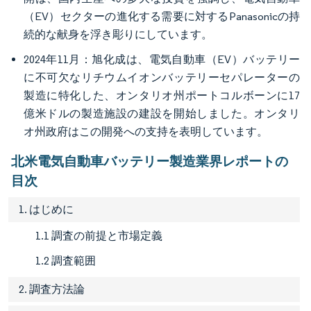
（EV）セクターの進化する需要に対するPanasonicの持
続的な献身を浮き彫りにしています。
2024年11月：旭化成は、電気自動車（EV）バッテリー
に不可欠なリチウムイオンバッテリーセパレーターの
製造に特化した、オンタリオ州ポートコルボーンに17
億米ドルの製造施設の建設を開始しました。オンタリ
オ州政府はこの開発への支持を表明しています。
北米電気自動車バッテリー製造業界レポートの
目次
1. はじめに
1.1 調査の前提と市場定義
1.2 調査範囲
2. 調査方法論