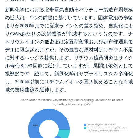
新興化学における北米電気自動車バッテリー製造市場規模
の拡大は、2つの前提に基づいています。固体電池の歩留
まりが2028年までに従来ラインとの差を縮め、自動化によ
りGWhあたりの設備投資が半減するというものです。ナ
トリウムイオンの低密度は定置型蓄電および都市部通勤モ
デルに限定されますが、その豊富な原材料はリチウム不足
に対するヘッジを提供します。リチウム硫黄研究はサイク
ル寿命を150回超に延ばしていますが、展開は依然として
投機的です。総じて、新興化学はサプライリスクを多様化
し、2030年以前にリチウムイオンを置き換えることなく地
域の技術曲線を延伸します。