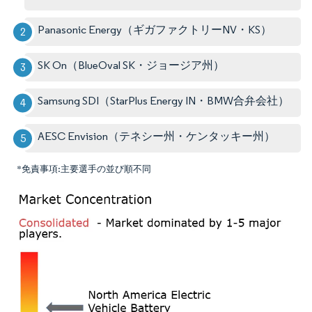
Panasonic Energy（ギガファクトリーNV・KS）
SK On（BlueOval SK・ジョージア州）
Samsung SDI（StarPlus Energy IN・BMW合弁会社）
AESC Envision（テネシー州・ケンタッキー州）
*免責事項:主要選手の並び順不同