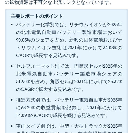
の鉱物資源は不可欠な上流リンクとなっています。
主要レポートのポイント
バッテリー化学別では、リチウムイオンが2025年
の北米電気自動車バッテリー製造市場において
90.85%のシェアを占め、新興の固体電池およびナ
トリウムイオン技術は2031年にかけて34.08%の
CAGRで成長する見込みです。
セルフォーマット別では、円筒形セルが2025年の
北米電気自動車バッテリー製造市場シェアの
51.90%を占め、角形セルは2031年にかけて25.32%
のCAGRで拡大する見込みです。
推進方式別では、バッテリー電気自動車が2025年
に63.20%の収益貢献を記録し、2031年にかけて
14.09%のCAGRで成長を続ける見込みです。
車両タイプ別では、中型・大型トラックが2025年