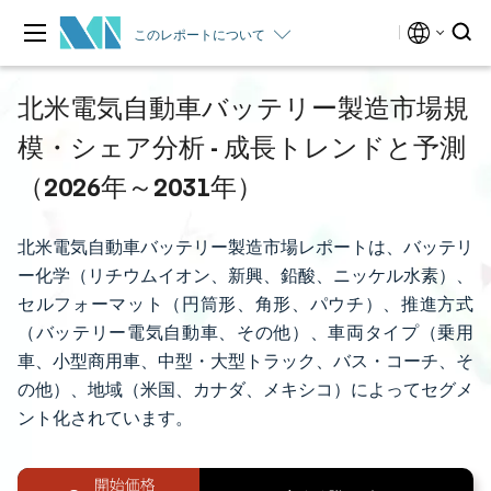
このレポートについて
北米電気自動車バッテリー製造市場規
模・シェア分析 - 成長トレンドと予測
（2026年～2031年）
北米電気自動車バッテリー製造市場レポートは、バッテリ
ー化学（リチウムイオン、新興、鉛酸、ニッケル水素）、
セルフォーマット（円筒形、角形、パウチ）、推進方式
（バッテリー電気自動車、その他）、車両タイプ（乗用
車、小型商用車、中型・大型トラック、バス・コーチ、そ
の他）、地域（米国、カナダ、メキシコ）によってセグメ
ント化されています。