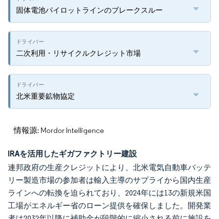
固体電池パイロットラインのブレークスルー
二次利用・リサイクルクレジット市場
北米重要鉱物協定
情報源: Mordor Intelligence
IRAを活用したギガファクトリー建設
連邦政府の生産クレジットにより、北米電気自動車バッテ
リー製造市場の参加者は輸入主導のサプライから国内生産
ラインへの転換を迫られており、2024年には13の新規米国
工場がエネルギー省のローン提供を確保しました。開発業
者は2032年以降に補助金が段階的に縮小される前に施設を