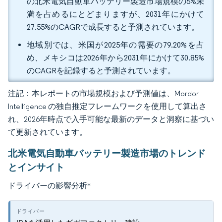
の北米電気自動車バッテリー製造市場規模の5%未
満を占めるにとどまりますが、2031年にかけて
27.55%のCAGRで成長すると予測されています。
地域別では、米国が2025年の需要の79.20%を占
め、メキシコは2026年から2031年にかけて30.85%
のCAGRを記録すると予測されています。
注記：本レポートの市場規模および予測値は、Mordor
Intelligence の独自推定フレームワークを使用して算出さ
れ、2026年時点で入手可能な最新のデータと洞察に基づい
て更新されています。
北米電気自動車バッテリー製造市場のトレンド
とインサイト
ドライバーの影響分析
*