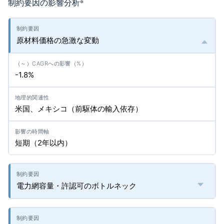
制約要因の影響分析
*
原材料価格の急激な変動
-1.8%
米国、メキシコ（前駆体の輸入依存）
短期（2年以内）
電力網容量・許認可のボトルネック