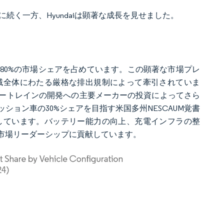
これに続く一方、Hyundaiは顕著な成長を見せました。
約80%の市場シェアを占めています。この顕著な市場プレ
域全体にわたる厳格な排出規制によって牽引されていま
ートレインの開発への主要メーカーの投資によってさら
ション車の30%シェアを目指す米国多州NESCAUM覚書
しています。バッテリー能力の向上、充電インフラの整
市場リーダーシップに貢献しています。