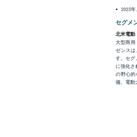
202
セグメ
北米電動
大型商用
ゼンスは
す。セグ
に強化さ
の野心的
備、電動