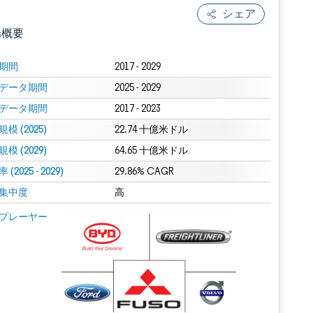
シェア
場概要
期間
2017 - 2029
データ期間
2025 - 2029
データ期間
2017 - 2023
模 (2025)
22.74 十億米ドル
模 (2029)
64.65 十億米ドル
(2025 - 2029)
.0の表示が必要です。
29.86% CAGR
集中度
高
 Mordor Intelligence。再利用にはCC BY 4.0の表示が必要です。
プレーヤー