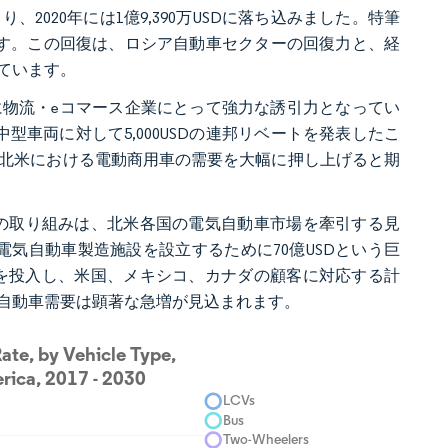
020年には1億9,390万USDに落ち込みました。特筆
ことです。この回復は、ロシア自動車セクターの回復力と、経
ています。
物流・eコマース企業にとって強力な誘引力となってい
型車両に対して5,000USDの連邦リベートを発表したこ
けて北米における電動商用車の需要を大幅に押し上げると期
の取り組みは、北米各国の電気自動車市場を牽引する見
米に電気自動車製造施設を設立するために70億USDという巨
デルを投入し、米国、メキシコ、カナダの顧客に対応する計
電気自動車需要は顕著な急増が見込まれます。