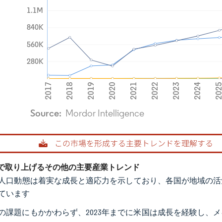
rdor Intelligence。再利用にはCC BY 4.0の表示が必要です。
で取り上げるその他の主要産業トレンド
人口動態は着実な成長と適応力を示しており、各国が地域の活
ています
0年の課題にもかかわらず、2023年までに米国は成長を経験し