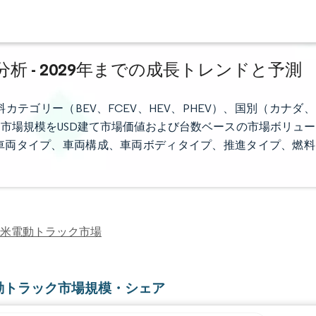
 - 2029年までの成長トレンドと予測
テゴリー（BEV、FCEV、HEV、PHEV）、国別（カナダ、
市場規模をUSD建て市場価値および台数ベースの市場ボリュー
車両タイプ、車両構成、車両ボディタイプ、推進タイプ、燃料
米電動トラック市場
動トラック市場規模・シェア