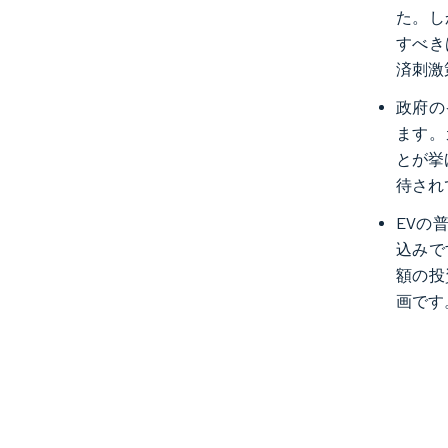
た。し
すべき
済刺激
政府の
ます。
とが挙
待され
EVの
込みで
額の投
画です