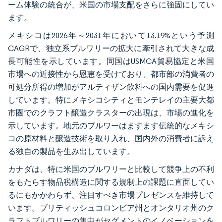
ーム体験の統合が、米国の市場支配をさらに強固にしてい
ます。
メキシコは2026年～2031年において13.19%という予測
CAGRで、独立系ブルワリーの拡大に牽引されて大きな成
長可能性を示しています。同国はUSMCA貿易協定と米国
市場への近接性から恩恵を受けており、都市部の消費者の
可処分所得の増加がアルティザン飲料への国内需要を促進
しています。特にメキシコシティとモンテレイの主要大都
市圏でのクラフト醸造クラスターの出現は、市場の進化を
示しています。地元のブルワーはますます伝統的なメキシ
コの原材料と醸造技術を取り入れ、国内外の消費者に訴え
る独自の製品を生み出しています。
カナダは、特に米国のブルワリーと比較して競争上の不利
をもたらす物品税構造に関する規制上の課題に直面してい
るにもかかわらず、注目すべき市場プレゼンスを維持して
います。ブリティッシュコロンビア州とオンタリオ州のク
ラフトブルワリーの集中がセグメントのイノベーションを