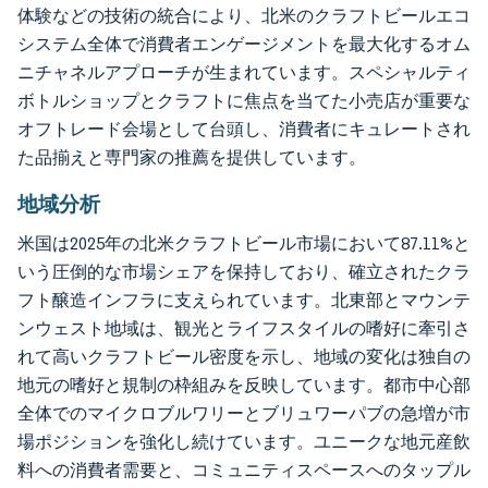
体験などの技術の統合により、北米のクラフトビールエコ
システム全体で消費者エンゲージメントを最大化するオム
ニチャネルアプローチが生まれています。スペシャルティ
ボトルショップとクラフトに焦点を当てた小売店が重要な
オフトレード会場として台頭し、消費者にキュレートされ
た品揃えと専門家の推薦を提供しています。
地域分析
米国は2025年の北米クラフトビール市場において87.11%と
いう圧倒的な市場シェアを保持しており、確立されたクラ
フト醸造インフラに支えられています。北東部とマウンテ
ンウェスト地域は、観光とライフスタイルの嗜好に牽引さ
れて高いクラフトビール密度を示し、地域の変化は独自の
地元の嗜好と規制の枠組みを反映しています。都市中心部
全体でのマイクロブルワリーとブリュワーパブの急増が市
場ポジションを強化し続けています。ユニークな地元産飲
料への消費者需要と、コミュニティスペースへのタップル