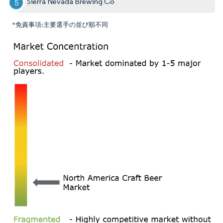
Sierra Nevada Brewing Co
*免責事項:主要選手の並び順不同