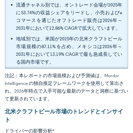
流通チャネル別では、オントレード会場が2025年
に53.74%の収益シェアをリードし、小売およびe
コマースを通じたオフトレード販売は2026年～
2031年において12.86% CAGRで拡大しています。
地域別では、米国が2025年の北米クラフトビール
市場規模の87.11%を占め、メキシコは2026年～
2031年において13.19% CAGRで最も急成長してい
る国内市場です。
注記：本レポートの市場規模および予測値は、Mordor
Intelligence の独自推定フレームワークを使用して算出さ
れ、2026年時点で入手可能な最新のデータと洞察に基づい
て更新されています。
北米クラフトビール市場のトレンドとインサイ
ト
ドライバーの影響分析
*