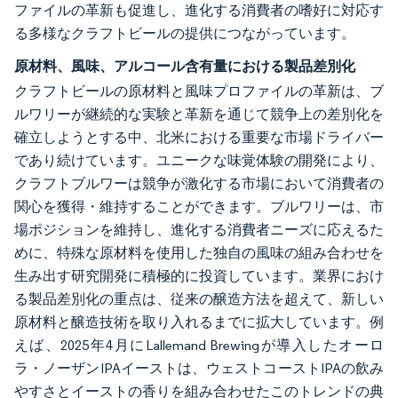
ファイルの革新も促進し、進化する消費者の嗜好に対応す
る多様なクラフトビールの提供につながっています。
原材料、風味、アルコール含有量における製品差別化
クラフトビールの原材料と風味プロファイルの革新は、ブ
ルワリーが継続的な実験と革新を通じて競争上の差別化を
確立しようとする中、北米における重要な市場ドライバー
であり続けています。ユニークな味覚体験の開発により、
クラフトブルワーは競争が激化する市場において消費者の
関心を獲得・維持することができます。ブルワリーは、市
場ポジションを維持し、進化する消費者ニーズに応えるた
めに、特殊な原材料を使用した独自の風味の組み合わせを
生み出す研究開発に積極的に投資しています。業界におけ
る製品差別化の重点は、従来の醸造方法を超えて、新しい
原材料と醸造技術を取り入れるまでに拡大しています。例
えば、2025年4月にLallemand Brewingが導入したオーロ
ラ・ノーザンIPAイーストは、ウェストコーストIPAの飲み
やすさとイーストの香りを組み合わせたこのトレンドの典