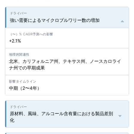
強い需要によるマイクロブルワリー数の増加
+2.1%
北米、カリフォルニア州、テキサス州、ノースカロライ
ナ州での早期成果
中期（2〜4年）
原材料、風味、アルコール含有量における製品差別
化