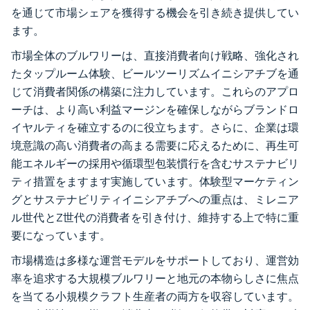
を通じて市場シェアを獲得する機会を引き続き提供してい
ます。
市場全体のブルワリーは、直接消費者向け戦略、強化され
たタップルーム体験、ビールツーリズムイニシアチブを通
じて消費者関係の構築に注力しています。これらのアプロ
ーチは、より高い利益マージンを確保しながらブランドロ
イヤルティを確立するのに役立ちます。さらに、企業は環
境意識の高い消費者の高まる需要に応えるために、再生可
能エネルギーの採用や循環型包装慣行を含むサステナビリ
ティ措置をますます実施しています。体験型マーケティン
グとサステナビリティイニシアチブへの重点は、ミレニア
ル世代とZ世代の消費者を引き付け、維持する上で特に重
要になっています。
市場構造は多様な運営モデルをサポートしており、運営効
率を追求する大規模ブルワリーと地元の本物らしさに焦点
を当てる小規模クラフト生産者の両方を収容しています。