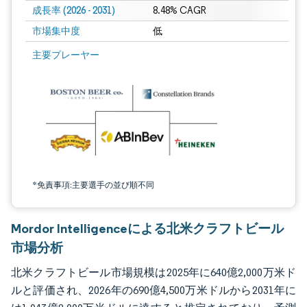
成長率 (2026 - 2031)
8.48% CAGR
市場集中度
低
画像 © Mordor Intelligence。再利用にはCC BY 4.0の表示が必要です。
主要プレーヤー
*免責事項:主要選手の並び順不同
Mordor Intelligenceによる北米クラフトビール
市場分析
北米クラフトビール市場規模は2025年に640億2,000万米ド
ルと評価され、2026年の690億4,500万米ドルから2031年に