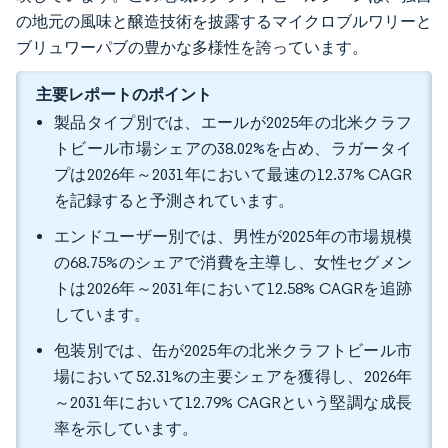
の地元の風味と醸造技術を披露するマイクロブルワリーと
ブリュワーパブの豊かな多様性を誇っています。
主要レポートのポイント
製品タイプ別では、エールが2025年の北米クラフ
トビール市場シェアの38.02%を占め、ラガータイ
プは2026年～2031年において最速の12.37% CAGR
を記録すると予測されています。
エンドユーザー別では、男性が2025年の市場規模
の68.75%のシェアで消費を主導し、女性セグメン
トは2026年～2031年において12.58% CAGRを追跡
しています。
包装別では、缶が2025年の北米クラフトビール市
場において52.31%の主要シェアを獲得し、2026年
～2031年において12.79% CAGRという堅調な成長
率を示しています。