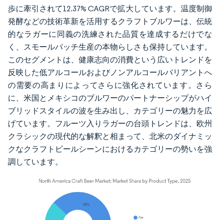
歩に牽引されて12.37% CAGRで拡大しています。温度制御
発酵などの技術革新を活用するクラフトブルワーは、伝統
的なラガーに同義の洗練された品質を達成するだけでな
く、スモールバッチ生産の本物らしさも保持しています。
このセグメントは、健康志向の消費という広いトレンドを
反映した低アルコールおよびノンアルコールバリアントへ
の需要の高まりによってさらに強化されています。さら
に、米国とメキシコのブルワーのパートナーシップがハイ
ブリッドスタイルの波を生み出し、カテゴリーの魅力を広
げています。フルーツ入りラガーの台頭トレンドは、欧州
クラシックの現代的な解釈と相まって、北米のダイナミッ
クなクラフトビールシーンにおけるカテゴリーの勢いを強
調しています。