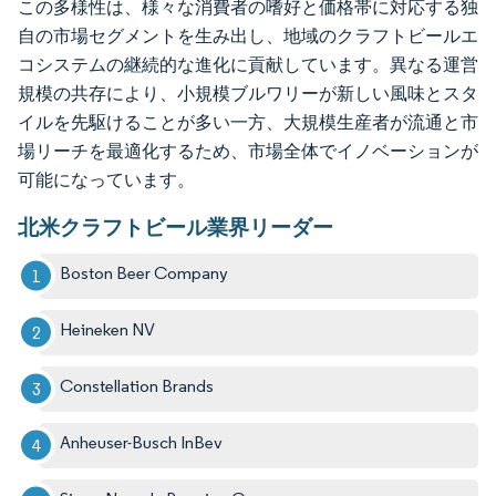
この多様性は、様々な消費者の嗜好と価格帯に対応する独
自の市場セグメントを生み出し、地域のクラフトビールエ
コシステムの継続的な進化に貢献しています。異なる運営
規模の共存により、小規模ブルワリーが新しい風味とスタ
イルを先駆けることが多い一方、大規模生産者が流通と市
場リーチを最適化するため、市場全体でイノベーションが
可能になっています。
北米クラフトビール業界リーダー
Boston Beer Company
Heineken NV
Constellation Brands
Anheuser-Busch InBev