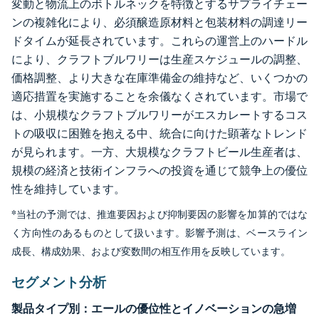
変動と物流上のボトルネックを特徴とするサプライチェー
ンの複雑化により、必須醸造原材料と包装材料の調達リー
ドタイムが延長されています。これらの運営上のハードル
により、クラフトブルワリーは生産スケジュールの調整、
価格調整、より大きな在庫準備金の維持など、いくつかの
適応措置を実施することを余儀なくされています。市場で
は、小規模なクラフトブルワリーがエスカレートするコス
トの吸収に困難を抱える中、統合に向けた顕著なトレンド
が見られます。一方、大規模なクラフトビール生産者は、
規模の経済と技術インフラへの投資を通じて競争上の優位
性を維持しています。
*当社の予測では、推進要因および抑制要因の影響を加算的ではな
く方向性のあるものとして扱います。影響予測は、ベースライン
成長、構成効果、および変数間の相互作用を反映しています。
セグメント分析
製品タイプ別：エールの優位性とイノベーションの急増