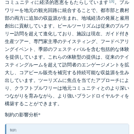
[3]
コミュニティに経済的恩恵をもたらしています
。ブル
ワリーを地元の観光回路に統合することで、都市部と農村
部の両方に追加の収益源が生まれ、地域経済の発展と雇用
創出に貢献しています。ビールツーリズムは従来のブルワ
リー訪問を超えて進化しており、施設は現在、ガイド付き
生産ツアー、専門家主導のテイスティング、フードペアリ
ングイベント、季節のフェスティバルを含む包括的な体験
を提供しています。これらの体験型の提供は、従来のテイ
スティングルームを超えて訪問者のエンゲージメントを拡
大し、コアビール販売を補完する持続可能な収益源を生み
出しています。ツーリズムに焦点を当てたアプローチによ
り、クラフトブルワリーは地元コミュニティとのより深い
つながりを育みながら、より強いブランドロイヤルティを
構築することができます。
制約の影響分析
*