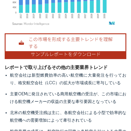
画像 © Mordor Intelligence。再利用にはCC BY 4.0の表示が必要です。
レポートで取り上げるその他の主要業界トレンド
航空会社は新型燃費効率の高い航空機に大量発注を行ってお
り、格安航空会社（LCC）の拡大が市場成長に寄与している
主要OEMに発注されている商用航空機の受注が、この市場にお
ける航空機メーカーの収益の主要な牽引要因となっている
北米の航空機受注残は主に、各航空会社による小型で効率的な
航空機への需要増加によって牽引されている