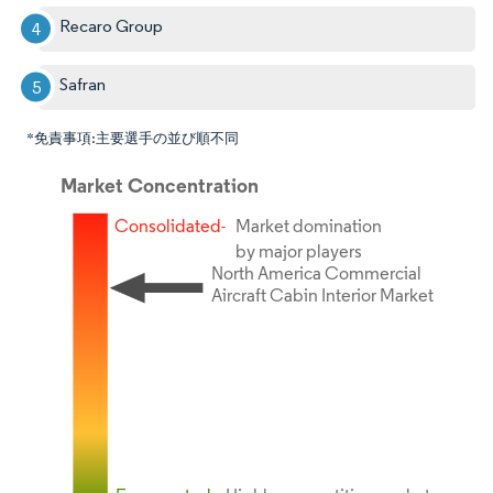
Recaro Group
Safran
*免責事項:主要選手の並び順不同