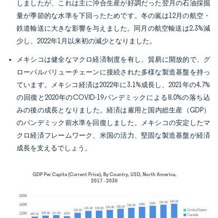
しましたが、これは主に沖合生産が好調だった翌月の石油採掘
量が季節的な水準を下回ったためです。冬の嵐は12月の航空・
鉄道輸送に大きな影響を与えました。同月の航空輸送は2.3%減
少し、2022年1月以来初の減少となりました。
メキシコは健全なマクロ経済制度を有し、貿易に開放的で、グ
ローバルバリューチェーンに接続された多様な製造基盤を持っ
ています。メキシコ経済は2022年に3.1%成長し、2021年の4.7%
の回復と2020年のCOVID-19パンデミックによる8.0%の落ち込
みの後の成長となりました。経済は雇用と国内総生産（GDP）
のパンデミック前水準を回復しました。メキシコの安定したマ
クロ経済フレームワーク、米国の活力、堅固な製造基盤が経済
成長を支えるでしょう。