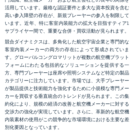
活用しています。厳格な認証要件と多大な資本投資を含む
高い参入障壁の存在が、新規プレーヤーの参入を制限して
います。近年、特に客室内装能力の拡大を目指すティア1
サプライヤー間で、重要な合併・買収活動が見られます。
競合ダイナミクスは、多角化した航空宇宙企業と専門的な
客室内装メーカーの両方の存在によって形成されていま
す。グローバルコングロマリットが複数の航空機プラット
フォームにわたる包括的なソリューションを提供する一
方、専門プレーヤーは座席や照明システムなど特定の製品
カテゴリーに注力しています。市場では、大手プレーヤー
が製品提供と技術能力を強化するために小規模な専門メー
カーを買収する垂直統合のトレンドが見られます。この集
約化により、規模の経済の改善と航空機メーカーに対する
交渉力の強化が実現しています。さらに、革新的な航空機
内装素材の使用がこの競争的な市場環境における主要な差
別化要因となっています。