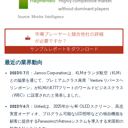
画像 © Mordor Intelligence。再利用にはCC BY 4.0の表示が必要です。
最近の業界動向
2023年7月
：Jamco Corporationは、KLMオランダ航空（KLM）
との協業を通じて、プレミアムクラス座席「Venture リバースヘ
リンボーン」がKLMのB777フリートのワールドビジネスクラス
（WBC）に設置されたと発表しました。
2023年6月
：Unitedは、2025年から4K OLEDスクリーン、高忠
実度オーディオ、プログラム可能なLED照明などの独自機能を
顧客に提供するPanasonicのAstrovaシステムを導入する米国初の