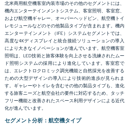
北米商用航空機客室内装市場のその他のセグメントには、
機内エンターテインメントシステム、客室照明、客室窓、
および航空機ギャレー、オーバーヘッドビン、航空機トイ
レモジュールなどのその他製品タイプが含まれます。機内
エンターテインメント（IFE）システムセグメントでは、
高度な4Kディスプレイと統合接続ソリューションの導入
により大きなイノベーションが進んでいます。航空機客室
照明は、LED技術と旅客体験を向上させる洗練されたムー
ド照明システムの採用により進化しています。客室窓で
は、エレクトロクロミック調光機能と自然採光を改善する
ための大型デザインの導入により技術的進歩が見られま
す。ギャレーやトイレを含むその他の製品タイプも、進化
する旅客ニーズと航空会社の要件に対応するため、タッチ
フリー機能と改善されたスペース利用デザインによる近代
化が進んでいます。
セグメント分析：航空機タイプ