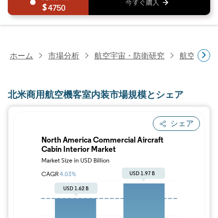
4750
ホーム
市場分析
航空宇宙・防衛研究
航空機部
北米商用航空機客室内装市場規模とシェア
シェア