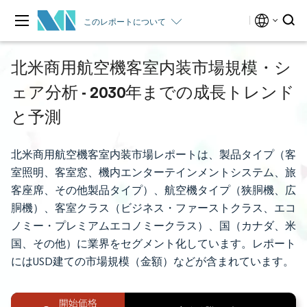
このレポートについて
北米商用航空機客室内装市場規模・シ
ェア分析 - 2030年までの成長トレンド
と予測
北米商用航空機客室内装市場レポートは、製品タイプ（客
室照明、客室窓、機内エンターテインメントシステム、旅
客座席、その他製品タイプ）、航空機タイプ（狭胴機、広
胴機）、客室クラス（ビジネス・ファーストクラス、エコ
ノミー・プレミアムエコノミークラス）、国（カナダ、米
国、その他）に業界をセグメント化しています。レポート
にはUSD建ての市場規模（金額）などが含まれています。