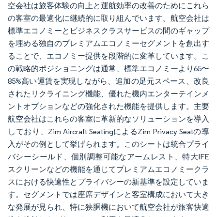
空会社は旅客体験の向上と運航効率の改善のためにこれら
の客室の最適化に継続的に取り組んでいます。航空会社は
標準エコノミーとビジネスクラスサービスの間のギャップ
を埋める独自のプレミアムエコノミーセグメントを創出す
ることで、エコノミー提供を段階的に変革しています。こ
の戦略的ポジショニングは通常、標準エコノミーより65〜
85%高い運賃を実現しながら、追加の足元スペース、改良
されたリクライニング機能、優れた機内エンターテインメ
ントオプションなどの強化された機能を提供します。主要
航空会社はこれらの客室に革新的なソリューションを導入
しており、Zim Aircraft SeatingによるZim Privacy Seatの導
入がその例として挙げられます。このシートは統合プライ
バシーシールド、個別調整可能なアームレスト、特大IFE
スクリーンなどの機能を通じてプレミアムエコノミークラ
スにおける快適性とプライバシーの新基準を設定していま
す。セグメントでは座席デザインと客室構成において大き
な発展が見られ、特に狭胴機において航空会社が旅客快適