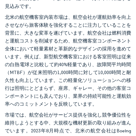
見込みです。
北米の航空機客室内装市場は、航空会社が運航効率を向上
させながら旅客体験を強化することに注力していることを
背景に、大きな変革を遂げています。航空会社は燃料消費
と運航コストを削減するため、航空機客室コンポーネント
全体において軽量素材と革新的なデザインの採用を進めて
います。例えば、新型航空機客室における客室照明は従来
の白熱電球と比較して約40%軽量であり、故障間平均時間
（MTBF）が従来照明の1,000時間に対して10,000時間と耐
久性も向上しています。この軽量化ソリューションへの移
行は照明にとどまらず、座席、ギャレー、その他の客室コ
ンポーネントにも及んでおり、業界の持続可能性と運航効
率へのコミットメントを反映しています。
市場では、航空会社がサービス提供を強化し競争優位性を
維持しようとする中、大規模な機材更新の取り組みが進ん
でいます。2023年8月時点で、北米の航空会社はBoeing