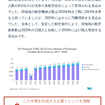
入数の約3分の1が北米の各航空会社によって受領される見込み
でした。同地域の航空機納入数は2022年時点で既に2019年水準
を上回っていましたが、2023年にはさらに72機増加する見込み
でした。全体として、安定した航空旅行により、同地域の航空
旅客数は2022年の12億人と比較して2030年には17億人増加する
見込みです。
画像 © Mordor Intelligence。再利用にはCC BY 4.0の表示が必要です。