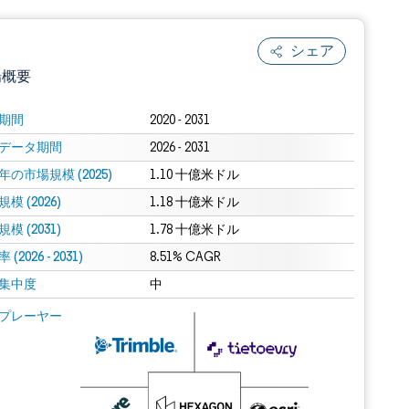
シェア
場概要
期間
2020 - 2031
データ期間
2026 - 2031
年の市場規模 (2025)
1.10 十億米ドル
模 (2026)
1.18 十億米ドル
模 (2031)
1.78 十億米ドル
(2026 - 2031)
.0の表示が必要です。
8.51% CAGR
集中度
中
 Mordor Intelligence。再利用にはCC BY 4.0の表示が必要です。
プレーヤー