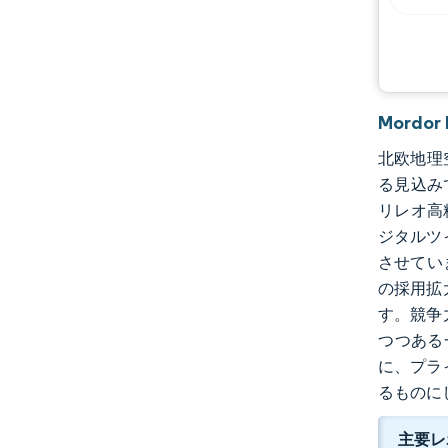
Mord
北欧地理空
る見込み
リレオ高
ジタルツ
させてい
の採用拡
す。競争
つつある
に、プラ
るものに
主要レ