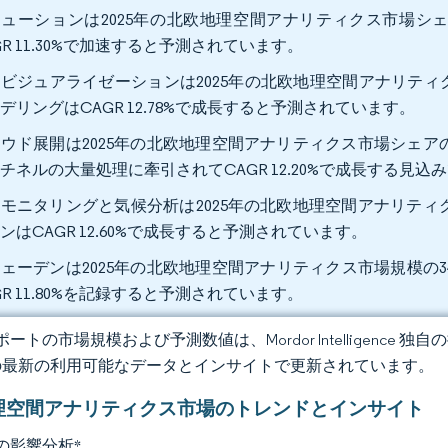
ューションは2025年の北欧地理空間アナリティクス市場シェア
GR 11.30%で加速すると予測されています。
ビジュアライゼーションは2025年の北欧地理空間アナリティク
デリングはCAGR 12.78%で成長すると予測されています。
ウド展開は2025年の北欧地理空間アナリティクス市場シェアの
チネルの大量処理に牽引されてCAGR 12.20%で成長する見込
モニタリングと気候分析は2025年の北欧地理空間アナリティク
ンはCAGR 12.60%で成長すると予測されています。
ェーデンは2025年の北欧地理空間アナリティクス市場規模の34
GR 11.80%を記録すると予測されています。
ートの市場規模および予測数値は、Mordor Intelligence
の最新の利用可能なデータとインサイトで更新されています。
理空間アナリティクス市場のトレンドとインサイト
の影響分析
*