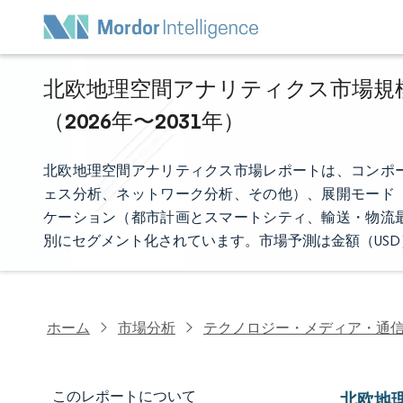
北欧地理空間アナリティクス市場規模
（2026年〜2031年）
北欧地理空間アナリティクス市場レポートは、コンポ
ェス分析、ネットワーク分析、その他）、展開モード
ケーション（都市計画とスマートシティ、輸送・物流
別にセグメント化されています。市場予測は金額（US
ホーム
市場分析
テクノロジー・メディア・通
このレポートについて
北欧地