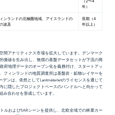
（2〜4
年）
ィンランドの北極圏地域、アイスランドの
長期（4
の波及
年以上）
空間アナリティクス市場を拡大しています。デンマーク
5.3億）の社会的価値を生み出し、無償の基盤データセットが下流の商
政府地理データのオープン化を義務付け、スタートアッ
。フィンランドの地質調査所は基盤岩・鉱物レイヤーを
、依然としてLantmäterietのライセンスを通じて
内に隠したプロジェクトベースのバンドルへと向かって
組み合わせを形成しています。
トルおよびSARシーンを提供し、北欧全域での林業カー