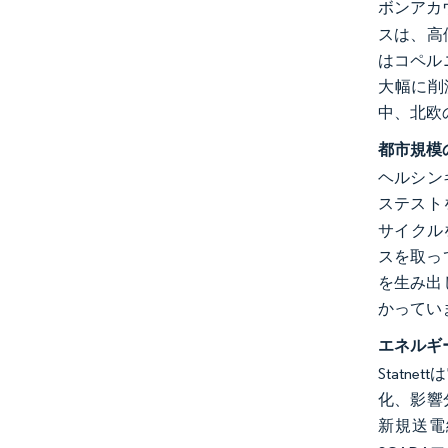
ボンアカ
スは、高
はコペル
大幅に削減
中、北欧
都市規模
ヘルシン
ステスト
サイクル
スを取っ
を生み出
かってい
エネルギ
Statn
化、影響
新規送電線