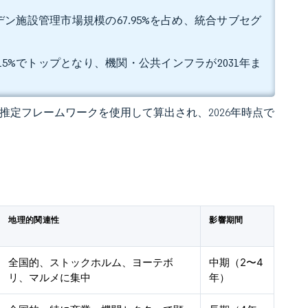
ン施設管理市場規模の67.95%を占め、統合サブセグ
15%でトップとなり、機関・公共インフラが2031年ま
 の独自推定フレームワークを使用して算出され、2026年時点で
地理的関連性
影響期間
全国的、ストックホルム、ヨーテボ
中期（2〜4
リ、マルメに集中
年）