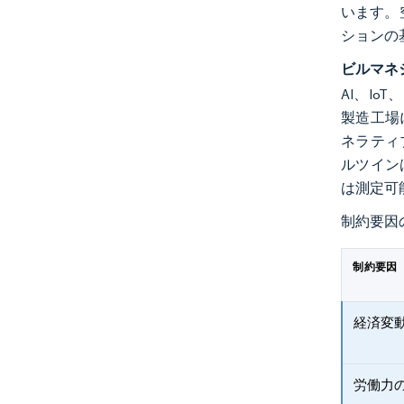
います。
ションの
ビルマネ
AI、I
製造工場
ネラティ
ルツイン
は測定可
制約要因
制約要因
経済変
労働力