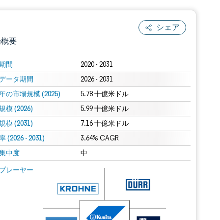
シェア
場概要
期間
2020 - 2031
データ期間
2026 - 2031
年の市場規模 (2025)
5.78 十億米ドル
模 (2026)
5.99 十億米ドル
模 (2031)
7.16 十億米ドル
(2026 - 2031)
.0の表示が必要です。
3.64% CAGR
集中度
中
 Mordor Intelligence。再利用にはCC BY 4.0の表示が必要です。
プレーヤー