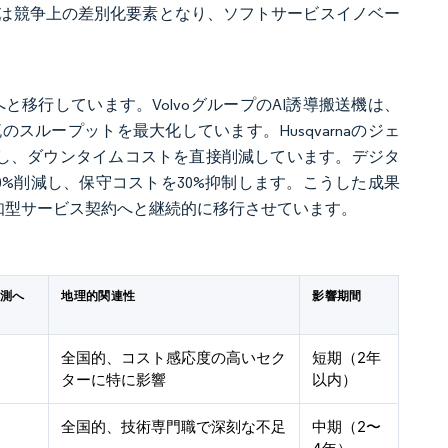
は競争上の差別化要素となり、ソフトサービスイノベー
と移行しています。VolvoグループのAI誘導搬送機は、
ループットを最大化しています。Husqvarnaのジェ
縮し、ダウンタイムコストを直接削減しています。デジタ
%削減し、保守コストを30%抑制します。こうした成果
知型サービス契約へと継続的に移行させています。
予測へ
地理的関連性
影響期間
全国的、コスト感応度の高いセク
短期（2年
ターに特に影響
以内）
全国的、技術専門職で深刻な不足
中期（2〜