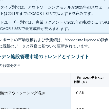
タイプ別では、アウトソーシングモデルが2025年のスウェーデ
トは2031年までにCAGR 3.82%で拡大する見込みです。
ドユーザー別では、商業セグメントが2025年の収益シェア39.
CAGR 3.86%で最速成長が見込まれます。
ポートの市場規模および予測値は、Mordor Intelligence
な最新のデータと洞察に基づいて更新されています。
ーデン施設管理市場のトレンドとインサイト
の影響分析
*
（約）CAGR予測への
影響（%）
機能のアウトソーシング増加
+0.8%