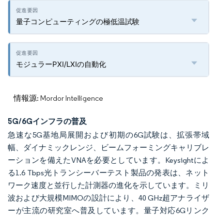
量子コンピューティングの極低温試験
モジュラーPXI/LXIの自動化
情報源: Mordor Intelligence
5G/6Gインフラの普及
急速な5G基地局展開および初期の6G試験は、拡張帯域
幅、ダイナミックレンジ、ビームフォーミングキャリブレ
ーションを備えたVNAを必要としています。Keysightによ
る1.6 Tbps光トランシーバーテスト製品の発表は、ネット
ワーク速度と並行した計測器の進化を示しています。ミリ
波および大規模MIMOの設計により、40 GHz超アナライザ
ーが主流の研究室へ普及しています。量子対応6Gリンク