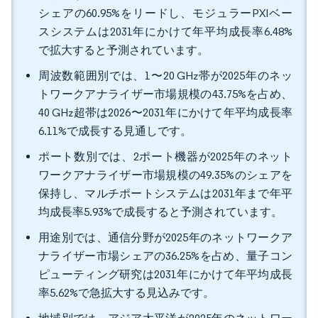
シェアの60.95%をリードし、モジュラーPXIベー
スシステムは2031年にかけて年平均成長率6.48%
で拡大すると予測されています。
周波数範囲別では、1〜20 GHz帯が2025年のネッ
トワークアナライザー市場規模の43.75%を占め、
40 GHz超帯は2026〜2031年にかけて年平均成長率
6.11%で成長する見通しです。
ポート数別では、2ポート機器が2025年のネット
ワークアナライザー市場規模の49.35%のシェアを
保持し、マルチポートシステムは2031年まで年平
均成長率5.93%で成長すると予測されています。
用途別では、通信分野が2025年のネットワークア
ナライザー市場シェアの36.25%を占め、量子コン
ピューティング研究は2031年にかけて年平均成長
率5.62%で急拡大する見込みです。