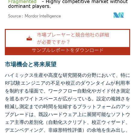
画像 © Mordor Intelligence。再利用にはCC BY 4.0の表示が必要です。
市場機会と将来展望
ハイミックス生産や高度な研究開発の分野において、特に
RF試験エンジニアの不足や校正のダウンタイムが利用率
を制約する場面で、ワークフロー自動化やガイド付き測定
を巡るホワイトスペースが広がっている。設定の複雑さを
軽減し測定までの時間を短縮するプラットフォームのアッ
プグレードは、既設ハードウェア上に展開可能なソフトウ
ェア主導の差別化（自動化スクリプト、校正ウィザード、
デエンベディング、非線形特性評価）の余地を生み出し、