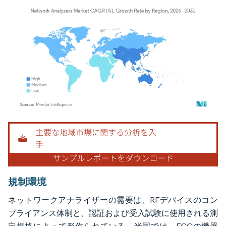
画像 © Mordor Intelligence。再利用にはCC BY 4.0の表示が必要です。
規制環境
ネットワークアナライザーの需要は、RFデバイスのコン
プライアンス体制と、認証および受入試験に使用される測