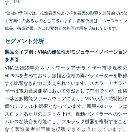
[4]
す。
*当社の予測では、推進要因および抑制要因の影響を加算的ではな
く方向性のあるものとして扱います。影響予測は、ベースライン
成長、構成効果、および変数間の相互作用を反映しています。
セグメント分析
製品タイプ別：VNAの優位性がモジュラーイノベーション
を牽引
VNAは2025年のネットワークアナライザー市場規模の
60.95%を占めており、振幅と位相の両パラメーターを取得
する比類なき能力に支えられています。スカラーアナライ
ザーは電力通過測定において依然として有用ですが、価格
下落と多機能ファームウェアにより、VNAが広帯域特性評
価のデフォルト選択となっています。新興PXIシャーシは
スロットあたりのコストを下げ、自動ハンドラーへのシー
ムレスな統合を可能にし、フルラック機器を複製すること
なく製造業者が容量を拡張できるようにしています。