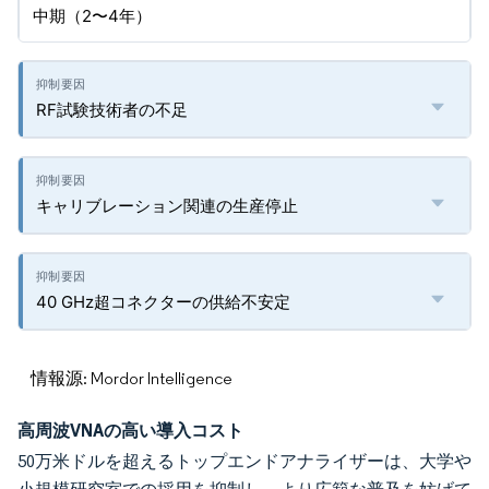
中期（2〜4年）
RF試験技術者の不足
キャリブレーション関連の生産停止
40 GHz超コネクターの供給不安定
情報源: Mordor Intelligence
高周波VNAの高い導入コスト
50万米ドルを超えるトップエンドアナライザーは、大学や