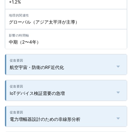
+1.2%
グローバル（アジア太平洋が主導）
中期（2〜4年）
航空宇宙・防衛のRF近代化
IoTデバイス検証需要の急増
電力増幅器設計のための非線形分析