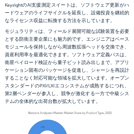
KeysightのAI支援測定スイートは、ソフトウェア更新がハ
ードウェアのライフサイクルを延長し、設備投資を継続的
なライセンス収益に転換する方法を示しています。
モジュラリティは、フィールド展開可能な試験装置を必要
とする防衛主要企業にも魅力的です。エンジニアはベース
モジュールを保持しながら周波数拡張ヘッドを交換でき、
資産利用率を最適化できます。ソフトウェア定義パスは、
衛星ペイロード検証から量子ビット読み出しまで、アプリ
ケーション固有のパッケージを促進し、シャーシを再設計
することなく対応可能な領域を拡大しています。オープン
スタンダードのPXI/LXIエコシステムが成熟するにつれ、
第2層ベンダーが参入し、競争が激化する一方で中級シス
テムの全体的な出荷台数が拡大しています。