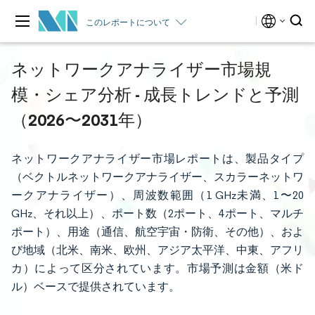
このレポートについて
ネットワークアナライザー市場規
模・シェア分析 - 成長トレンドと予測
（2026〜2031年）
ネットワークアナライザー市場レポートは、製品タイプ
（ベクトルネットワークアナライザー、スカラーネットワ
ークアナライザー）、周波数範囲（1 GHz未満、1〜20
GHz、それ以上）、ポート数（2ポート、4ポート、マルチ
ポート）、用途（通信、航空宇宙・防衛、その他）、およ
び地域（北米、南米、欧州、アジア太平洋、中東、アフリ
カ）によって区分されています。市場予測は金額（米ド
ル）ベースで提供されています。