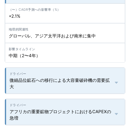
+2.1%
グローバル、アジア太平洋および南米に集中
中期（2〜4年）
微細品位鉱石への移行による大容量破砕機の需要拡
大
アフリカの重要鉱物プロジェクトにおけるCAPEXの
急増