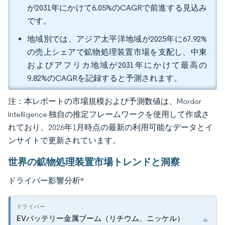
が2031年にかけて6.05%のCAGRで前進する見込み
です。
地域別では、アジア太平洋地域が2025年に67.92%
の売上シェアで鉱物処理装置市場を支配し、中東
およびアフリカ地域が2031年にかけて最高の
9.82%のCAGRを記録すると予測されます。
注：本レポートの市場規模および予測数値は、Mordor
Intelligence 独自の推定フレームワークを使用して作成さ
れており、2026年1月時点の最新の利用可能なデータとイ
ンサイトで更新されています。
世界の鉱物処理装置市場トレンドと洞察
ドライバー影響分析
*
EVバッテリー金属ブーム（リチウム、ニッケル）