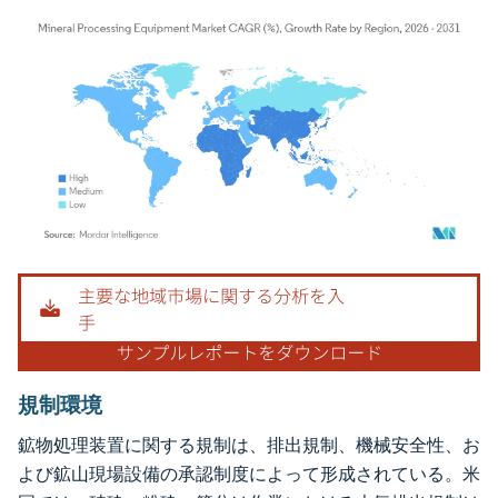
画像 © Mordor Intelligence。再利用にはCC BY 4.0の表示が必要です。
規制環境
鉱物処理装置に関する規制は、排出規制、機械安全性、お
よび鉱山現場設備の承認制度によって形成されている。米