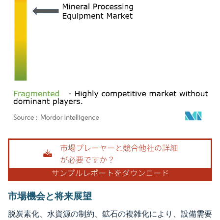
画像 © Mordor Intelligence。再利用にはCC BY 4.0の表示が必要です。
市場機会と将来展望
脱炭素化、水資源の制約、鉱石の複雑化により、設備需要