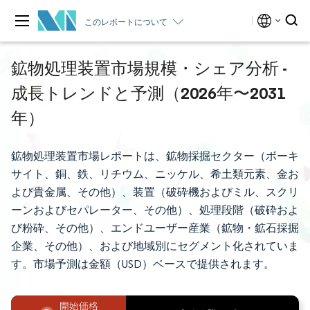
このレポートについて
鉱物処理装置市場規模・シェア分析 -
成長トレンドと予測（2026年〜2031
年）
鉱物処理装置市場レポートは、鉱物採掘セクター（ボーキ
サイト、銅、鉄、リチウム、ニッケル、希土類元素、金お
よび貴金属、その他）、装置（破砕機およびミル、スクリ
ーンおよびセパレーター、その他）、処理段階（破砕およ
び粉砕、その他）、エンドユーザー産業（鉱物・鉱石採掘
企業、その他）、および地域別にセグメント化されていま
す。市場予測は金額（USD）ベースで提供されます。