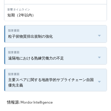
短期（2年以内）
粒子状物質排出規制の強化
遠隔地における熟練労働力の不足
主要スペアに関する地政学的サプライチェーン自国
優先主義
情報源: Mordor Intelligence