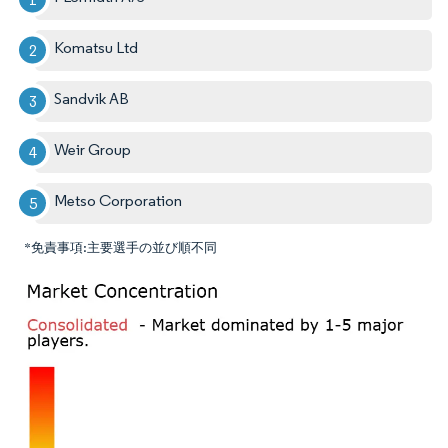
Komatsu Ltd
Sandvik AB
Weir Group
Metso Corporation
*免責事項:主要選手の並び順不同