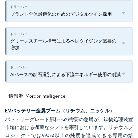
プラント全体最適化のためのデジタルツイン採用
グリーンスチール構想によるペレタイジング需要の
増加
AIベースの鉱石選別による下流エネルギー使用の削減
情報源: Mordor Intelligence
EVバッテリー金属ブーム（リチウム、ニッケル）
バッテリーグレード原料への需要の急騰が、鉱物処理装置
市場における顕著なシフトを牽引しています。リチウムプ
ロジェクトでは99.5%以上の純度を達成できる専用の焙