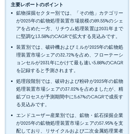
主要レポートのポイント
鉱物採掘セクター別では、「その他」カテゴリー
が2025年の鉱物処理装置市場規模の89.55%のシェ
アを占めた一方、リチウム処理装置は2031年まで
に堅調な13.58%のCAGRで拡大する見込みです。
装置別では、破砕機およびミルが2025年の鉱物処
理装置市場シェアの32.72%を占め、フローテーシ
ョンセルが2031年にかけて最も速い5.88%のCAGR
を記録すると予測されます。
処理段階別では、破砕および粉砕が2025年の鉱物
処理装置市場シェアの37.02%を占めましたが、精
鉱プロセスが予測期間中に5.67%のCAGRで成長す
る見込みです。
エンドユーザー産業別では、鉱物・鉱石採掘企業
が2025年の鉱物処理装置市場シェアの57.95%を支
配しており、リサイクルおよび二次金属処理業者