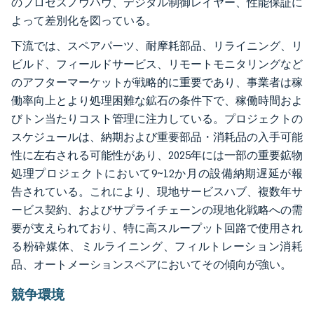
のプロセスノウハウ、デジタル制御レイヤー、性能保証に
よって差別化を図っている。
下流では、スペアパーツ、耐摩耗部品、リライニング、リ
ビルド、フィールドサービス、リモートモニタリングなど
のアフターマーケットが戦略的に重要であり、事業者は稼
働率向上とより処理困難な鉱石の条件下で、稼働時間およ
びトン当たりコスト管理に注力している。プロジェクトの
スケジュールは、納期および重要部品・消耗品の入手可能
性に左右される可能性があり、2025年には一部の重要鉱物
処理プロジェクトにおいて9~12か月の設備納期遅延が報
告されている。これにより、現地サービスハブ、複数年サ
ービス契約、およびサプライチェーンの現地化戦略への需
要が支えられており、特に高スループット回路で使用され
る粉砕媒体、ミルライニング、フィルトレーション消耗
品、オートメーションスペアにおいてその傾向が強い。
競争環境