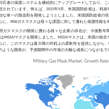
対応者の保護システムを継続的にアップグレードしており、こ
想されています。例えば、2022年9月、米国国防総省は、戦
効な単一の除染剤を開発しようとしました。米国国防総省の現
らに、M50ガスマスクは様々な課題に対して優れた保護性能を
用ガスマスクの開発に携わる様々な企業の存在が、今後数年間
ctionはM53AIマスクを開発しました。M53AIマスクは、米
らに、このマスクは最大限の作戦上の柔軟性を提供しながら、
のような開発が、予測期間中の市場の大幅な成長につながるで