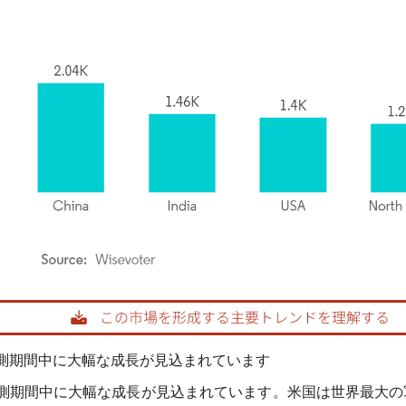
rdor Intelligence。再利用にはCC BY 4.0の表示が必要です。
測期間中に大幅な成長が見込まれています
測期間中に大幅な成長が見込まれています。米国は世界最大の