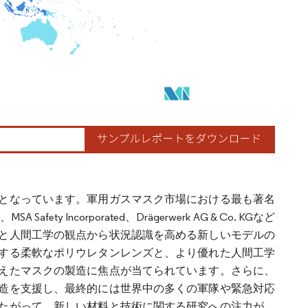
となっています。軍用ガスマスク市場における最も著名
MSA Safety Incorporated、Drägerwerk AG & Co. KGなど
と人間工学の観点から状況認識を高める新しいモデルの
する柔軟なポリウレタンレンズと、より優れた人間工学
えたマスクの製造に焦点が当てられています。さらに、
造を支援し、最終的には世界中の多くの軍隊や緊急対応
たがって、新しい材料と技術に関する研究への注力が、