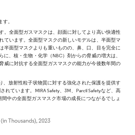
ます。
す。全面型ガスマスクは、顔面に対してより高い快適性
れています。全面型マスクの新しいモデルは、半面型マ
は半面型マスクよりも重いものの、鼻、口、目を完全に
らに、核・生物・化学（NBC）剤からの脅威の増大は、
脅威に対抗する全面型ガスマスクの能力が今後数年間の
より、放射性粒子状物質に対する強化された保護を提供す
IRA Safety、3M、Parcil Safetyなど、高
期間中の全面型ガスマスク市場の成長につながるでしょ