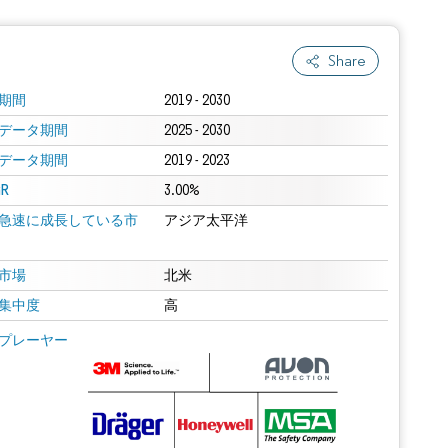
Share
期間
2019 - 2030
データ期間
2025 - 2030
データ期間
2019 - 2023
R
3.00%
急速に成長している市
アジア太平洋
市場
北米
集中度
高
プレーヤー