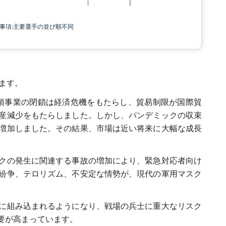
責事項:主要選手の並び順不同
います。
非必須事業の閉鎖は経済危機をもたらし、貿易制限が国際貿
産減少をもたらしました。しかし、パンデミックの収束
増加しました。その結果、市場は近い将来に大幅な成長
クの発生に関連する事故の増加により、緊急対応者向け
紛争、テロリズム、不安定な情勢が、現代の軍用マスク
に組み込まれるようになり、戦場の兵士に重大なリスク
要が高まっています。