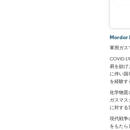
Mordo
軍用ガス
COVI
易を妨げ
に伴い国
を経験す
化学物質
ガスマス
に対する
現代戦争
をもたら