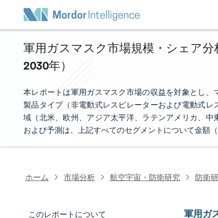
軍用ガスマスク市場規模・シェア分析 
2030年）
本レポートは軍用ガスマスク市場の収益を対象とし、
製品タイプ（非電動式レスピレーターおよび電動式レ
域（北米、欧州、アジア太平洋、ラテンアメリカ、中
および予測は、上記すべてのセグメントについて金額（
ホーム
市場分析
航空宇宙・防衛研究
防衛
軍用ガ
このレポートについて