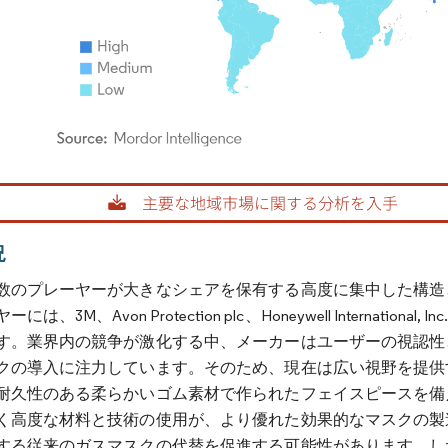
rdor Intelligence。再利用にはCC BY 4.0の表示が必要です。
況
数のプレーヤーが大きなシェアを保有する高度に集中した構造
、3M、Avon Protection plc、Honeywell International, Inc.、
す。業界内の競争が激化する中、メーカーはユーザーの視認性
クの導入に注力しています。そのため、現在は広い視野を提供
耐久性のある柔らかいゴム素材で作られたフェイスピースを備
く高度な材料と技術の使用が、より優れた効果的なマスクの製
する従来のガスマスクの代替を促進する可能性があります。し