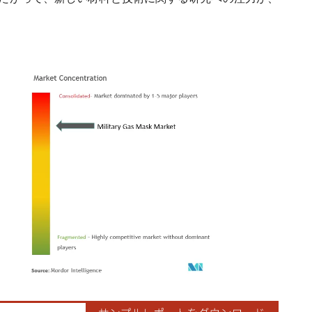
ordor Intelligence。再利用にはCC BY 4.0の表示が必要です。