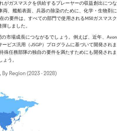
れがガスマスクを供給するプレーヤーの収益創出につな
術車両、艦船表面、兵器の除染のために、化学・生物剤に
在の要件は、すべての部門で使用されるM50ガスマスク
発揮しました。
の市場成長につながるでしょう。例えば、近年、Avon
国の統合サービス汎用（JSGP）プログラムに基づいて開発されま
特殊任務部隊の独自の要件を満たすためにも開発されま
しょう。