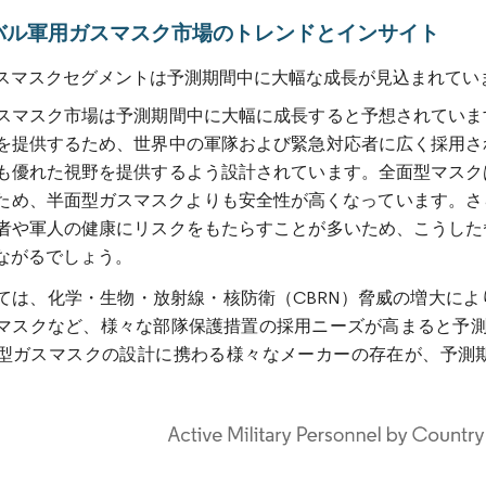
バル軍用ガスマスク市場のトレンドとインサイト
スマスクセグメントは予測期間中に大幅な成長が見込まれてい
スマスク市場は予測期間中に大幅に成長すると予想されていま
を提供するため、世界中の軍隊および緊急対応者に広く採用さ
も優れた視野を提供するよう設計されています。全面型マスク
ため、半面型ガスマスクよりも安全性が高くなっています。さ
者や軍人の健康にリスクをもたらすことが多いため、こうした
ながるでしょう。
ては、化学・生物・放射線・核防衛（CBRN）脅威の増大に
スクなど、様々な部隊保護措置の採用ニーズが高まると予測されています。M
型ガスマスクの設計に携わる様々なメーカーの存在が、予測