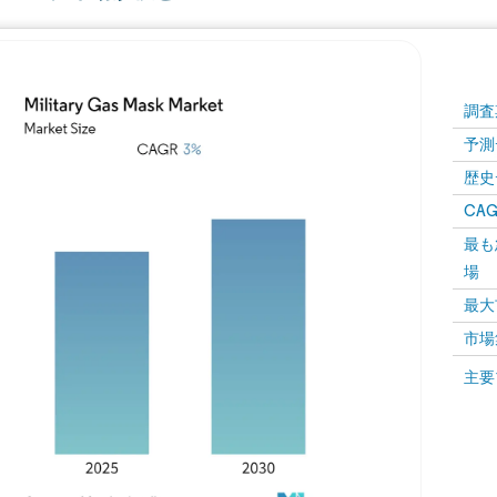
調査
予測
歴史
CAG
最も
場
最大
市場
主要