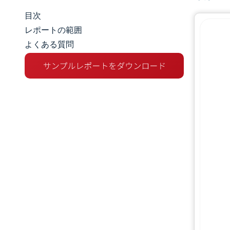
目次
マーケットスナップショット
レポートの範囲
よくある質問
市場概要
主な市場動向
競争環境
業界の動向