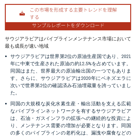
画像 © Mordor Intelligence。再利用にはCC BY 4.0の表示が必要です。
サウジアラビアはパイプラインメンテナンス市場において
最も成長が速い地域
サウジアラビアは世界第2位の原油生産国であり、2021
年に中東で生産された原油の約12.5%を占めています。
同国はまた、世界最大の原油輸出国の一つでもありま
す。さらに、サウジアラビアは2020年にベネズエラに
次いで世界第2位の確認済み石油埋蔵量を誇っていまし
た。
同国の大規模な炭化水素生産・輸出活動を支える広範
なパイプラインネットワークを有するサウジアラビア
は、石油・ガスインフラの拡張への継続的な投資によ
り、メンテナンス需要の増加が必要となります。同国
の多くのパイプラインの老朽化は、漏洩や腐食などの