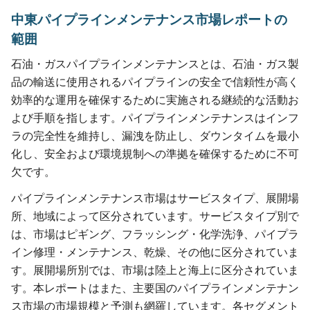
中東パイプラインメンテナンス市場レポートの
範囲
石油・ガスパイプラインメンテナンスとは、石油・ガス製
品の輸送に使用されるパイプラインの安全で信頼性が高く
効率的な運用を確保するために実施される継続的な活動お
よび手順を指します。パイプラインメンテナンスはインフ
ラの完全性を維持し、漏洩を防止し、ダウンタイムを最小
化し、安全および環境規制への準拠を確保するために不可
欠です。
パイプラインメンテナンス市場はサービスタイプ、展開場
所、地域によって区分されています。サービスタイプ別で
は、市場はピギング、フラッシング・化学洗浄、パイプラ
イン修理・メンテナンス、乾燥、その他に区分されていま
す。展開場所別では、市場は陸上と海上に区分されていま
す。本レポートはまた、主要国のパイプラインメンテナン
ス市場の市場規模と予測も網羅しています。各セグメント