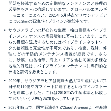
問題を軽減するための定期的なメンテナンスと修理の
必要性をさらに強調しています。グローバルエネルギ
ーモニターによると、2023年5月時点でサウジアラビア
には86.2kmの石油パイプラインが建設中です。
サウジアラビアの野心的な生産・輸出目標もパイプラ
インメンテナンスの需要増加に寄与しています。これ
らの目標を達成するためにはパイプラインネットワー
クの信頼性と完全性が不可欠であり、検査、洗浄、修
理などの予防的メンテナンス措置が必要です。さら
に、砂漠、山岳地帯、海上エリアを含む同国の多様な
地理的課題は、パイプラインメンテナンスに専門的な
技術と設備を必要とします。
2020年、サウジアラビアは乾燥天然ガス生産において1
日平均110億立方フィートに達するというマイルストー
ンを達成しました。これは2010年の生産水準と比較し
て30%という大幅な増加を示しています。
2021年時点で、国営石油会社のSaudi Aramcoは、生産地