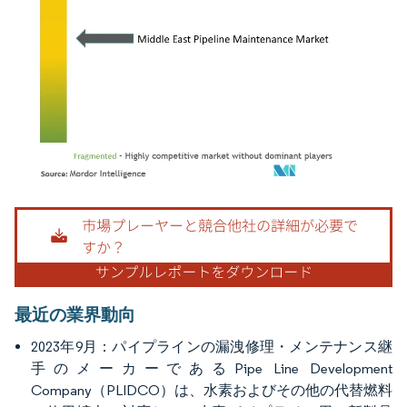
画像 © Mordor Intelligence。再利用にはCC BY 4.0の表示が必要です。
最近の業界動向
2023年9月：パイプラインの漏洩修理・メンテナンス継
手のメーカーであるPipe Line Development
Company（PLIDCO）は、水素およびその他の代替燃料