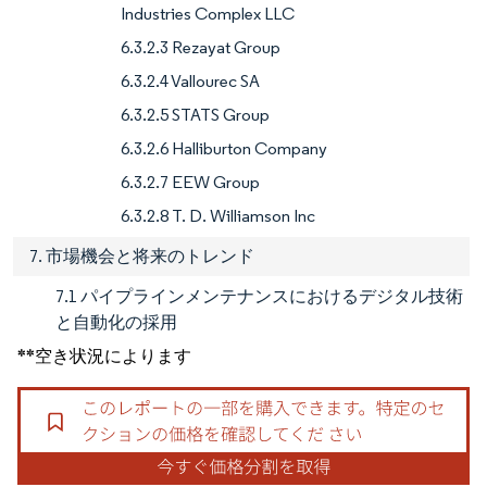
Industries Complex LLC
6.3.2.3 Rezayat Group
6.3.2.4 Vallourec SA
6.3.2.5 STATS Group
6.3.2.6 Halliburton Company
6.3.2.7 EEW Group
6.3.2.8 T. D. Williamson Inc
7. 市場機会と将来のトレンド
7.1 パイプラインメンテナンスにおけるデジタル技術
と自動化の採用
**空き状況によります