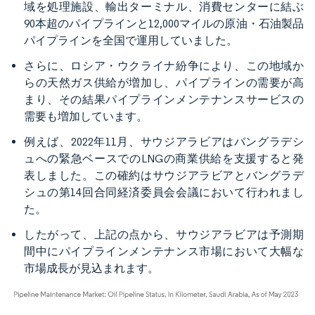
域を処理施設、輸出ターミナル、消費センターに結ぶ
90本超のパイプラインと12,000マイルの原油・石油製品
パイプラインを全国で運用していました。
さらに、ロシア・ウクライナ紛争により、この地域か
らの天然ガス供給が増加し、パイプラインの需要が高
まり、その結果パイプラインメンテナンスサービスの
需要も増加しています。
例えば、2022年11月、サウジアラビアはバングラデシ
ュへの緊急ベースでのLNGの商業供給を支援すると発
表しました。この確約はサウジアラビアとバングラデ
シュの第14回合同経済委員会会議において行われまし
た。
したがって、上記の点から、サウジアラビアは予測期
間中にパイプラインメンテナンス市場において大幅な
市場成長が見込まれます。