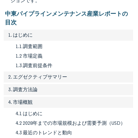
ションです。
中東パイプラインメンテナンス産業レポートの
目次
1. はじめに
1.1 調査範囲
1.2 市場定義
1.3 調査前提条件
2. エグゼクティブサマリー
3. 調査方法論
4. 市場概観
4.1 はじめに
4.2 2028年までの市場規模および需要予測（USD）
4.3 最近のトレンドと動向