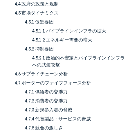
4.4 政府の政策と規制
4.5 市場ダイナミクス
4.5.1 促進要因
4.5.1.1 パイプラインインフラの拡大
4.5.1.2 エネルギー需要の増大
4.5.2 抑制要因
4.5.2.1 政治的不安定とパイプラインインフラ
への武装攻撃
4.6 サプライチェーン分析
4.7 ポーターのファイブフォース分析
4.7.1 供給者の交渉力
4.7.2 消費者の交渉力
4.7.3 新規参入者の脅威
4.7.4 代替製品・サービスの脅威
4.7.5 競合の激しさ