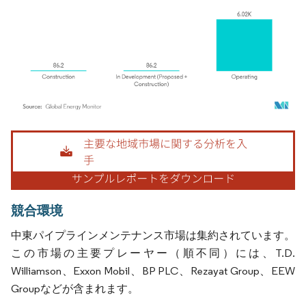
画像 © Mordor Intelligence。再利用にはCC BY 4.0の表示が必要です。
競合環境
中東パイプラインメンテナンス市場は集約されています。
この市場の主要プレーヤー（順不同）には、T.D.
Williamson、Exxon Mobil、BP PLC、Rezayat Group、EEW
Groupなどが含まれます。