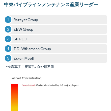
中東パイプラインメンテナンス産業リーダー
Rezayat Group
EEW Group
BP PLC
T.D. Williamson Group
Exxon Mobil
*免責事項:主要選手の並び順不同