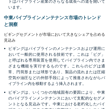
トはパイプライン産業のさらなる成長への道を開いて
います。
中東パイプラインメンテナンス市場のトレンド
と洞察
ピギングセグメントが市場において大きなシェアを占める
見込み
ピギングはパイプラインのメンテナンスおよび運用に
おいて一般的に使用される技術です。これは「ピグ」
と呼ばれる専用装置を使用してパイプライン内でさま
ざまな機能を実行するものです。これらのピグは通
常、円筒形または球形であり、製品の流れまたは圧縮
空気や油圧などの外部手段によって推進されながらパ
イプライン内を移動するよう挿入されます。
ピギングは、いくつかの地域固有の要因により、中東
のパイプラインメンテナンスにおいて支配的なセグメ
ントとなる見込みです。中東における老朽化したパイ