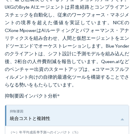
UKGのBryte AIエージェントは昇進経路とコンプライアン
スチェックを自動化し、従来のワークフォース・マネジメ
ントの境界を超えた価値を実証しています。NICEの
CXone MpowerはAIルーティングとパフォーマンス・アナ
リティクスを組み合わせ、人間と仮想エージェントをエン
ドツーエンドでオーケストレーションします。Blue Yonder
のクライアントは、シフト設計に予測モデルを組み込んだ
後、2桁台の人件費削減を報告しています。Queen.aiなど
のベンチャー出資のスタートアップは、eコマースフルフ
ィルメント向けの自律的最適化ツールを構築することでさ
らなる勢いをもたらしています。
抑制要因インパクト分析
*
統合コストと複雑性