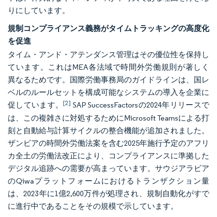
りにしています。
規制コンプライアンス義務がタイムトラッキングの高度化
を促進
タイム・アンド・アテンダンス管理はその優位性を保持し
ています。これはMEA各法域で時間外労働規則が著しく
異なるためです。国際労働事務局のガイドラインは、国レ
ベルのルールセットを構成可能なシステムの導入を企業に
[2]
促しています。
SAP SuccessFactorsの2024年リリースで
は、この複雑さに対処するためにMicrosoft Teamsによる打
刻と自動給与計算サイクルの整合機能が追加されました。
ザンビアの時間外労働法案を含む2025年施行予定のアフリ
カ全土の労働法改正により、コンプライアンスに準拠した
デジタル追跡への需要が高まっています。サウジアラビア
のQiwaプラットフォームにおけるトランザクション量
は、2023年に1億2,600万件が処理され、規制自動化がすで
に進行中であることをその規模で示しています。