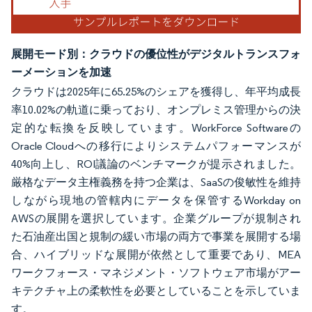
展開モード別：クラウドの優位性がデジタルトランスフォ
ーメーションを加速
クラウドは2025年に65.25%のシェアを獲得し、年平均成長
率10.02%の軌道に乗っており、オンプレミス管理からの決
定的な転換を反映しています。WorkForce Softwareの
Oracle Cloudへの移行によりシステムパフォーマンスが
40%向上し、ROI議論のベンチマークが提示されました。
厳格なデータ主権義務を持つ企業は、SaaSの俊敏性を維持
しながら現地の管轄内にデータを保管するWorkday on
AWSの展開を選択しています。企業グループが規制され
た石油産出国と規制の緩い市場の両方で事業を展開する場
合、ハイブリッドな展開が依然として重要であり、MEA
ワークフォース・マネジメント・ソフトウェア市場がアー
キテクチャ上の柔軟性を必要としていることを示していま
す。