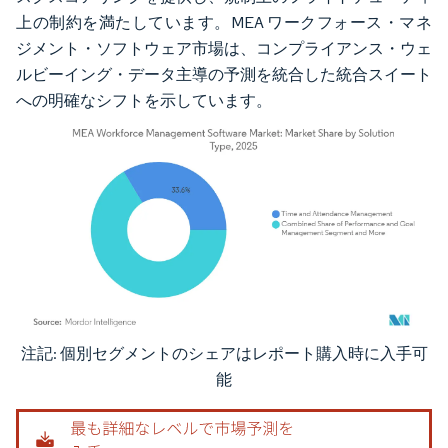
上の制約を満たしています。MEA ワークフォース・マネ
ジメント・ソフトウェア市場は、コンプライアンス・ウェ
ルビーイング・データ主導の予測を統合した統合スイート
への明確なシフトを示しています。
注記: 個別セグメントのシェアはレポート購入時に入手可
画像 © Mordor Intelligence。再利用にはCC BY 4.0の表示が必要です。
能