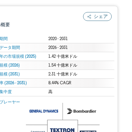
シェア
場概要
期間
2020 - 2031
データ期間
2026 - 2031
年の市場規模 (2025)
1.42 十億米ドル
模 (2026)
1.54 十億米ドル
模 (2031)
2.31 十億米ドル
(2026 - 2031)
.0の表示が必要です。
8.44% CAGR
集中度
高
 Mordor Intelligence。再利用にはCC BY 4.0の表示が必要です。
プレーヤー