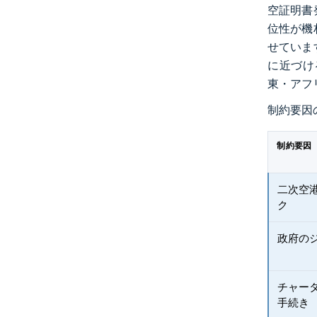
空証明書
位性が機
せていま
に近づけ
東・アフ
制約要因
制約要因
二次空
ク
政府の
チャー
手続き