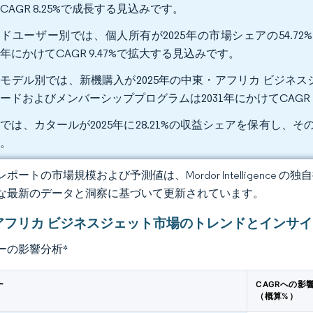
CAGR 8.25%で成長する見込みです。
ドユーザー別では、個人所有が2025年の市場シェアの54.
31年にかけてCAGR 9.47%で拡大する見込みです。
モデル別では、新機購入が2025年の中東・アフリカ ビジネス
ードおよびメンバーシッププログラムは2031年にかけてCAGR 
では、カタールが2025年に28.21%の収益シェアを保有し、その市
す。
ポートの市場規模および予測値は、Mordor Intelligence
な最新のデータと洞察に基づいて更新されています。
アフリカ ビジネスジェット市場のトレンドとインサイ
ーの影響分析
*
ー
CAGRへの影
（概算%）