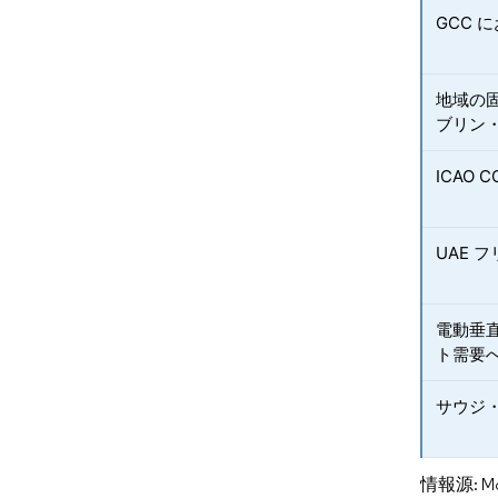
GCC 
地域の
ブリン
ICAO
UAE 
電動垂
ト需要
サウジ
情報源: Mord