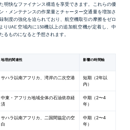
た明快なファイナンス構造を享受できます。これらの優
ン・メンテナンスの作業量とチャーター交通量を増加さ
録制度の強化を迫られており、航空機取引の摩擦をゼロ
UAE 空域内に150機以上の追加航空機が定着し、中
固たるものになると予想されます。
地理的関連性
影響の時間軸
サハラ以南アフリカ、湾岸の二次空港
短期（2年以
内）
中東・アフリカ地域全体の石油依存経
中期（2〜4
済
年）
サハラ以南アフリカ、二国間協定の空
中期（2〜4
白
年）