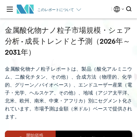
このレポートについて
金属酸化物ナノ粒子市場規模・シェア
分析 - 成長トレンドと予測（2026年～
2031年）
金属酸化物ナノ粒子レポートは、製品（酸化アルミニウ
ム、二酸化チタン、その他）、合成方法（物理的、化学
的、グリーン／バイオベース）、エンドユーザー産業（電
子・光学、ヘルスケア、その他）、地域（アジア太平洋、
北米、欧州、南米、中東・アフリカ）別にセグメント化さ
れています。市場予測は金額（米ドル）ベースで提供され
ます。