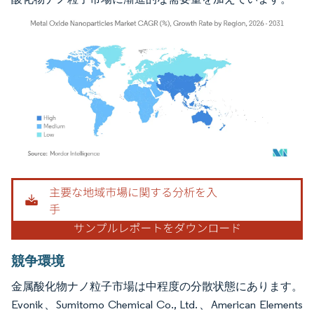
画像 © Mordor Intelligence。再利用にはCC BY 4.0の表示が必要です。
競争環境
金属酸化物ナノ粒子市場は中程度の分散状態にあります。
Evonik、Sumitomo Chemical Co., Ltd.、American Elements