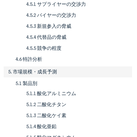
4.5.1 サプライヤーの交渉力
4.5.2 バイヤーの交渉力
4.5.3 新規参入の脅威
4.5.4 代替品の脅威
4.5.5 競争の程度
4.6 特許分析
5. 市場規模・成長予測
5.1 製品別
5.1.1 酸化アルミニウム
5.1.2 二酸化チタン
5.1.3 二酸化ケイ素
5.1.4 酸化亜鉛