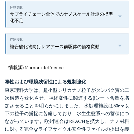
サプライチェーン全体でのナノスケール計測の標準
化不足
複合酸化物向けレアアース前駆体の価格変動
情報源: Mordor Intelligence
毒性および環境残留性による規制強化
東京理科大学は、超小型シリカナノ粒子がタンパク質の二
次構造を変化させ、神経変性に関連するβシート含量を増
加させることを明らかにしました。水処理施設は50nm以
下の粒子の捕捉に苦慮しており、水生生態系への蓄積につ
ながっています。欧州連合はREACHを拡大し、ナノ材料
に対する完全なライフサイクル安全性ファイルの提出を義