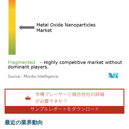
画像 © Mordor Intelligence。再利用にはCC BY 4.0の表示が必要です。
最近の業界動向