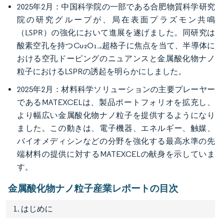
2025年2月：中国科学院の一部である合肥物質科学研究
院の研究グループが、局在表面プラズモン共鳴
（LSPR）の強化において進展を遂げました。同研究は
酸素空孔を持つCu₂O₁₋ₓ超格子に焦点を当て、半導体に
おける空孔ドーピングのニュアンスと金属酸化物ナノ
粒子におけるLSPRの誘起を明らかにしました。
2025年2月：材料科学ソリューションの主要プレーヤー
であるMATEXCELは、製品ポートフォリオを拡充し、
より幅広い金属酸化物ナノ粒子を提供するようになり
ました。この動きは、電子機器、エネルギー、触媒、
バイオメディシンなどの分野を強化する最高水準の先
端材料の提供に対するMATEXCELの献身を示していま
す。
金属酸化物ナノ粒子産業レポートの目次
1. はじめに