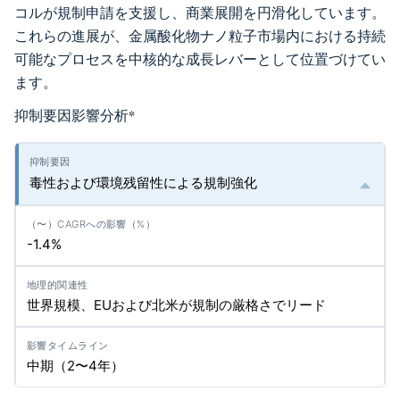
コルが規制申請を支援し、商業展開を円滑化しています。
これらの進展が、金属酸化物ナノ粒子市場内における持続
可能なプロセスを中核的な成長レバーとして位置づけてい
ます。
抑制要因影響分析
*
毒性および環境残留性による規制強化
-1.4%
世界規模、EUおよび北米が規制の厳格さでリード
中期（2〜4年）