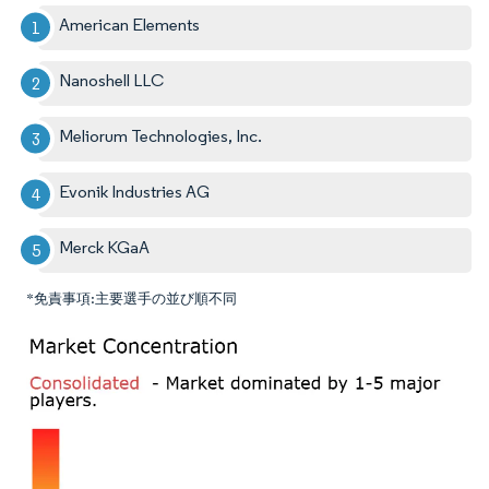
American Elements
Nanoshell LLC
Meliorum Technologies, Inc.
Evonik Industries AG
Merck KGaA
*免責事項:主要選手の並び順不同