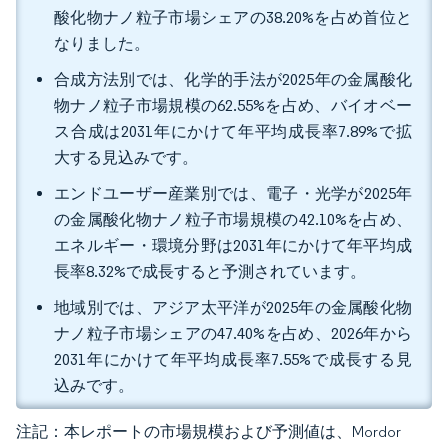
酸化物ナノ粒子市場シェアの38.20%を占め首位と
なりました。
合成方法別では、化学的手法が2025年の金属酸化
物ナノ粒子市場規模の62.55%を占め、バイオベー
ス合成は2031年にかけて年平均成長率7.89%で拡
大する見込みです。
エンドユーザー産業別では、電子・光学が2025年
の金属酸化物ナノ粒子市場規模の42.10%を占め、
エネルギー・環境分野は2031年にかけて年平均成
長率8.32%で成長すると予測されています。
地域別では、アジア太平洋が2025年の金属酸化物
ナノ粒子市場シェアの47.40%を占め、2026年から
2031年にかけて年平均成長率7.55%で成長する見
込みです。
注記：本レポートの市場規模および予測値は、Mordor