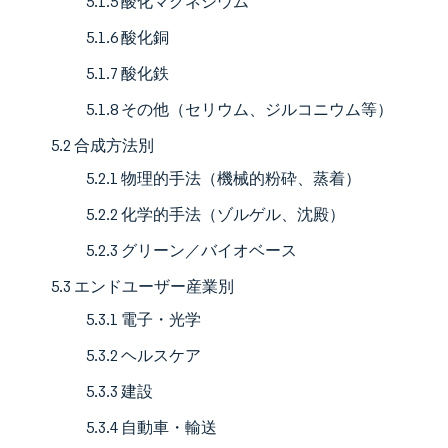
5.1.5 酸化マグネシウム
5.1.6 酸化銅
5.1.7 酸化鉄
5.1.8 その他（セリウム、ジルコニウム等）
5.2 合成方法別
5.2.1 物理的手法（機械的粉砕、蒸着）
5.2.2 化学的手法（ゾルゲル、沈殿）
5.2.3 グリーン／バイオベース
5.3 エンドユーザー産業別
5.3.1 電子・光学
5.3.2 ヘルスケア
5.3.3 建設
5.3.4 自動車・輸送