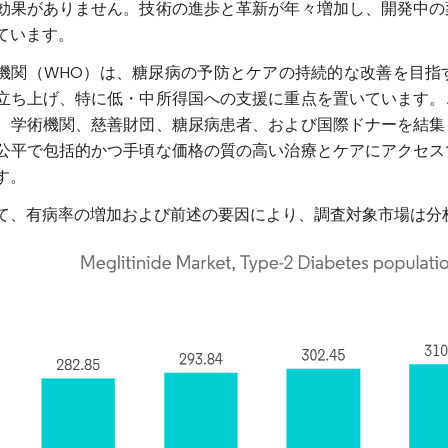
効果がありません。技術の進歩と革新が年々増加し、開発中の
ています。
機関（WHO）は、糖尿病の予防とケアの持続的な改善を目指
立ち上げ、特に低・中所得国への支援に重点を置いています。
、学術機関、慈善財団、糖尿病患者、および国際ドナーを結集
公平で包括的かつ手頃な価格の質の高い治療とケアにアクセス
す。
て、有病率の増加および前述の要因により、調査対象市場は分