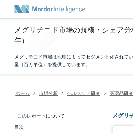
メグリチニド市場の規模・シェア分析 -
年）
メグリチニド市場は地理によってセグメント化されてい
量（百万単位）を提供しています。
ホーム
市場分析
ヘルスケア研究
医薬品研
メグリ
このレポートについて
目次
マーケットスナップショット