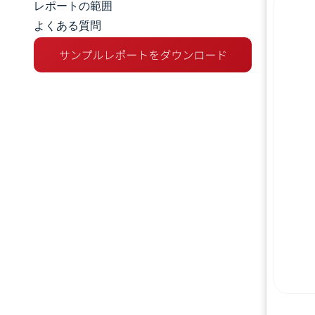
レポートの範囲
よくある質問
市場概要
主な市場動向
競争環境
業界の動向