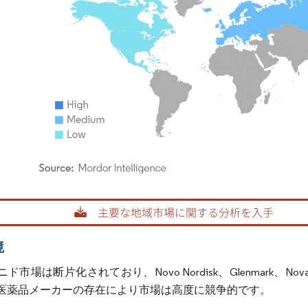
rdor Intelligence。再利用にはCC BY 4.0の表示が必要です。
境
ド市場は断片化されており、Novo Nordisk、Glenmark、
医薬品メーカーの存在により市場は高度に競争的です。