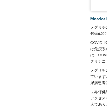
Mordo
メグリチニ
49億6,
COVI
は免疫系
は、CO
グリチニ
メグリチ
ています
尿病患者
世界保健
アクセス
人であり