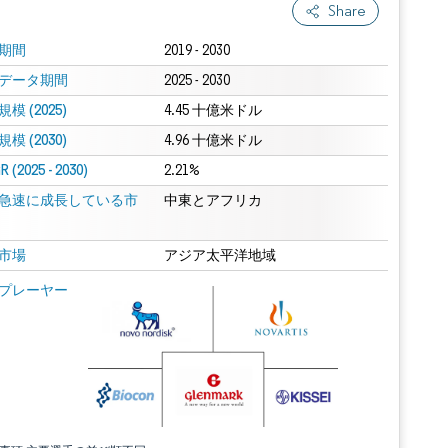
Share
期間
2019 - 2030
データ期間
2025 - 2030
模 (2025)
4.45 十億米ドル
模 (2030)
4.96 十億米ドル
 (2025 - 2030)
2.21%
急速に成長している市
中東とアフリカ
市場
アジア太平洋地域
プレーヤー