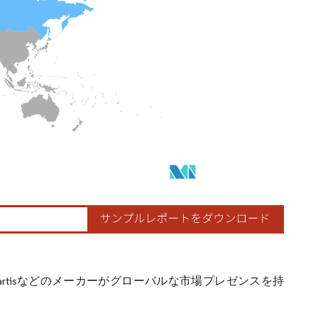
Novartisなどのメーカーがグローバルな市場プレゼンスを持