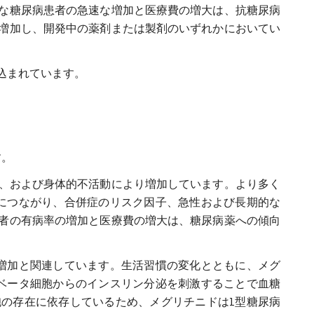
な糖尿病患者の急速な増加と医療費の増大は、抗糖尿病
増加し、開発中の薬剤または製剤のいずれかにおいてい
込まれています。
す。
事、および身体的不活動により増加しています。より多く
につながり、合併症のリスク因子、急性および長期的な
者の有病率の増加と医療費の増大は、糖尿病薬への傾向
増加と関連しています。生活習慣の変化とともに、メグ
ベータ細胞からのインスリン分泌を刺激することで血糖
の存在に依存しているため、メグリチニドは1型糖尿病