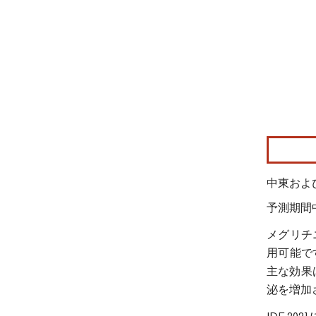
画像 © Mo
中東およ
予測期間
メグリチ
用可能で
主な効果
泌を増加