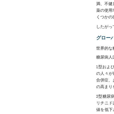
満、不健
薬の使用
くつかの
したがっ
グロー
世界的な
糖尿病人
1型およ
の人々が
合併症、
の高まり
2型糖尿
リチニド
値を低下