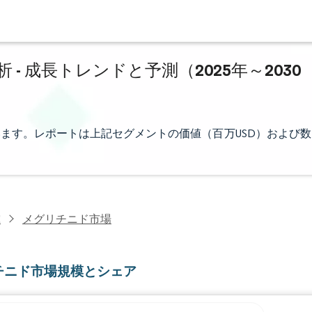
 成長トレンドと予測（2025年～2030
ます。レポートは上記セグメントの価値（百万USD）および数
究
メグリチニド市場
チニド市場規模とシェア