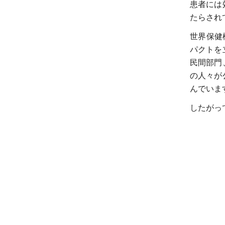
患者には
たらされ
世界保健
パクトを
民間部門
の人々が
んでいま
したがっ