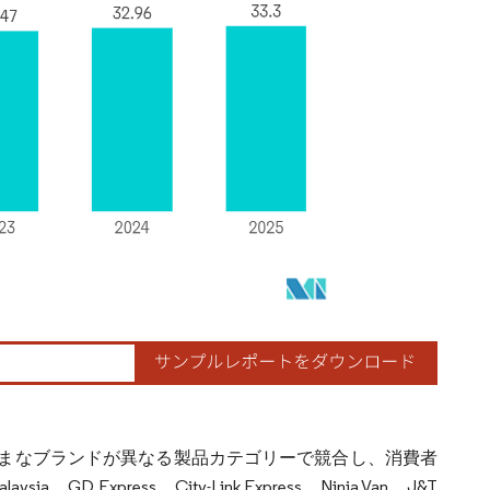
ざまなブランドが異なる製品カテゴリーで競合し、消費者
press、City-Link Express、Ninja Van、J&T