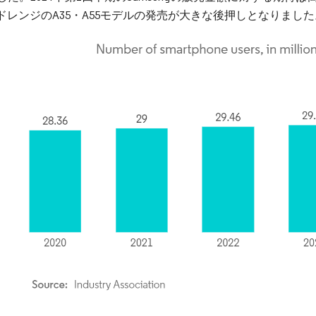
ドレンジのA35・A55モデルの発売が大きな後押しとなりました