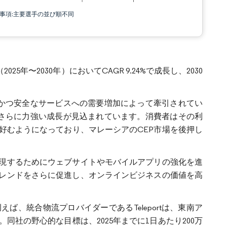
責事項:主要選手の並び順不同
5年〜2030年）においてCAGR 9.24%で成長し、2030
速かつ安全なサービスへの需要増加によって牽引されてい
はさらに力強い成長が見込まれています。消費者はその利
好むようになっており、マレーシアのCEP市場を後押し
現するためにウェブサイトやモバイルアプリの強化を進
レンドをさらに促進し、オンラインビジネスの価値を高
、統合物流プロバイダーであるTeleportは、東南ア
社の野心的な目標は、2025年までに1日あたり200万