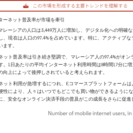
rdor Intelligence。再利用にはCC BY 4.0の表示が必要です。
ターネット普及率が市場を牽引
年、マレーシアの人口は3,449万人に増加し、デジタル化への
成長し、現在は人口の97.4%を占めています。特に、アクティブな
います。
ネット普及率は引き続き堅調で、マレーシア人の97.4%がオン
す。1日あたりの平均インターネット利用時間は8時間17分に増
の向上によって後押しされていると考えられます。
ネット利用が急増するにつれ、Eコマースプラットフォームは
便性により、人々はいつでもどこでも買い物ができるようにな
に、安全なオンライン決済手段の普及がこの成長をさらに促進