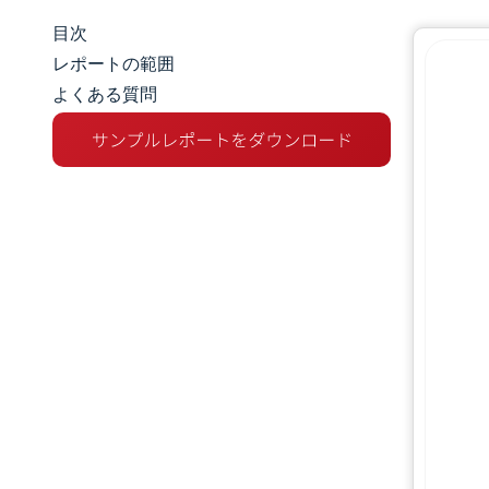
目次
マーケットスナップショット
レポートの範囲
よくある質問
市場概要
主な市場動向
競争環境
業界の動向