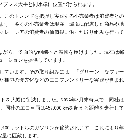
スプレス大手と同水準に位置づけられます。
。このトレンドを把握し実践する小売業者は消費者との
ます。多くの小売業者は現在、環境に配慮した商品や地
マレーシアの消費者の価値観に沿った取り組みを行って
源としながら、多面的な組織へと転換を遂げました。現在は郵
ューションを提供しています。
を主導しています。その取り組みには、「グリーン」なファー
た梱包の優先化などのエコフレンドリーな実践が含まれ
を大幅に削減しました。2024年3月末時点で、同社は
、同社のエコ車両は457,000 kmを超える距離を走行して
1,400リットルのガソリンが節約されます。これにより年
固定量に匹敵します。