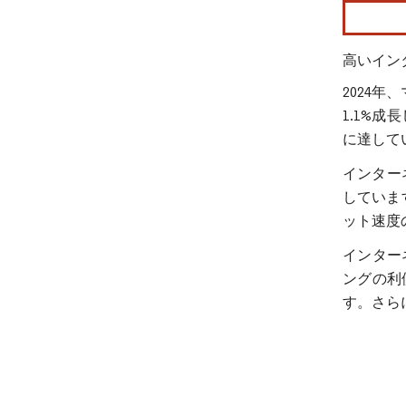
画像 © Mo
高いイン
2024
1.1%
に達して
インター
していま
ット速度
インター
ングの利
す。さら