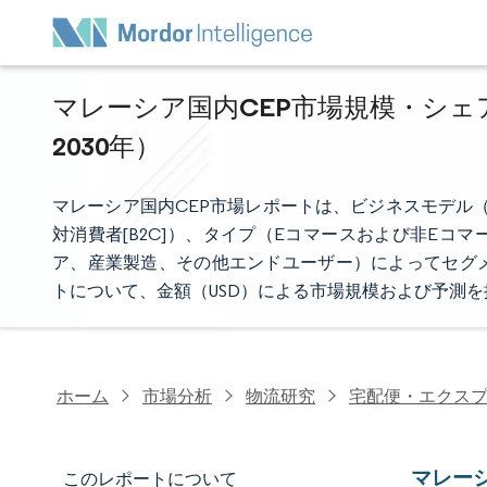
マレーシア国内CEP市場規模・シェア
2030年）
マレーシア国内CEP市場レポートは、ビジネスモデル（企業
対消費者[B2C]）、タイプ（Eコマースおよび非E
ア、産業製造、その他エンドユーザー）によってセグ
トについて、金額（USD）による市場規模および予測
ホーム
市場分析
物流研究
宅配便・エクス
マレー
このレポートについて