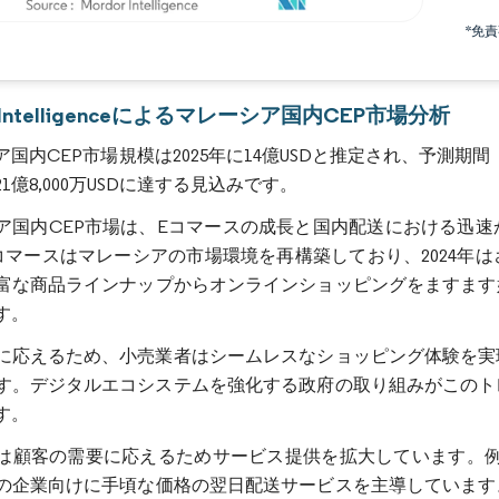
*免
画像 © Mordor Intelligence。再利用にはCC BY 4.0の表示が必要です。
r Intelligenceによるマレーシア国内CEP市場分析
国内CEP市場規模は2025年に14億USDと推定され、予測期間（202
1億8,000万USDに達する見込みです。
ア国内CEP市場は、Eコマースの成長と国内配送における迅
コマースはマレーシアの市場環境を再構築しており、2024年
富な商品ラインナップからオンラインショッピングをますます
す。
に応えるため、小売業者はシームレスなショッピング体験を実
す。デジタルエコシステムを強化する政府の取り組みがこのト
す。
は顧客の需要に応えるためサービス提供を拡大しています。例えば
の企業向けに手頃な価格の翌日配送サービスを主導しています。同