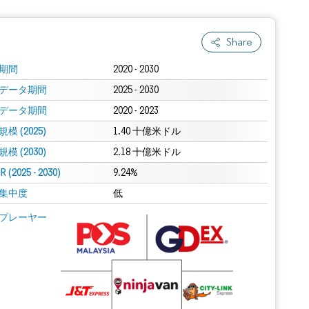
Share
期間
2020 - 2030
データ期間
2025 - 2030
データ期間
2020 - 2023
模 (2025)
1.40 十億米ドル
模 (2030)
2.18 十億米ドル
 (2025 - 2030)
9.24%
集中度
低
プレーヤー