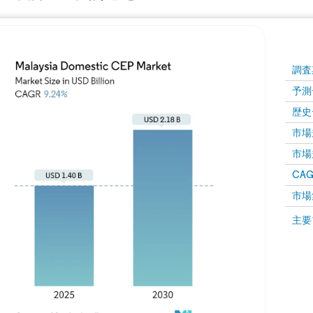
調査
予測
歴史
市場規
市場規
CAGR
市場
主要