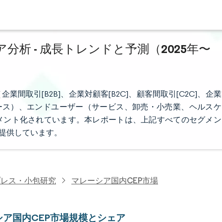
分析 - 成長トレンドと予測（2025年〜
間取引[B2B]、企業対顧客[B2C]、顧客間取引[C2C]、企業
コマース）、エンドユーザー（サービス、卸売・小売業、ヘルスケ
メント化されています。本レポートは、上記すべてのセグメン
を提供しています。
プレス・小包研究
マレーシア国内CEP市場
シア国内CEP市場規模とシェア