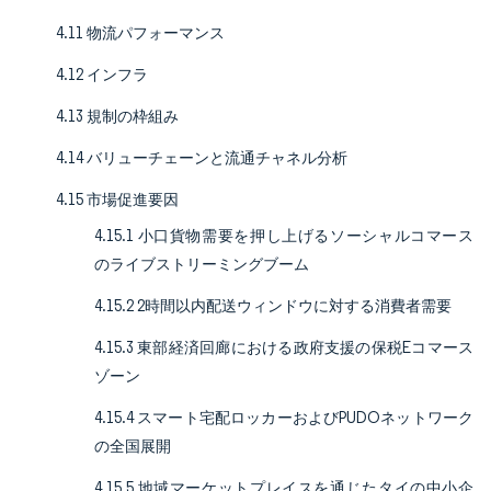
4.11 物流パフォーマンス
4.12 インフラ
4.13 規制の枠組み
4.14 バリューチェーンと流通チャネル分析
4.15 市場促進要因
4.15.1 小口貨物需要を押し上げるソーシャルコマース
のライブストリーミングブーム
4.15.2 2時間以内配送ウィンドウに対する消費者需要
4.15.3 東部経済回廊における政府支援の保税Eコマース
ゾーン
4.15.4 スマート宅配ロッカーおよびPUDOネットワーク
の全国展開
4.15.5 地域マーケットプレイスを通じたタイの中小企