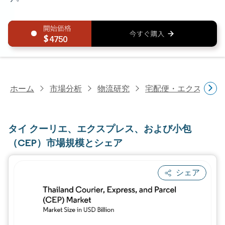
4750
ホーム
市場分析
物流研究
宅配便・エクスプレ
タイ クーリエ、エクスプレス、および小包
（CEP）市場規模とシェア
シェア