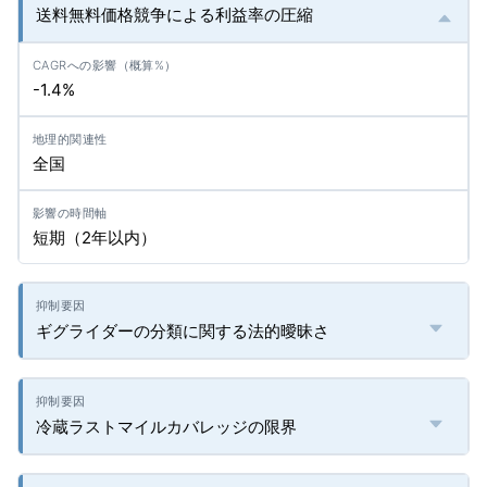
送料無料価格競争による利益率の圧縮
-1.4%
全国
短期（2年以内）
ギグライダーの分類に関する法的曖昧さ
冷蔵ラストマイルカバレッジの限界