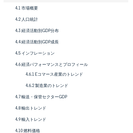
4.1 市場概要
4.2 人口統計
4.3 経済活動別GDP分布
4.4 経済活動別GDP成長
4.5 インフレーション
4.6 経済パフォーマンスとプロフィール
4.6.1 Eコマース産業のトレンド
4.6.2 製造業のトレンド
4.7 輸送・保管セクターGDP
4.8 輸出トレンド
4.9 輸入トレンド
4.10 燃料価格