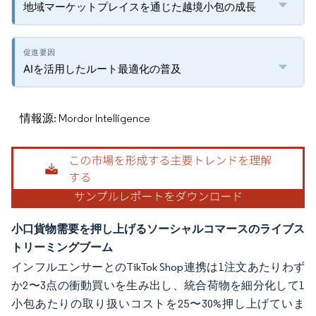
地域マーケットプレイスを通じた越境小包の成長
AIを活用したルート最適化の普及
情報源: Mordor Intelligence
小口貨物需要を押し上げるソーシャルコマースのライブス
トリーミングブーム
インフルエンサーとのTikTok Shop連携は1注文あたりわず
か2〜3点の衝動買いを生み出し、統合荷物を細分化して1
小包あたりの取り扱いコストを25〜30%押し上げていま