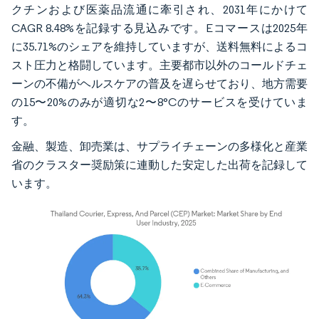
クチンおよび医薬品流通に牽引され、2031年にかけて
CAGR 8.48%を記録する見込みです。Eコマースは2025年
に35.71%のシェアを維持していますが、送料無料によるコ
スト圧力と格闘しています。主要都市以外のコールドチェ
ーンの不備がヘルスケアの普及を遅らせており、地方需要
の15〜20%のみが適切な2〜8°Cのサービスを受けていま
す。
金融、製造、卸売業は、サプライチェーンの多様化と産業
省のクラスター奨励策に連動した安定した出荷を記録して
います。