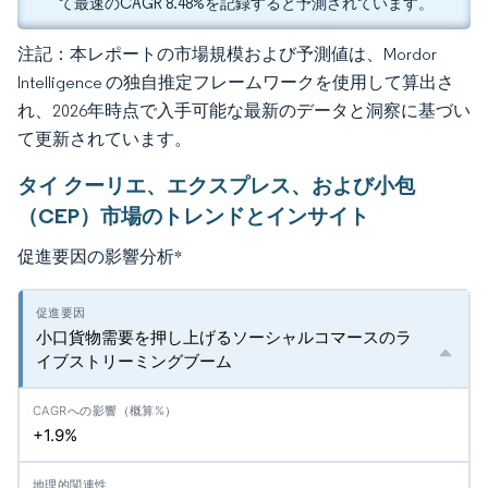
て最速のCAGR 8.48%を記録すると予測されています。
注記：本レポートの市場規模および予測値は、Mordor
Intelligence の独自推定フレームワークを使用して算出さ
れ、2026年時点で入手可能な最新のデータと洞察に基づい
て更新されています。
タイ クーリエ、エクスプレス、および小包
（CEP）市場のトレンドとインサイト
促進要因の影響分析
*
小口貨物需要を押し上げるソーシャルコマースのラ
イブストリーミングブーム
+1.9%