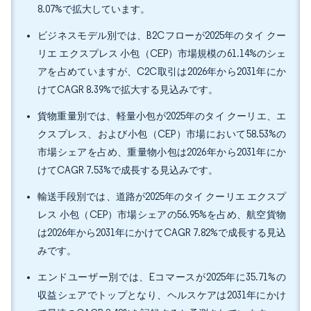
8.07%で拡大しています。
ビジネスモデル別では、B2Cフローが2025年のタイ クー
リエ エクスプレス 小包（CEP）市場規模の61.14%のシェ
アを占めていますが、C2C取引は2026年から2031年にか
けてCAGR 8.39%で拡大する見込みです。
貨物重量別では、軽量小包が2025年のタイ クーリエ、エ
クスプレス、および小包（CEP）市場において58.53%の
市場シェアを占め、重量物小包は2026年から2031年にか
けてCAGR 7.53%で成長する見込みです。
輸送手段別では、道路が2025年のタイ クーリエ エクスプ
レス 小包（CEP）市場シェアの56.95%を占め、航空貨物
は2026年から2031年にかけてCAGR 7.82%で成長する見込
みです。
エンドユーザー別では、Eコマースが2025年に35.71%の
収益シェアでトップとなり、ヘルスケアは2031年にかけ