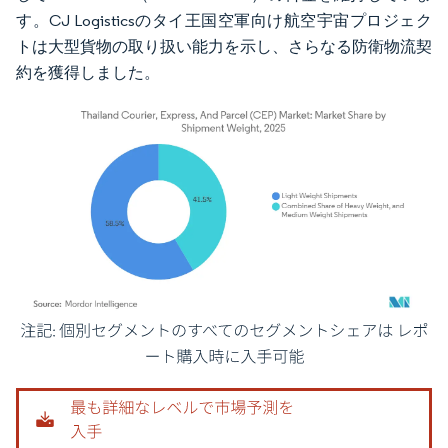
す。CJ Logisticsのタイ王国空軍向け航空宇宙プロジェク
トは大型貨物の取り扱い能力を示し、さらなる防衛物流契
約を獲得しました。
画像 © Mordor Intelligence。再利用にはCC BY 4.0の表示が必要です。