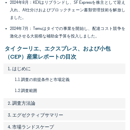
2024年8月：KEXはリブランドし、SF Expressを株主として迎え
入れ、AI仕分けおよびブロックチェーン書類管理技術を解放し
ました。
2024年7月：Temuはタイでの事業を開始し、配達コスト競争を
激化させる大規模な補助金予算を投入しました。
タイ クーリエ、エクスプレス、および小包
（CEP）産業レポートの目次
1. はじめに
1.1 調査の前提条件と市場定義
1.2 調査範囲
2. 調査方法論
3. エグゼクティブサマリー
4. 市場ランドスケープ