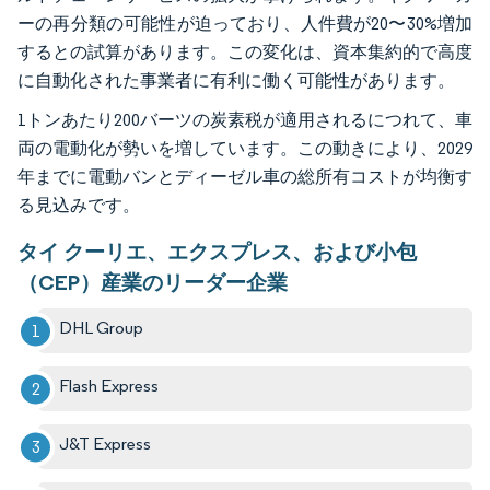
ーの再分類の可能性が迫っており、人件費が20〜30%増加
するとの試算があります。この変化は、資本集約的で高度
に自動化された事業者に有利に働く可能性があります。
1トンあたり200バーツの炭素税が適用されるにつれて、車
両の電動化が勢いを増しています。この動きにより、2029
年までに電動バンとディーゼル車の総所有コストが均衡す
る見込みです。
タイ クーリエ、エクスプレス、および小包
（CEP）産業のリーダー企業
DHL Group
Flash Express
J&T Express