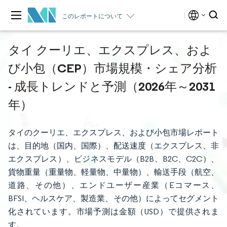
このレポートについて
タイ クーリエ、エクスプレス、およ
び小包（CEP）市場規模・シェア分析
- 成長トレンドと予測（2026年～2031
年）
タイのクーリエ、エクスプレス、および小包市場レポート
は、目的地（国内、国際）、配送速度（エクスプレス、非
エクスプレス）、ビジネスモデル（B2B、B2C、C2C）、
貨物重量（重量物、軽量物、中量物）、輸送手段（航空、
道路、その他）、エンドユーザー産業（Eコマース、
BFSI、ヘルスケア、製造業、その他）によってセグメント
化されています。市場予測は金額（USD）で提供されま
す。