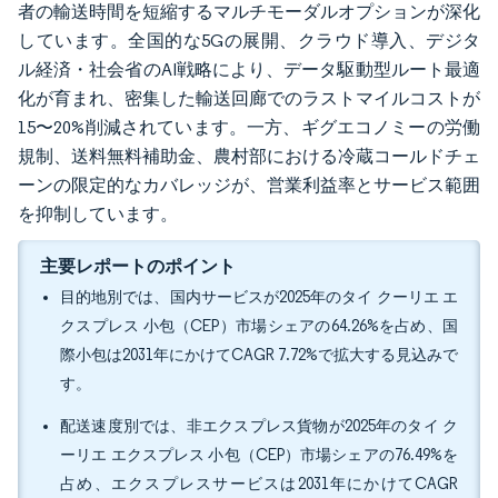
者の輸送時間を短縮するマルチモーダルオプションが深化
しています。全国的な5Gの展開、クラウド導入、デジタ
ル経済・社会省のAI戦略により、データ駆動型ルート最適
化が育まれ、密集した輸送回廊でのラストマイルコストが
15〜20%削減されています。一方、ギグエコノミーの労働
規制、送料無料補助金、農村部における冷蔵コールドチェ
ーンの限定的なカバレッジが、営業利益率とサービス範囲
を抑制しています。
主要レポートのポイント
目的地別では、国内サービスが2025年のタイ クーリエ エ
クスプレス 小包（CEP）市場シェアの64.26%を占め、国
際小包は2031年にかけてCAGR 7.72%で拡大する見込みで
す。
配送速度別では、非エクスプレス貨物が2025年のタイ ク
ーリエ エクスプレス 小包（CEP）市場シェアの76.49%を
占め、エクスプレスサービスは2031年にかけてCAGR