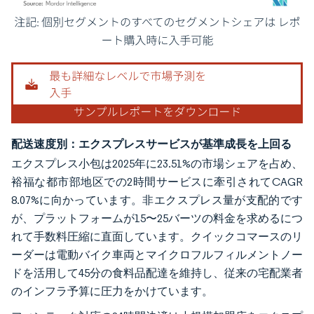
画像 © Mordor Intelligence。再利用にはCC BY 4.0の表示が必要です。
配送速度別：エクスプレスサービスが基準成長を上回る
エクスプレス小包は2025年に23.51%の市場シェアを占め、
裕福な都市部地区での2時間サービスに牽引されてCAGR
8.07%に向かっています。非エクスプレス量が支配的です
が、プラットフォームが15〜25バーツの料金を求めるにつ
れて手数料圧縮に直面しています。クイックコマースのリ
ーダーは電動バイク車両とマイクロフルフィルメントノー
ドを活用して45分の食料品配達を維持し、従来の宅配業者
のインフラ予算に圧力をかけています。