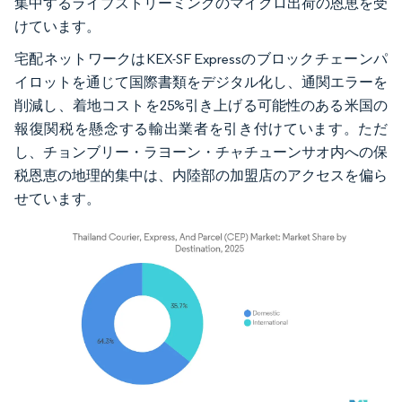
集中するライブストリーミングのマイクロ出荷の恩恵を受
けています。
宅配ネットワークはKEX-SF Expressのブロックチェーンパ
イロットを通じて国際書類をデジタル化し、通関エラーを
削減し、着地コストを25%引き上げる可能性のある米国の
報復関税を懸念する輸出業者を引き付けています。ただ
し、チョンブリー・ラヨーン・チャチューンサオ内への保
税恩恵の地理的集中は、内陸部の加盟店のアクセスを偏ら
せています。