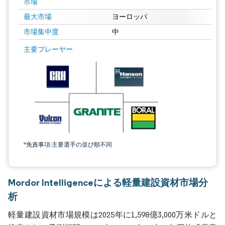
市場
最大市場
ヨーロッパ
市場集中度
中
主要プレーヤー
*免責事項:主要選手の並び順不同
Mordor Intelligenceによる軽量建設資材市場分
析
軽量建設資材市場規模は2025年に1,598億3,000万米ドルと