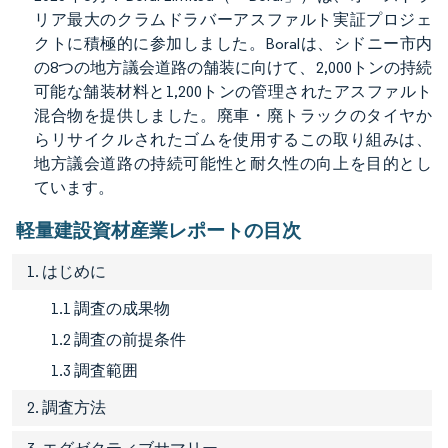
リア最大のクラムドラバーアスファルト実証プロジェ
クトに積極的に参加しました。Boralは、シドニー市内
の8つの地方議会道路の舗装に向けて、2,000トンの持続
可能な舗装材料と1,200トンの管理されたアスファルト
混合物を提供しました。廃車・廃トラックのタイヤか
らリサイクルされたゴムを使用するこの取り組みは、
地方議会道路の持続可能性と耐久性の向上を目的とし
ています。
軽量建設資材産業レポートの目次
1. はじめに
1.1 調査の成果物
1.2 調査の前提条件
1.3 調査範囲
2. 調査方法