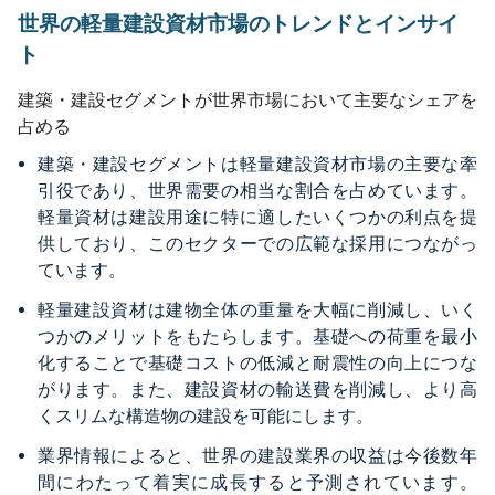
世界の軽量建設資材市場のトレンドとインサイ
ト
建築・建設セグメントが世界市場において主要なシェアを
占める
建築・建設セグメントは軽量建設資材市場の主要な牽
引役であり、世界需要の相当な割合を占めています。
軽量資材は建設用途に特に適したいくつかの利点を提
供しており、このセクターでの広範な採用につながっ
ています。
軽量建設資材は建物全体の重量を大幅に削減し、いく
つかのメリットをもたらします。基礎への荷重を最小
化することで基礎コストの低減と耐震性の向上につな
がります。また、建設資材の輸送費を削減し、より高
くスリムな構造物の建設を可能にします。
業界情報によると、世界の建設業界の収益は今後数年
間にわたって着実に成長すると予測されています。