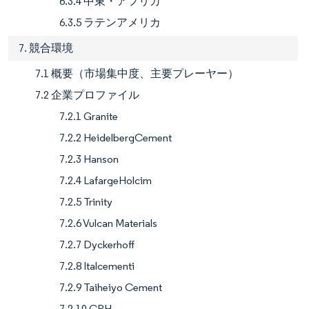
6.3.4 中東・アフリカ
6.3.5 ラテンアメリカ
7. 競合環境
7.1 概要（市場集中度、主要プレーヤー）
7.2 企業プロファイル
7.2.1 Granite
7.2.2 HeidelbergCement
7.2.3 Hanson
7.2.4 LafargeHolcim
7.2.5 Trinity
7.2.6 Vulcan Materials
7.2.7 Dyckerhoff
7.2.8 Italcementi
7.2.9 Taiheiyo Cement
7.2.10 CRH