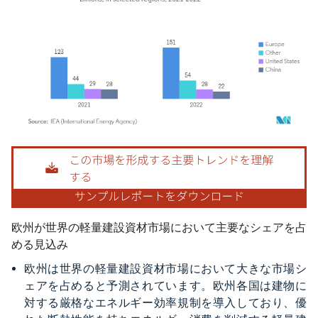
画像 © Mordor Intelligence。再利用にはCC BY 4.0の表示が必要です。
欧州が世界の軽量建設資材市場において主要なシェアを占
める見込み
欧州は世界の軽量建設資材市場において大きな市場シ
ェアを占めると予測されています。欧州各国は建物に
対する厳格なエネルギー効率規制を導入しており、優