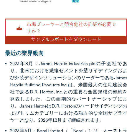
画像 © Mordor Intelligence。再利用にはCC BY 4.0の表示が必要です。
最近の業界動向
2023年8月：James Hardie Industries plcの子会社であ
り、北米における繊維セメント外壁サイディングおよ
び外装デザインソリューションのリーダーであるJames
Hardie Building Products Inc.は、米国最大の住宅建設会
社であるD.R. Horton, Inc.との重要な全国規模の契約を
発表しました。この画期的なパートナーシップによ
り、James HardieはD.R. Hortonのハードサイディングお
よびトリムカテゴリーにおける独占的な全国サプライ
ヤーとなり、2026年12月まで継続されます。
2023年6月：Boral Limited（「Boral」）は、オーストラ