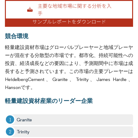
画像 © Mordor Intelligence。再利用にはCC BY 4.0の表示が必要です。
競合環境
軽量建設資材市場はグローバルプレーヤーと地域プレーヤ
ーが混在する分散型の市場です。都市化、持続可能性への
投資、経済成長などの要因により、予測期間中に市場は成
長すると予測されています。この市場の主要プレーヤーは
HeidelbergCement、Granite、Trinity、James Hardie、
Hansonです。
軽量建設資材産業のリーダー企業
Granite
Trinity