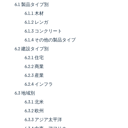
6.1 製品タイプ別
6.1.1 木材
6.1.2 レンガ
6.1.3 コンクリート
6.1.4 その他の製品タイプ
6.2 建設タイプ別
6.2.1 住宅
6.2.2 商業
6.2.3 産業
6.2.4 インフラ
6.3 地域別
6.3.1 北米
6.3.2 欧州
6.3.3 アジア太平洋