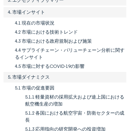
3. エグゼクティブサマリー
4. 市場インサイト
4.1 現在の市場状況
4.2 市場における技術トレンド
4.3 市場における政府規制および施策
4.4 サプライチェーン・バリューチェーン分析に関す
るインサイト
4.5 市場に対するCOVID-19の影響
5. 市場ダイナミクス
5.1 市場の促進要因
5.1.1 軽量資材の採用拡大および途上国における
航空機生産の増加
5.1.2 各国における航空宇宙・防衛セクターの成
長
5.1.3 応用指向の研究開発への投資増加