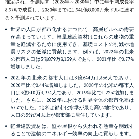
推定され、予測期間（2025年～2030年）中に年平均成長率
3.97%で成長し、2030年までに1,941億8,000万米ドルに達す
ると予測されています。
世界の人口が都市化するにつれて、高層ビルへの需要
が高まっています。軽量建設資材はこれらの建物の重
量を軽減するために使用でき、基礎コストの削減や地
震リスクの低減に貢献します。例えば、2022年の北米
の都市人口は3億879万8,139人であり、2021年比で0.77%
増加しました。
2021年の北米の都市人口は3億644万1,356人であり、
2020年比で0.44%増加しました。2020年の北米の都市人
口は3億510万3,974人であり、2019年比で1.22%増加しま
した。さらに、2022年における世界全体の都市化率は
57%でした。北米は都市化水準が最も高い地域であり、
人口の5分の4以上が都市部に居住しています。
軽量建設資材は、壁や屋根から失われる熱量を削減す
ることで建物のエネルギー効率の向上に貢献します。