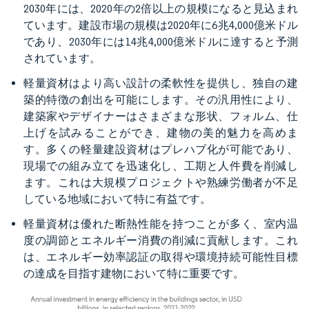
2030年には、2020年の2倍以上の規模になると見込まれ
ています。建設市場の規模は2020年に6兆4,000億米ドル
であり、2030年には14兆4,000億米ドルに達すると予測
されています。
軽量資材はより高い設計の柔軟性を提供し、独自の建
築的特徴の創出を可能にします。その汎用性により、
建築家やデザイナーはさまざまな形状、フォルム、仕
上げを試みることができ、建物の美的魅力を高めま
す。多くの軽量建設資材はプレハブ化が可能であり、
現場での組み立てを迅速化し、工期と人件費を削減し
ます。これは大規模プロジェクトや熟練労働者が不足
している地域において特に有益です。
軽量資材は優れた断熱性能を持つことが多く、室内温
度の調節とエネルギー消費の削減に貢献します。これ
は、エネルギー効率認証の取得や環境持続可能性目標
の達成を目指す建物において特に重要です。