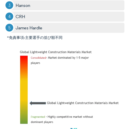
Hanson
CRH
James Hardie
*免責事項:主要選手の並び順不同