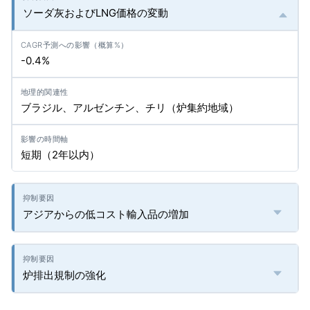
ソーダ灰およびLNG価格の変動
-0.4%
ブラジル、アルゼンチン、チリ（炉集約地域）
短期（2年以内）
アジアからの低コスト輸入品の増加
炉排出規制の強化