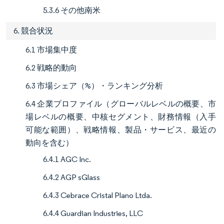
5.3.6 その他南米
6. 競合状況
6.1 市場集中度
6.2 戦略的動向
6.3 市場シェア（%）・ランキング分析
6.4 企業プロファイル（グローバルレベルの概要、市
場レベルの概要、中核セグメント、財務情報（入手
可能な範囲）、戦略情報、製品・サービス、最近の
動向を含む）
6.4.1 AGC Inc.
6.4.2 AGP sGlass
6.4.3 Cebrace Cristal Plano Ltda.
6.4.4 Guardian Industries, LLC