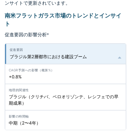
ンサイトで更新されています。
南米フラットガラス市場のトレンドとインサイ
ト
促進要因の影響分析
*
ブラジル第2層都市における建設ブーム
+0.8%
ブラジル（クリチバ、ベロオリゾンテ、レシフェでの早
期成果）
中期（2〜4年）