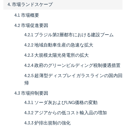
4. 市場ランドスケープ
4.1 市場概要
4.2 市場促進要因
4.2.1 ブラジル第2層都市における建設ブーム
4.2.2 地域自動車生産の急速な拡大
4.2.3 大規模太陽光発電所の拡大
4.2.4 政府のグリーンビルディング税制優遇措置
4.2.5 超薄型ディスプレイガラスラインの国内回
帰
4.3 市場抑制要因
4.3.1 ソーダ灰およびLNG価格の変動
4.3.2 アジアからの低コスト輸入品の増加
4.3.3 炉排出規制の強化