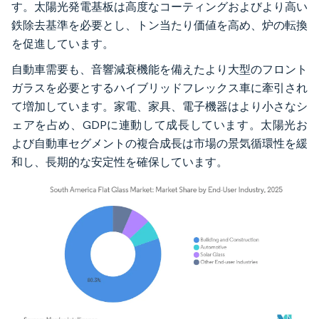
す。太陽光発電基板は高度なコーティングおよびより高い
鉄除去基準を必要とし、トン当たり価値を高め、炉の転換
を促進しています。
自動車需要も、音響減衰機能を備えたより大型のフロント
ガラスを必要とするハイブリッドフレックス車に牽引され
て増加しています。家電、家具、電子機器はより小さなシ
ェアを占め、GDPに連動して成長しています。太陽光お
よび自動車セグメントの複合成長は市場の景気循環性を緩
和し、長期的な安定性を確保しています。