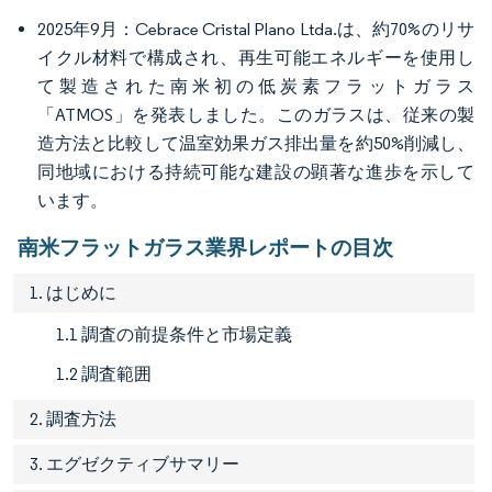
2025年9月：Cebrace Cristal Plano Ltda.は、約70%のリサ
イクル材料で構成され、再生可能エネルギーを使用し
て製造された南米初の低炭素フラットガラス
「ATMOS」を発表しました。このガラスは、従来の製
造方法と比較して温室効果ガス排出量を約50%削減し、
同地域における持続可能な建設の顕著な進歩を示して
います。
南米フラットガラス業界レポートの目次
1. はじめに
1.1 調査の前提条件と市場定義
1.2 調査範囲
2. 調査方法
3. エグゼクティブサマリー