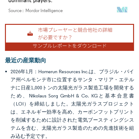
画像 © Mordor Intelligence。再利用にはCC BY 4.0の表示が必要です。
最近の産業動向
2026年1月：Homerun Resources Inc.は、ブラジル・バイ
ア州ベルモンテ市に位置するサンタ・マリア・エテル
ナに日産1,000トンの太陽光ガラス製造工場を開発する
ため、Nikolaus Sorg GmbH & Co. KGと基本合意書
（LOI）を締結しました。太陽光ガラスプロジェクト
は、エネルギー効率を高め、カーボンフットプリント
を削減するために設計された電気ブースティングシス
テムを含む、太陽光ガラス製造のための先進技術を組
み込む予定です。