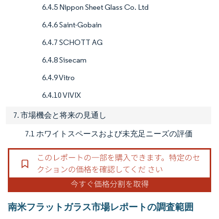
6.4.5 Nippon Sheet Glass Co. Ltd
6.4.6 Saint-Gobain
6.4.7 SCHOTT AG
6.4.8 Sisecam
6.4.9 Vitro
6.4.10 VIVIX
7. 市場機会と将来の見通し
7.1 ホワイトスペースおよび未充足ニーズの評価
南米フラットガラス市場レポートの調査範囲