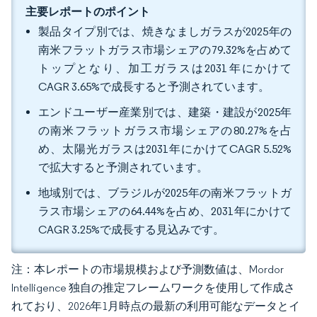
主要レポートのポイント
製品タイプ別では、焼きなましガラスが2025年の
南米フラットガラス市場シェアの79.32%を占めて
トップとなり、加工ガラスは2031年にかけて
CAGR 3.65%で成長すると予測されています。
エンドユーザー産業別では、建築・建設が2025年
の南米フラットガラス市場シェアの80.27%を占
め、太陽光ガラスは2031年にかけてCAGR 5.52%
で拡大すると予測されています。
地域別では、ブラジルが2025年の南米フラットガ
ラス市場シェアの64.44%を占め、2031年にかけて
CAGR 3.25%で成長する見込みです。
注：本レポートの市場規模および予測数値は、Mordor
Intelligence 独自の推定フレームワークを使用して作成さ
れており、2026年1月時点の最新の利用可能なデータとイ