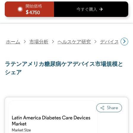
4750
ホーム
市場分析
ヘルスケア研究
デバイス・医
ラテンアメリカ糖尿病ケアデバイス市場規模と
シェア
Share