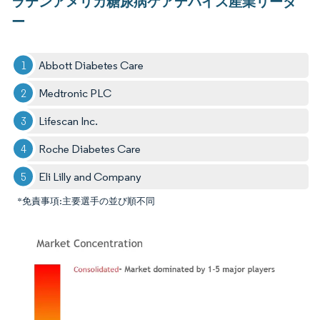
ラテンアメリカ糖尿病ケアデバイス産業リーダ
ー
Abbott Diabetes Care
Medtronic PLC
Lifescan Inc.
Roche Diabetes Care
Eli Lilly and Company
*免責事項:主要選手の並び順不同