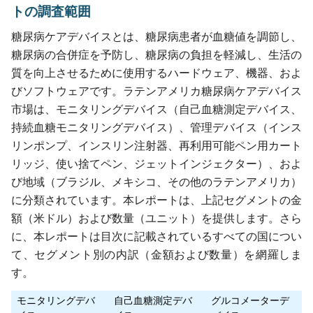
トの調査範囲
糖尿病ケアデバイスとは、糖尿病患者が血糖値を調節し、
糖尿病の合併症を予防し、糖尿病の負担を軽減し、生活の
質を向上させるために使用するハードウェア、機器、およ
びソフトウェアです。ラテンアメリカ糖尿病ケアデバイス
市場は、モニタリングデバイス（自己血糖測定デバイス、
持続血糖モニタリングデバイス）、管理デバイス（インス
リンポンプ、インスリン注射器、再利用可能ペン用カート
リッジ、使い捨てペン、ジェットインジェクター）、およ
び地域（ブラジル、メキシコ、その他のラテンアメリカ）
に分類されています。本レポートは、上記セグメントの金
額（米ドル）および数量（ユニット）を提供します。さら
に、本レポートは目次に記載されているすべての国につい
て、セグメント別の内訳（金額および数量）を網羅しま
す。
モニタリングデバ
自己血糖測定デバ
グルコメーターデ