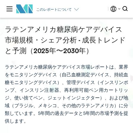
このレポートについて
ラテンアメリカ糖尿病ケアデバイス
市場規模・シェア分析 - 成長トレンド
と予測（2025年〜2030年）
ラテンアメリカ糖尿病ケアデバイス市場レポートは、業界
をモニタリングデバイス（自己血糖測定デバイス、持続血
糖モニタリングデバイス）、管理デバイス（インスリンポ
ンプ、インスリン注射器、再利用可能ペン用カートリッ
ジ、使い捨てペン、ジェットインジェクター）、および地
域（ブラジル、メキシコ、その他のラテンアメリカ）に分
類しています。5年間の過去データと5年間の市場予測を提
供します。