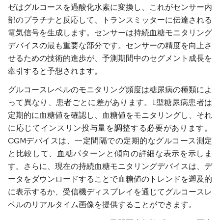
ゼはグルコースを過酸化水素に変換し、これがセンサー内
部のプラチナと反応して、トランスミッターに伝達される
電気信号を生成します。センサーは持続血糖モニタリング
デバイスの最も重要な部分です。センサーの精度を向上さ
せるための技術的進歩が、予測期間中のセグメント成長を
牽引すると予想されます。
グルコースレベルのモニタリング頻度は糖尿病の種類によ
って異なり、患者ごとに差があります。1型糖尿病患者は
定期的に血糖値を確認し、血糖値をモニタリングし、それ
に応じてインスリン投与量を調整する必要があります。
CGMデバイスは、一定間隔での定期的なグルコース測定
と比較して、血糖パターンと傾向の詳細な表示を示しま
す。さらに、現在の持続血糖モニタリングデバイスは、デ
ータをダウンロードすることで血糖値のトレンドを遡及的
に表示するか、受信機ディスプレイを通じてグルコースレ
ベルのリアルタイム画像を提供することができます。