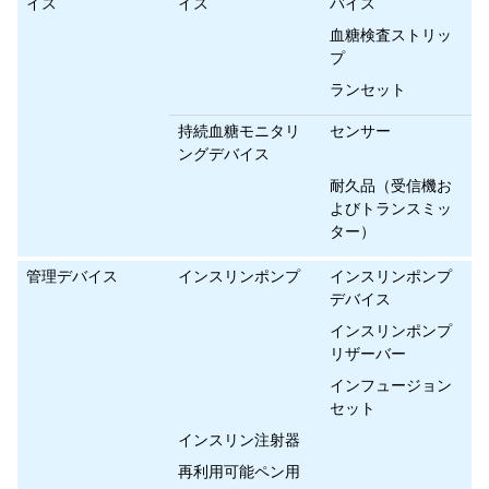
イス
イス
バイス
血糖検査ストリッ
プ
ランセット
持続血糖モニタリ
センサー
ングデバイス
耐久品（受信機お
よびトランスミッ
ター）
管理デバイス
インスリンポンプ
インスリンポンプ
デバイス
インスリンポンプ
リザーバー
インフュージョン
セット
インスリン注射器
再利用可能ペン用