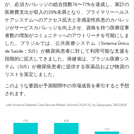
が、必須カバレッジの総合指数76〜77%を達成し、家計の
医療費支出が収入の25%未満となり、プライマリーヘルス
ケアシステムへのアクセス拡大と非感染性疾患のカバレッ
ジがサービスカバレッジを向上させ、資格を持つ医療従事
者数の増加がコミュニティへのアウトリーチを可能にしま
した。ブラジルでは、公共医療システム（Sistema Único
de Saúde；SUS）が糖尿病患者に対して利用可能な支援を
段階的に拡大してきました。保健省は、ブラジル医療シス
テム（SUS）が糖尿病患者に提供する医薬品および物資の
リストを策定しました。
このような要因が予測期間中の市場成長を牽引すると予想
されます。