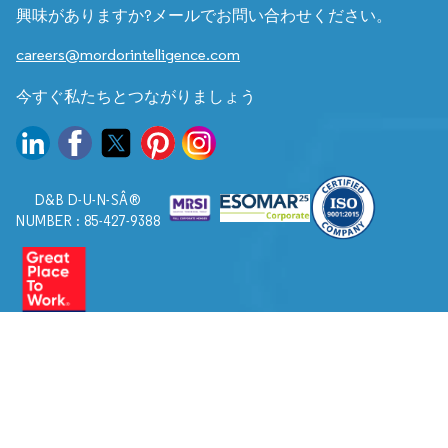
興味がありますか?メールでお問い合わせください。
careers@mordorintelligence.com
今すぐ私たちとつながりましょう
D&B D-U-N-SÂ®
NUMBER : 85-427-9388
© 2026. すべての権利は Mordor Intelligence に帰属します。