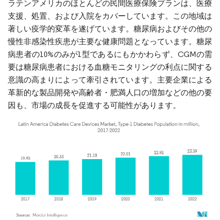
ラテンアメリカのほとんどの民間医療保険プランは、医療
支援、処置、および入院をカバーしています。この地域は
著しい疫学的変革を遂げています。糖尿病およびその他の
慢性非感染性疾患が主要な健康問題となっています。糖尿
病患者の10%のみが1型であるにもかかわらず、CGMの需
要は糖尿病患者における血糖モニタリングの利点に関する
意識の高まりによって牽引されています。主要企業による
革新的な製品開発や高齢者・肥満人口の増加などの他の要
因も、市場の成長を促進する可能性があります。