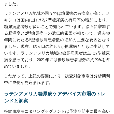
ました。
ラテンアメリカ地域の国々では糖尿病の有病率が高く、メ
キシコは国内における2型糖尿病の有病率の増加により、
糖尿病患者数が多いことで知られています。徐々に増加す
る肥満率と2型糖尿病への遺伝的素因が相まって、過去40
年間にわたる2型糖尿病患者数の増加の主要な要因となり
ました。現在、総人口の約10%が糖尿病とともに生活して
います。ラテンアメリカ地域の糖尿病患者は主に2型糖尿
病を患っており、2021年には糖尿病患者総数の約90%を占
めていました。
したがって、上記の要因により、調査対象市場は分析期間
中に成長が見込まれます。
ラテンアメリカ糖尿病ケアデバイス市場のトレ
ンドと洞察
持続血糖モニタリングセグメントは予測期間中に最も高い