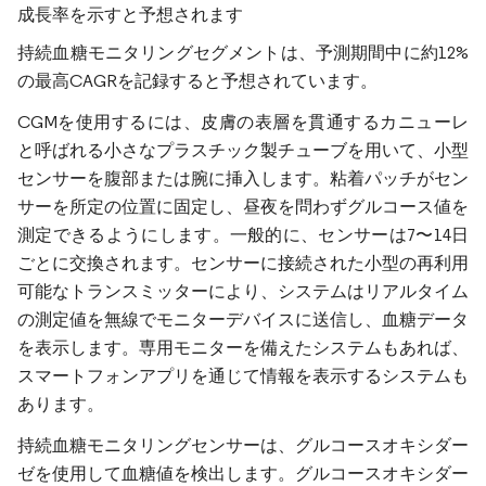
成長率を示すと予想されます
持続血糖モニタリングセグメントは、予測期間中に約12%
の最高CAGRを記録すると予想されています。
CGMを使用するには、皮膚の表層を貫通するカニューレ
と呼ばれる小さなプラスチック製チューブを用いて、小型
センサーを腹部または腕に挿入します。粘着パッチがセン
サーを所定の位置に固定し、昼夜を問わずグルコース値を
測定できるようにします。一般的に、センサーは7〜14日
ごとに交換されます。センサーに接続された小型の再利用
可能なトランスミッターにより、システムはリアルタイム
の測定値を無線でモニターデバイスに送信し、血糖データ
を表示します。専用モニターを備えたシステムもあれば、
スマートフォンアプリを通じて情報を表示するシステムも
あります。
持続血糖モニタリングセンサーは、グルコースオキシダー
ゼを使用して血糖値を検出します。グルコースオキシダー