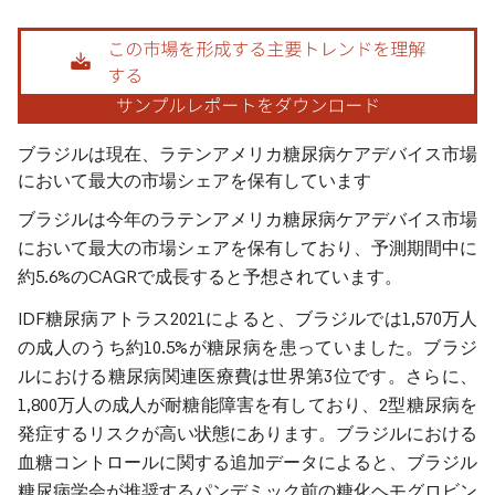
画像 © Mordor Intelligence。再利用にはCC BY 4.0の表示が必要です。
ブラジルは現在、ラテンアメリカ糖尿病ケアデバイス市場
において最大の市場シェアを保有しています
ブラジルは今年のラテンアメリカ糖尿病ケアデバイス市場
において最大の市場シェアを保有しており、予測期間中に
約5.6%のCAGRで成長すると予想されています。
IDF糖尿病アトラス2021によると、ブラジルでは1,570万人
の成人のうち約10.5%が糖尿病を患っていました。ブラジ
ルにおける糖尿病関連医療費は世界第3位です。さらに、
1,800万人の成人が耐糖能障害を有しており、2型糖尿病を
発症するリスクが高い状態にあります。ブラジルにおける
血糖コントロールに関する追加データによると、ブラジル
糖尿病学会が推奨するパンデミック前の糖化ヘモグロビン