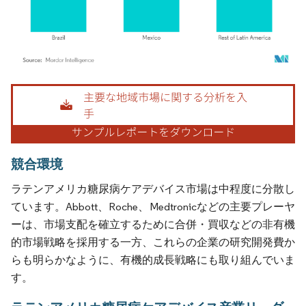
画像 © Mordor Intelligence。再利用にはCC BY 4.0の表示が必要です。
競合環境
ラテンアメリカ糖尿病ケアデバイス市場は中程度に分散し
ています。Abbott、Roche、Medtronicなどの主要プレーヤ
ーは、市場支配を確立するために合併・買収などの非有機
的市場戦略を採用する一方、これらの企業の研究開発費か
らも明らかなように、有機的成長戦略にも取り組んでいま
す。