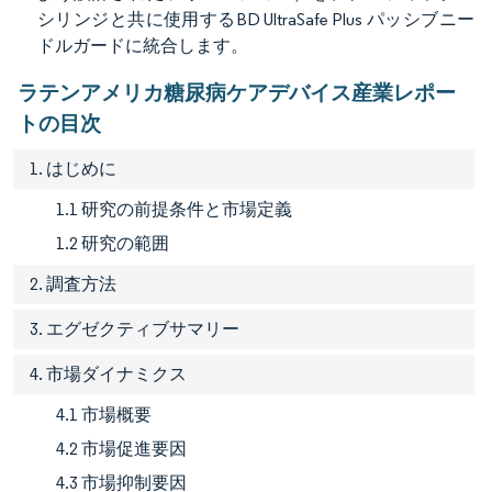
シリンジと共に使用するBD UltraSafe Plus パッシブニー
ドルガードに統合します。
ラテンアメリカ糖尿病ケアデバイス産業レポー
トの目次
1. はじめに
1.1 研究の前提条件と市場定義
1.2 研究の範囲
2. 調査方法
3. エグゼクティブサマリー
4. 市場ダイナミクス
4.1 市場概要
4.2 市場促進要因
4.3 市場抑制要因