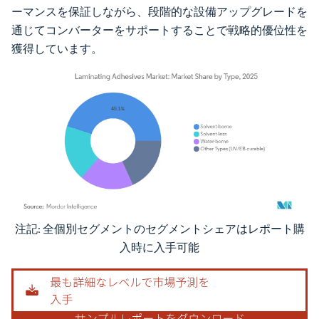
ーマンスを保証しながら、段階的な設備アップグレードを
通じてコンバーターをサポートすることで戦略的優位性を
獲得しています。
注記: 全個別セグメントのセグメントシェアはレポート購
画像 © Mordor Intelligence。再利用にはCC BY 4.0の表示が必要です。
入時に入手可能