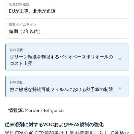
EUが主導、北米が追随
短期（2年以内）
グリーン転換を制限するバイオベースポリオールの
コスト上昇
熱に敏感な持続可能フィルムにおける熱予算の制限
情報源: Mordor Intelligence
従来溶剤に対するVOCおよびPFAS規制の強化
米国EPAの40 CFR第59条は工業用接着剤に対して厳格な