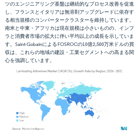
ツのエンジニアリング基盤は継続的なプロセス改善を促進
し、フランスとイタリアは無溶剤アップグレードに依存す
る相当規模のコンバータークラスターを維持しています。
南米と中東・アフリカは現在規模は小さいものの、インフ
ラと消費者市場の拡大に伴い平均以上の成長を示していま
す。Saint-GobainによるFOSROCの10億2,500万米ドルの買
収は、これらの地域の建設・工業セグメントへの高まる関
心を強調しています。