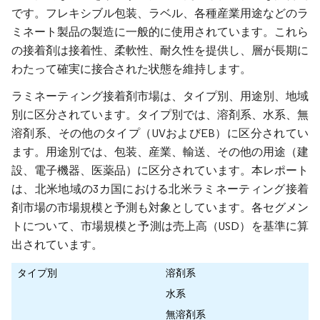
です。フレキシブル包装、ラベル、各種産業用途などのラ
ミネート製品の製造に一般的に使用されています。これら
の接着剤は接着性、柔軟性、耐久性を提供し、層が長期に
わたって確実に接合された状態を維持します。
ラミネーティング接着剤市場は、タイプ別、用途別、地域
別に区分されています。タイプ別では、溶剤系、水系、無
溶剤系、その他のタイプ（UVおよびEB）に区分されてい
ます。用途別では、包装、産業、輸送、その他の用途（建
設、電子機器、医薬品）に区分されています。本レポート
は、北米地域の3カ国における北米ラミネーティング接着
剤市場の市場規模と予測も対象としています。各セグメン
トについて、市場規模と予測は売上高（USD）を基準に算
出されています。
タイプ別
溶剤系
水系
無溶剤系