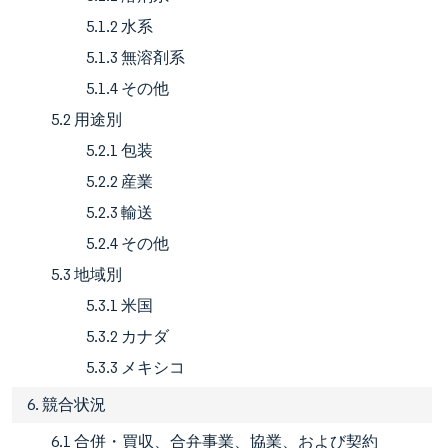
5.1.2 水系
5.1.3 無溶剤系
5.1.4 その他
5.2 用途別
5.2.1 包装
5.2.2 産業
5.2.3 輸送
5.2.4 その他
5.3 地域別
5.3.1 米国
5.3.2 カナダ
5.3.3 メキシコ
6. 競合状況
6.1 合併・買収、合弁事業、協業、および契約