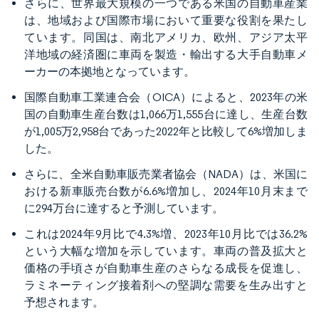
さらに、世界最大規模の一つである米国の自動車産業
は、地域および国際市場において重要な役割を果たし
ています。同国は、南北アメリカ、欧州、アジア太平
洋地域の経済圏に車両を製造・輸出する大手自動車メ
ーカーの本拠地となっています。
国際自動車工業連合会（OICA）によると、2023年の米
国の自動車生産台数は1,066万1,555台に達し、生産台数
が1,005万2,958台であった2022年と比較して6%増加しま
した。
さらに、全米自動車販売業者協会（NADA）は、米国に
おける新車販売台数が6.6%増加し、2024年10月末まで
に294万台に達すると予測しています。
これは2024年9月比で4.3%増、2023年10月比では36.2%
という大幅な増加を示しています。車両の普及拡大と
価格の手頃さが自動車生産のさらなる成長を促進し、
ラミネーティング接着剤への堅調な需要を生み出すと
予想されます。