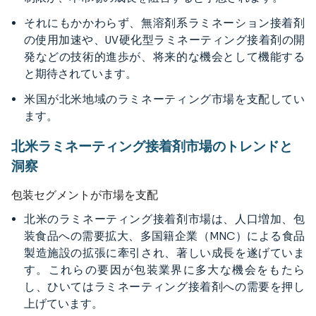
それにもかかわらず、無溶剤系ラミネーション接着剤
の使用加速や、UV硬化型ラミネーティング接着剤の開
発などの技術的進歩が、将来的な機会として機能する
と期待されています。
米国が北米地域のラミネーティング市場を支配してい
ます。
北米ラミネーティング接着剤市場のトレンドと
洞察
包装セグメントが市場を支配
北米のラミネーティング接着剤市場は、人口増加、包
装食品への需要拡大、多国籍企業（MNC）による食品
製造施設の拡張に牽引され、著しい成長を遂げていま
す。これらの要因が包装業界に多大な機会をもたら
し、ひいてはラミネーティング接着剤への需要を押し
上げています。