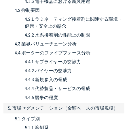
4.1.3 電子機器における新興用途
4.2 抑制要因
4.2.1 ラミネーティング接着剤に関連する環境・
健康・安全上の懸念
4.2.2 水系接着剤の性能上の制限
4.3 業界バリューチェーン分析
4.4 ポーターのファイブフォース分析
4.4.1 サプライヤーの交渉力
4.4.2 バイヤーの交渉力
4.4.3 新規参入の脅威
4.4.4 代替製品・サービスの脅威
4.4.5 競争の程度
5. 市場セグメンテーション（金額ベースの市場規模）
5.1 タイプ別
5.1.1 溶剤系