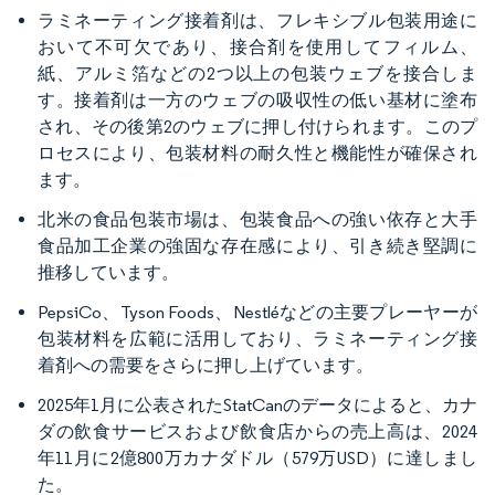
ラミネーティング接着剤は、フレキシブル包装用途に
おいて不可欠であり、接合剤を使用してフィルム、
紙、アルミ箔などの2つ以上の包装ウェブを接合しま
す。接着剤は一方のウェブの吸収性の低い基材に塗布
され、その後第2のウェブに押し付けられます。このプ
ロセスにより、包装材料の耐久性と機能性が確保され
ます。
北米の食品包装市場は、包装食品への強い依存と大手
食品加工企業の強固な存在感により、引き続き堅調に
推移しています。
PepsiCo、Tyson Foods、Nestléなどの主要プレーヤーが
包装材料を広範に活用しており、ラミネーティング接
着剤への需要をさらに押し上げています。
2025年1月に公表されたStatCanのデータによると、カナ
ダの飲食サービスおよび飲食店からの売上高は、2024
年11月に2億800万カナダドル（579万USD）に達しまし
た。