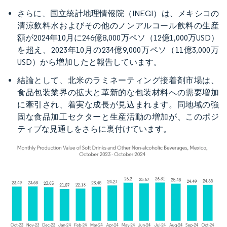
さらに、国立統計地理情報院（INEGI）は、メキシコの
清涼飲料水およびその他のノンアルコール飲料の生産
額が2024年10月に246億8,000万ペソ（12億1,000万USD）
を超え、2023年10月の234億9,000万ペソ（11億3,000万
USD）から増加したと報告しています。
結論として、北米のラミネーティング接着剤市場は、
食品包装業界の拡大と革新的な包装材料への需要増加
に牽引され、着実な成長が見込まれます。同地域の強
固な食品加工セクターと生産活動の増加が、このポジ
ティブな見通しをさらに裏付けています。