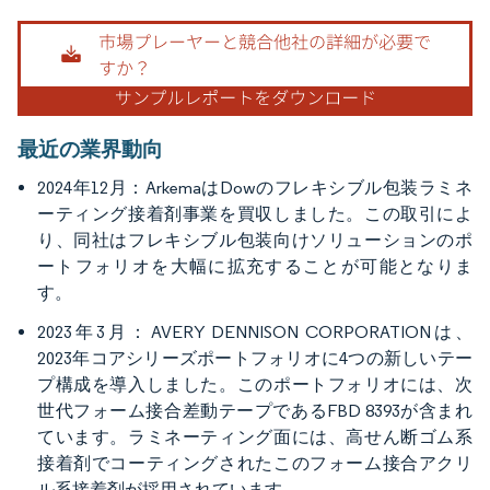
画像 © Mordor Intelligence。再利用にはCC BY 4.0の表示が必要です。
最近の業界動向
2024年12月：ArkemaはDowのフレキシブル包装ラミネ
ーティング接着剤事業を買収しました。この取引によ
り、同社はフレキシブル包装向けソリューションのポ
ートフォリオを大幅に拡充することが可能となりま
す。
2023年3月：AVERY DENNISON CORPORATIONは、
2023年コアシリーズポートフォリオに4つの新しいテー
プ構成を導入しました。このポートフォリオには、次
世代フォーム接合差動テープであるFBD 8393が含まれ
ています。ラミネーティング面には、高せん断ゴム系
接着剤でコーティングされたこのフォーム接合アクリ
ル系接着剤が採用されています。