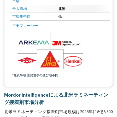
市場
最大市場
北米
市場集中度
低
主要プレーヤー
*免責事項:主要選手の並び順不同
Mordor Intelligenceによる北米ラミネーティン
グ接着剤市場分析
北米ラミネーティング接着剤市場規模は2025年に6億6,300