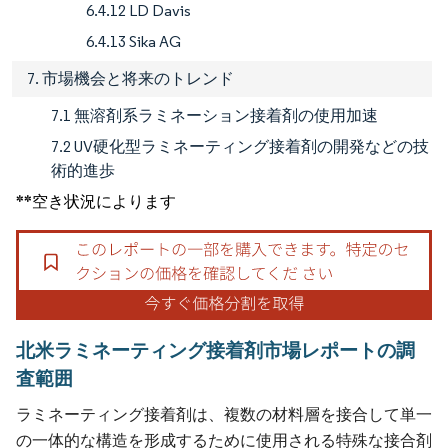
6.4.12 LD Davis
6.4.13 Sika AG
7. 市場機会と将来のトレンド
7.1 無溶剤系ラミネーション接着剤の使用加速
7.2 UV硬化型ラミネーティング接着剤の開発などの技
術的進歩
**空き状況によります
北米ラミネーティング接着剤市場レポートの調
査範囲
ラミネーティング接着剤は、複数の材料層を接合して単一
の一体的な構造を形成するために使用される特殊な接合剤