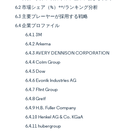
6.2 市場シェア（%）**/ランキング分析
6.3 主要プレーヤーが採用する戦略
6.4 企業プロファイル
6.4.1 3M
6.4.2 Arkema
6.4.3 AVERY DENNISON CORPORATION
6.4.4 Coim Group
6.4.5 Dow
6.4.6 Evonik Industries AG
6.4.7 Flint Group
6.4.8 Greif
6.4.9 H.B. Fuller Company
6.4.10 Henkel AG & Co. KGaA
6.4.11 hubergroup