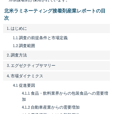
北米ラミネーティング接着剤産業レポートの目
次
1. はじめに
1.1 調査の前提条件と市場定義
1.2 調査範囲
2. 調査方法
3. エグゼクティブサマリー
4. 市場ダイナミクス
4.1 促進要因
4.1.1 食品・飲料業界からの包装食品への需要増
加
4.1.2 自動車産業からの需要増加