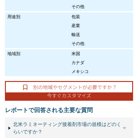
その他
用途別
包装
産業
輸送
その他
地域別
米国
カナダ
メキシコ
レポートで回答される主要な質問
北米ラミネーティング接着剤市場の規模はどのく
らいですか？