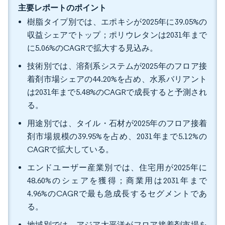
主要レポートのポイント
樹脂タイプ別では、エポキシが2025年に39.05%の
収益シェアでトップ；ポリウレタンは2031年まで
に5.06%のCAGRで拡大する見込み。
技術別では、溶剤系システムが2025年のフロア接
着剤市場シェアの44.20%を占め、水系バリアント
は2031年まで5.48%のCAGRで成長すると予測され
る。
用途別では、タイル・石材が2025年のフロア接着
剤市場規模の39.95%を占め、2031年まで5.12%の
CAGRで拡大している。
エンドユーザー産業別では、住宅用が2025年に
48.60%のシェアを獲得；商業用は2031年まで
4.96%のCAGRで最も急成長するセグメントであ
る。
地域別では、アジア太平洋がフロア接着剤市場を