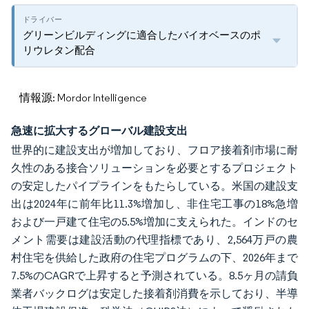
グリーンビルディングに適合したバイオベースのポ
リウレタン配合
情報源: Mordor Intelligence
急速に拡大するグローバル建設支出
世界的に建設支出が増加しており、フロア接着剤市場に耐
久性のある接合ソリューションを必要とするプロジェクト
の安定したパイプラインをもたらしている。米国の建設支
出は2024年に前年比11.3%増加し、非住宅工事の18%急増
および一戸建て住宅の5.5%増加に支えられた。インドのセ
メント需要は建設活動の代理指標であり、2,564万戸の農
村住宅を供給した政府の住宅プログラムの下、2026年まで
7.5%のCAGRで上昇すると予測されている。8.5ヶ月の請負
業者バックログは安定した接着剤消費を示しており、半導