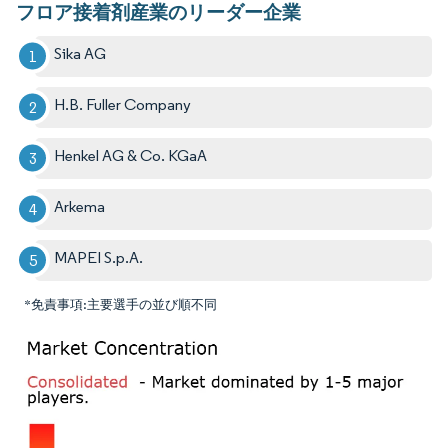
フロア接着剤産業のリーダー企業
Sika AG
H.B. Fuller Company
Henkel AG & Co. KGaA
Arkema
MAPEI S.p.A.
*免責事項:主要選手の並び順不同