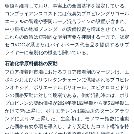
容値を維持しており、事実上の全国基準を設定している。
コンプライアンスコストには低臭気プロピレングリコール
エーテルの調達や密閉ループ混合ラインの設置が含まれ、
中小規模の地域ブレンダーの設備投資を増加させている。
これらの政策は短期的な溶剤需要を抑制する一方で、認定
ゼロVOC水系またはバイオベース代替品を提供するサプ
ライヤーに差別化の機会も開いている。
石油化学原料価格の変動
フロア接着剤市場におけるフロア接着剤のマージンは、エ
ポキシおよびポリウレタンチェーンに供給されるプロピレ
ンオキシド、ポリエーテルポリオール、エピクロロヒドリ
ンの価格変動に対して脆弱である。供給混乱時には、ポリ
プロピレンの契約価格が2024年第1四半期から第3四半期に
かけて9%上昇し、ポリエチレンは製油所のターンアラウ
ンドにより7%上昇した。生産者は、モノマー指数に連動
した価格有効条項を導入し、より安定したコスト構造を持