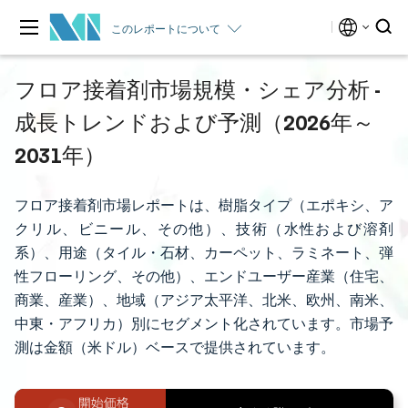
このレポートについて
フロア接着剤市場規模・シェア分析 -
成長トレンドおよび予測（2026年～
2031年）
フロア接着剤市場レポートは、樹脂タイプ（エポキシ、ア
クリル、ビニール、その他）、技術（水性および溶剤
系）、用途（タイル・石材、カーペット、ラミネート、弾
性フローリング、その他）、エンドユーザー産業（住宅、
商業、産業）、地域（アジア太平洋、北米、欧州、南米、
中東・アフリカ）別にセグメント化されています。市場予
測は金額（米ドル）ベースで提供されています。