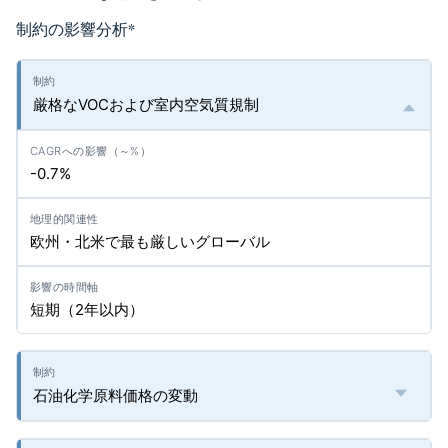
制約の影響分析
*
厳格なVOCおよび室内空気質規制
-0.7%
欧州・北米で最も厳しいグローバル
短期（2年以内）
石油化学原料価格の変動