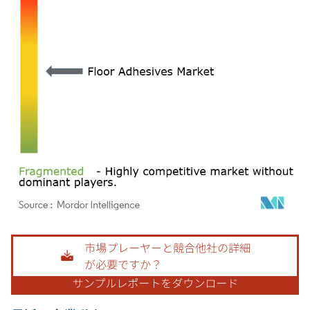
画像 © Mordor Intelligence。再利用にはCC BY 4.0の表示が必要です。