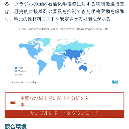
る。ブラジルの国内石油化学投資に対する税制優遇措置
は、歴史的に接着剤の普及を抑制てきた価格変動を緩和
し、地元の原材料コストを安定させる可能性がある。
画像 © Mordor Intelligence。再利用にはCC BY 4.0の表示が必要です。
競合環境