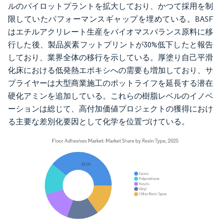
ルのパイロットプラントを拡大しており、かつて採用を制
限していたパフォーマンスギャップを埋めている。BASF
はエチルアクリレート生産をバイオマスバランス原料に移
行した後、製品炭素フットプリントが30%低下したと報告
しており、業界全体の移行を示している。厚塗り自己平滑
化床における低発熱エポキシへの需要も増加しており、サ
プライヤーは大型商業施工のポットライフを延長する潜在
硬化アミンを追加している。これらの樹脂レベルのイノベ
ーションは総じて、高付加価値プロジェクトの獲得におけ
る主要な差別化要因として化学を位置づけている。