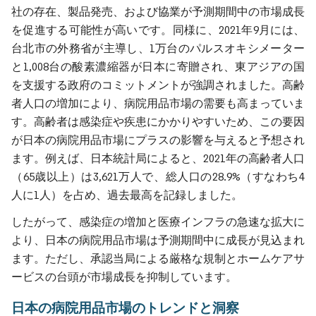
社の存在、製品発売、および協業が予測期間中の市場成長
を促進する可能性が高いです。同様に、2021年9月には、
台北市の外務省が主導し、1万台のパルスオキシメーター
と1,008台の酸素濃縮器が日本に寄贈され、東アジアの国
を支援する政府のコミットメントが強調されました。高齢
者人口の増加により、病院用品市場の需要も高まっていま
す。高齢者は感染症や疾患にかかりやすいため、この要因
が日本の病院用品市場にプラスの影響を与えると予想され
ます。例えば、日本統計局によると、2021年の高齢者人口
（65歳以上）は3,621万人で、総人口の28.9%（すなわち4
人に1人）を占め、過去最高を記録しました。
したがって、感染症の増加と医療インフラの急速な拡大に
より、日本の病院用品市場は予測期間中に成長が見込まれ
ます。ただし、承認当局による厳格な規制とホームケアサ
ービスの台頭が市場成長を抑制しています。
日本の病院用品市場のトレンドと洞察