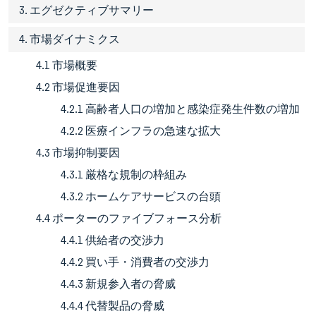
3. エグゼクティブサマリー
4. 市場ダイナミクス
4.1 市場概要
4.2 市場促進要因
4.2.1 高齢者人口の増加と感染症発生件数の増加
4.2.2 医療インフラの急速な拡大
4.3 市場抑制要因
4.3.1 厳格な規制の枠組み
4.3.2 ホームケアサービスの台頭
4.4 ポーターのファイブフォース分析
4.4.1 供給者の交渉力
4.4.2 買い手・消費者の交渉力
4.4.3 新規参入者の脅威
4.4.4 代替製品の脅威