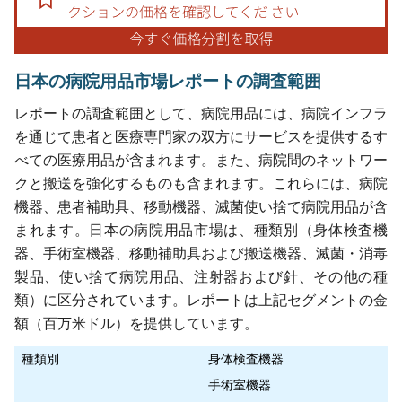
日本の病院用品市場レポートの調査範囲
レポートの調査範囲として、病院用品には、病院インフラ
を通じて患者と医療専門家の双方にサービスを提供するす
べての医療用品が含まれます。また、病院間のネットワー
クと搬送を強化するものも含まれます。これらには、病院
機器、患者補助具、移動機器、滅菌使い捨て病院用品が含
まれます。日本の病院用品市場は、種類別（身体検査機
器、手術室機器、移動補助具および搬送機器、滅菌・消毒
製品、使い捨て病院用品、注射器および針、その他の種
類）に区分されています。レポートは上記セグメントの金
額（百万米ドル）を提供しています。
種類別
身体検査機器
手術室機器