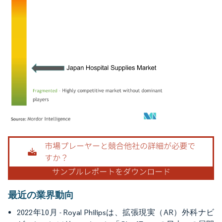
画像 © Mordor Intelligence。再利用にはCC BY 4.0の表示が必要です。
最近の業界動向
2022年10月 - Royal Philipsは、拡張現実（AR）外科ナビ