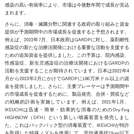
感染の高い有病率により、市場は今後数年間で成長が見込
まれます。
さらに、消毒・滅菌分野に関連する政府の取り組みと資金
提供が予測期間中の市場成長を促進すると予想されます。
例えば、2022年7月、日本政府はGARDPに対し、薬剤耐性
感染症の新たな治療法開発における重要な活動を支援する
ための追加資金を提供しました。この予算は、院内感染、
性感染症、新生児感染症の治療法開発におけるGARDPの
活動を支援することが期待されています。日本は2022年4
月から2023年3月にかけてGARDPに180万米ドル以上の資
金を提供しました。さらに、主要プレーヤーは予測期間中
の市場成長を促進するために、製品発売、合併・買収など
の戦略的計画を実施しています。例えば、2021年1月、
IKEUCHIは迅速・簡単・効果的な消毒のためのDry-Fog
HIGHNOW（DFH）という新しい噴霧装置を発売しまし
た。これはバックパック型の消毒装置で、IKEUCHIが特許
を取得した特殊ノズルを使用して、平均液滴径10µm以下