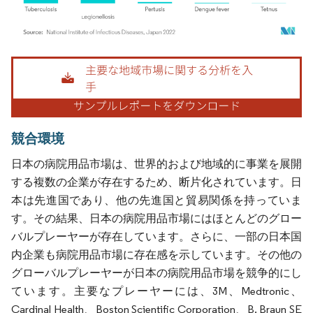
画像 © Mordor Intelligence。再利用にはCC BY 4.0の表示が必要です。
競合環境
日本の病院用品市場は、世界的および地域的に事業を展開
する複数の企業が存在するため、断片化されています。日
本は先進国であり、他の先進国と貿易関係を持っていま
す。その結果、日本の病院用品市場にはほとんどのグロー
バルプレーヤーが存在しています。さらに、一部の日本国
内企業も病院用品市場に存在感を示しています。その他の
グローバルプレーヤーが日本の病院用品市場を競争的にし
ています。主要なプレーヤーには、3M、Medtronic、
Cardinal Health、Boston Scientific Corporation、B. Braun SE