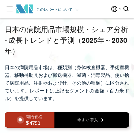
このレポートについて
日本の病院用品市場規模・シェア分析
- 成長トレンドと予測（2025年～2030
年）
日本の病院用品市場は、種類別（身体検査機器、手術室機
器、移動補助具および搬送機器、滅菌・消毒製品、使い捨
て病院用品、注射器および針、その他の種類）に区分され
ています。レポートは上記セグメントの金額（百万米ド
ル）を提供しています。
4750