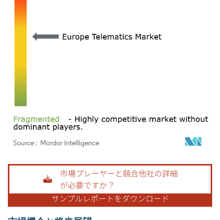
画像 © Mordor Intelligence。再利用にはCC BY 4.0の表示が必要です。