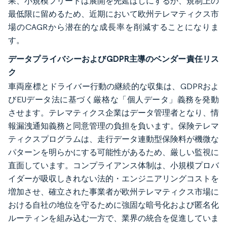
果、小規模フリートは展開を先延ばしにするか、規制上の
最低限に留めるため、近期において欧州テレマティクス市
場のCAGRから潜在的な成長率を削減することになりま
す。
データプライバシーおよびGDPR主導のベンダー責任リス
ク
車両座標とドライバー行動の継続的な収集は、GDPRおよ
びEUデータ法に基づく厳格な「個人データ」義務を発動
させます。テレマティクス企業はデータ管理者となり、情
報漏洩通知義務と同意管理の負担を負います。保険テレマ
ティクスプログラムは、走行データ連動型保険料が機微な
パターンを明らかにする可能性があるため、厳しい監視に
直面しています。コンプライアンス体制は、小規模プロバ
イダーが吸収しきれない法的・エンジニアリングコストを
増加させ、確立された事業者が欧州テレマティクス市場に
おける自社の地位を守るために強固な暗号化および匿名化
ルーティンを組み込む一方で、業界の統合を促進していま