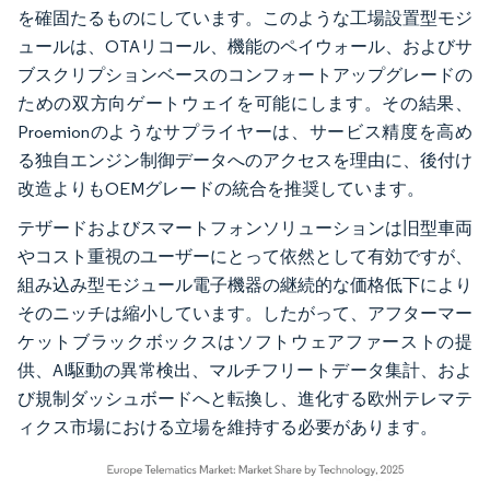
を確固たるものにしています。このような工場設置型モジ
ュールは、OTAリコール、機能のペイウォール、およびサ
ブスクリプションベースのコンフォートアップグレードの
ための双方向ゲートウェイを可能にします。その結果、
Proemionのようなサプライヤーは、サービス精度を高め
る独自エンジン制御データへのアクセスを理由に、後付け
改造よりもOEMグレードの統合を推奨しています。
テザードおよびスマートフォンソリューションは旧型車両
やコスト重視のユーザーにとって依然として有効ですが、
組み込み型モジュール電子機器の継続的な価格低下により
そのニッチは縮小しています。したがって、アフターマー
ケットブラックボックスはソフトウェアファーストの提
供、AI駆動の異常検出、マルチフリートデータ集計、およ
び規制ダッシュボードへと転換し、進化する欧州テレマテ
ィクス市場における立場を維持する必要があります。