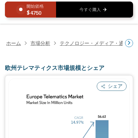
4750
ホーム
市場分析
テクノロジー・メディア・通信研
欧州テレマティクス市場規模とシェア
シェア