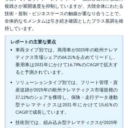
複雑さが展開速度を抑制していますが、大陸全体にわたる
技術・規制・ビジネスケースの触媒が重なり合うことで、
全体的なモメンタムは引き続き確固としたプラス基調を維
持しています。
レポートの主要な要点
車両タイプ別では、商用車が2025年の欧州テレマ
ティクス市場シェアの64.21%を占めてリードし、
乗用車は2031年にかけて16.79%のCAGRで拡大す
ると予測されています。
ソリューションタイプ別では、フリート管理・資
産追跡が2025年の欧州テレマティクス市場規模の
37.12%のシェアを獲得し、保険・走行データ連動
型テレマティクスは2031年にかけて15.61%の
CAGRで成長しています。
技術別では、組み込み型テレマティクスが2025年