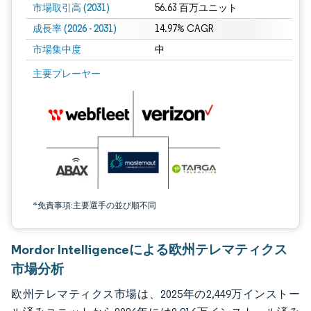
市場取引高 (2031)
56.63 百万ユニット
成長率 (2026 - 2031)
14.97% CAGR
市場集中度
中
画像 © Mordor Intelligence。再利用にはCC BY 4.0の表示が必要です。
主要プレーヤー
*免責事項:主要選手の並び順不同
Mordor Intelligenceによる欧州テレマティクス
市場分析
欧州テレマティクス市場は、2025年の2,449万インストー