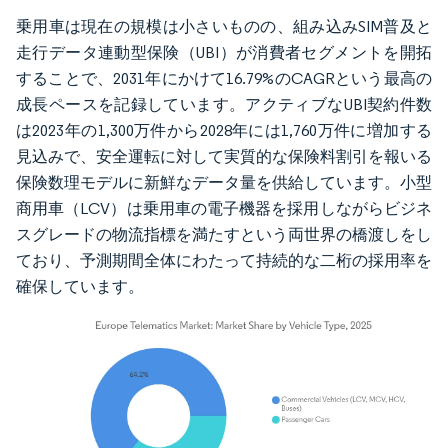
乗用車は現在の規模は小さいものの、組み込みSIM普及と
走行データ連動型保険（UBI）が消費者セグメントを開拓
することで、2031年にかけて16.79%のCAGRという最高の
成長ペースを記録しています。アクティブなUBI契約件数
は2023年の1,300万件から2028年には1,760万件に増加する
見込みで、安全運転に対して実質的な保険料割引を報いる
保険数理モデルに新鮮なデータ量を供給しています。小型
商用車（LCV）は乗用車の電子機器を採用しながらビジネ
スグレードの物流指標を満たすという両世界の橋渡しをし
ており、予測期間全体にわたって持続的な二桁の採用率を
確保しています。