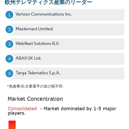
欧州テレマティクス産業のリーダー
Verizon Communications Inc.
Masternaut Limited
Webfleet Solutions B.V.
ABAX UK Ltd.
Targa Telematics S.p.A.
*免責事項:主要選手の並び順不同