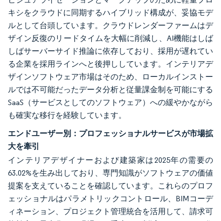
キシをクラウドに同期するハイブリッド構成が、妥協モデ
ルとして台頭しています。クラウドレンダーファームはデ
ザイン反復のリードタイムを大幅に削減し、AI機能はしば
しばサーバーサイド推論に依存しており、採用が遅れてい
る企業を採用ラインへと後押ししています。インテリアデ
ザインソフトウェア市場はそのため、ローカルインストー
ルでは不可能だったデータ分析と従量課金制を可能にする
SaaS（サービスとしてのソフトウェア）への緩やかながら
も確実な移行を経験しています。
エンドユーザー別：プロフェッショナルサービスが市場拡
大を牽引
インテリアデザイナーおよび建築家は2025年の需要の
63.02%を生み出しており、専門知識がソフトウェアの価値
提案を支えていることを確認しています。これらのプロフ
ェッショナルはパラメトリックコントロール、BIMコーデ
ィネーション、プロジェクト管理統合を活用して、請求可