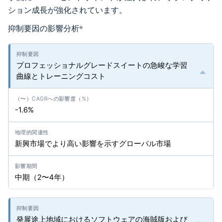
ション成長が強化されています。
抑制要因の影響分析
*
プロフェッショナルグレードスイートの急峻な学習
曲線とトレーニングコスト
-1.6%
新興市場でより高い影響を示すグローバル市場
中期（2〜4年）
発展途上地域におけるソフトウェアの海賊版および