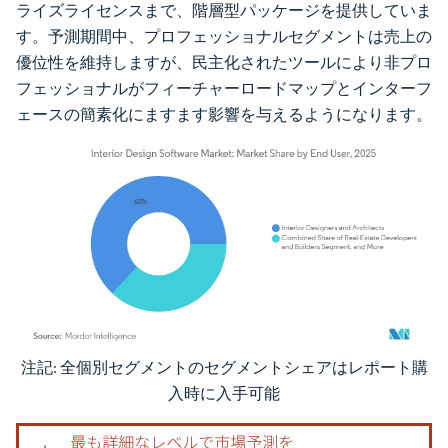
ライズライセンスまで、階層型パッケージを提供していま
す。予測期間中、プロフェッショナルセグメントは売上の
優位性を維持しますが、民主化されたツールにより非プロ
フェッショナルがフィーチャーロードマップとインターフ
ェースの簡素化にますます影響を与えるようになります。
注記: 全個別セグメントのセグメントシェアはレポート購
画像 © Mordor Intelligence。再利用にはCC BY 4.0の表示が必要です。
入時に入手可能