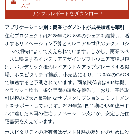
アプリケーション別：商業セグメントが成長加速を牽引
住宅プロジェクトは2025年に52.55%のシェアを維持し、増
加するリノベーション予算とミレニアル世代のテクノロジ
ーへの期待によって支えられています。しかし、商業スペ
ースに帰属するインテリアデザインソフトウェア市場規模
は、パンデミック後のレイアウトをアップグレードする職
場、ホスピタリティ施設、小売店により、12.05%のCAGR
で加速すると予測されています。商業関係者はBIM準拠、
クラッシュ検出、多分野間の調整を優先しており、平均取
引規模の拡大と長期的なサブスクリプションコミットメン
トをサポートしています。2024年第1四半期に4,630億米ド
ルに達した米国の住宅リノベーション支出が、安定した住
宅需要を支えています。
ホスピタリティの所有者はゲスト体験の差別化のために没