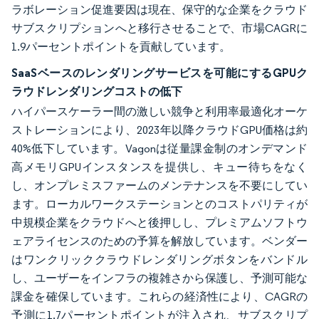
ラボレーション促進要因は現在、保守的な企業をクラウド
サブスクリプションへと移行させることで、市場CAGRに
1.9パーセントポイントを貢献しています。
SaaSベースのレンダリングサービスを可能にするGPUク
ラウドレンダリングコストの低下
ハイパースケーラー間の激しい競争と利用率最適化オーケ
ストレーションにより、2023年以降クラウドGPU価格は約
40%低下しています。Vagonは従量課金制のオンデマンド
高メモリGPUインスタンスを提供し、キュー待ちをなく
し、オンプレミスファームのメンテナンスを不要にしてい
ます。ローカルワークステーションとのコストパリティが
中規模企業をクラウドへと後押しし、プレミアムソフトウ
ェアライセンスのための予算を解放しています。ベンダー
はワンクリッククラウドレンダリングボタンをバンドル
し、ユーザーをインフラの複雑さから保護し、予測可能な
課金を確保しています。これらの経済性により、CAGRの
予測に1.7パーセントポイントが注入され、サブスクリプ