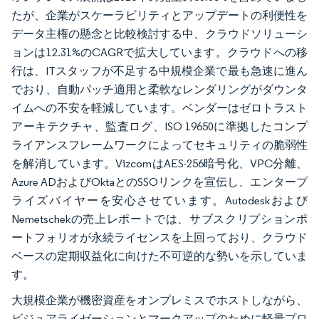
たが、企業がスケーラビリティとアップデートの利便性を
データ主権の懸念と比較検討する中、クラウドソリューシ
ョンは12.31%のCAGRで拡大しています。クラウドへの移
行は、ITスタッフが不足する中規模企業で最も急速に進ん
でおり、自動パッチ適用と柔軟なレンダリングがダウンタ
イムへの不安を軽減しています。ベンダーはゼロトラスト
アーキテクチャ、監査ログ、ISO 19650に準拠したコンプ
ライアンスフレームワークによってセキュリティの脆弱性
を解消しています。VizcomはAES-256暗号化、VPC分離、
Azure ADおよびOktaとのSSOリンクを宣伝し、エンタープ
ライズバイヤーを安心させています。Autodeskおよび
Nemetschekの売上レポートでは、サブスクリプションポ
ートフォリオが永続ライセンスを上回っており、クラウド
ベースの定期収益化に向けた不可逆的な勢いを示していま
す。
大規模企業が機密資産をオンプレミスでホストしながら、
ビジュアライゼーションとマークアップのために軽量プロ