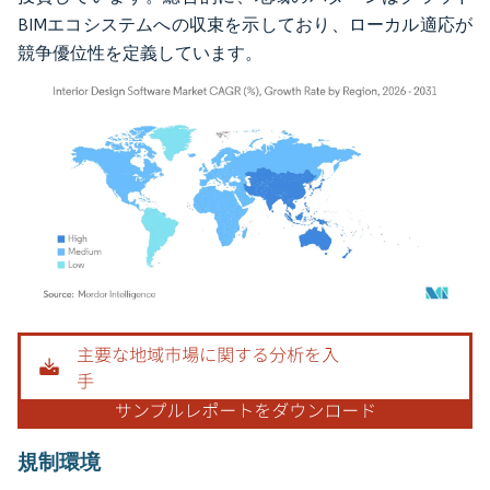
BIMエコシステムへの収束を示しており、ローカル適応が
競争優位性を定義しています。
画像 © Mordor Intelligence。再利用にはCC BY 4.0の表示が必要です。
規制環境