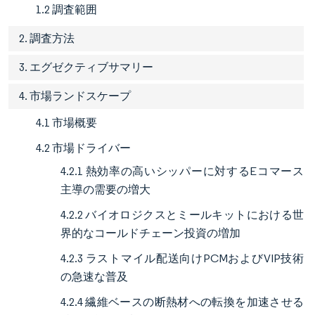
1.2 調査範囲
2. 調査方法
3. エグゼクティブサマリー
4. 市場ランドスケープ
4.1 市場概要
4.2 市場ドライバー
4.2.1 熱効率の高いシッパーに対するEコマース
主導の需要の増大
4.2.2 バイオロジクスとミールキットにおける世
界的なコールドチェーン投資の増加
4.2.3 ラストマイル配送向けPCMおよびVIP技術
の急速な普及
4.2.4 繊維ベースの断熱材への転換を加速させる