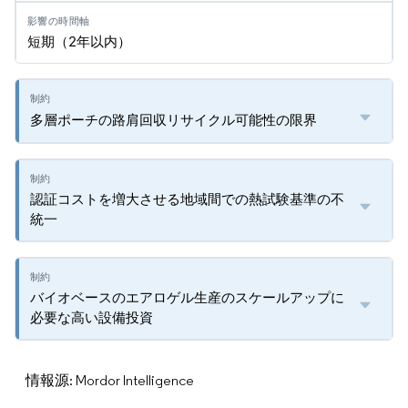
短期（2年以内）
多層ポーチの路肩回収リサイクル可能性の限界
認証コストを増大させる地域間での熱試験基準の不
統一
バイオベースのエアロゲル生産のスケールアップに
必要な高い設備投資
情報源: Mordor Intelligence