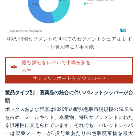
画像 © Mordor Intelligence。再利用にはCC BY 4.0の表示が必要です。
製品タイプ別：医薬品の統合に伴いパレットシッパーが台
頭
ボックスおよび容器は2025年の断熱包装市場規模の38.31%
を占め、ミールキット、水産物、特殊サプリメントにわた
る汎用性に支えられています。それでも、パレットシッパ
ーは製薬メーカーが1投与量あたりの包装廃棄物を最大