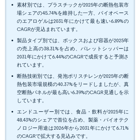
素材別では、プラスチックが2025年の断熱包装市
場シェアの45.74%を維持した一方、バイオベース
のエアロゲルは2031年にかけて最も速い6.89%の
CAGRが見込まれています。
製品タイプ別では、ボックスおよび容器が2025年
の売上高の38.31%を占め、パレットシッパーは
2031年にかけて6.44%のCAGRで成長すると予測さ
れています。
断熱技術別では、発泡ポリスチレンが2025年の断
熱包装市場規模の40.37%をリードしましたが、真
空断熱パネルが最も高い6.39%のCAGR見通しを示
しています。
エンドユーザー別では、食品・飲料が2025年に
48.43%のシェアで首位を占め、製薬・バイオテク
ノロジー用途は2026年から2031年にかけて6.71%
のCAGRで拡大する見込みです。