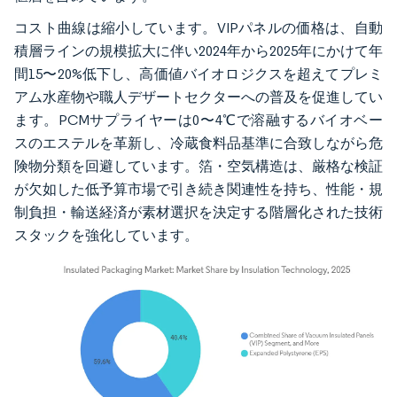
コスト曲線は縮小しています。VIPパネルの価格は、自動
積層ラインの規模拡大に伴い2024年から2025年にかけて年
間15〜20%低下し、高価値バイオロジクスを超えてプレミ
アム水産物や職人デザートセクターへの普及を促進してい
ます。PCMサプライヤーは0〜4℃で溶融するバイオベー
スのエステルを革新し、冷蔵食料品基準に合致しながら危
険物分類を回避しています。箔・空気構造は、厳格な検証
が欠如した低予算市場で引き続き関連性を持ち、性能・規
制負担・輸送経済が素材選択を決定する階層化された技術
スタックを強化しています。