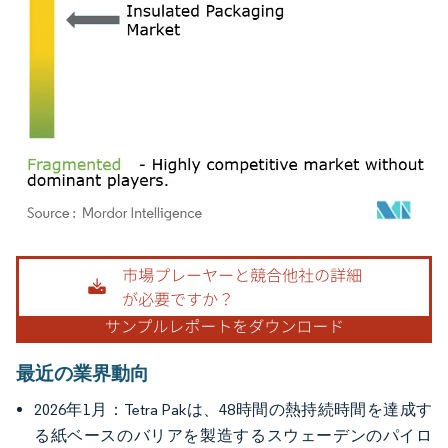
画像 © Mordor Intelligence。再利用にはCC BY 4.0の表示が必要です。
最近の業界動向
2026年1月：Tetra Pakは、48時間の熱持続時間を達成す
る紙ベースのバリアを製造するスウェーデンのパイロ