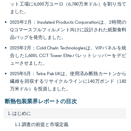
ット工場に6,000万ユーロ（6,780万米ドル）を割り当て
ました。
2025年2月：Insulated Products Corporationは、2時間の
Qコマースフルフィルメント向けに設計された紙製食料
品バッグを発売しました。
2025年2月：Cold Chain Technologiesは、VIPパネルを統
合した1,600L CCT Tower Eliteパレットシッパーをデビ
ューさせました。
2025年5月：Tetra Pak UKは、使用済み断熱カートンから
繊維を回収するリサイクルラインに140万ポンド（182
万米ドル）を投資しました。
断熱包装業界レポートの目次
1. はじめに
1.1 調査の前提と市場定義