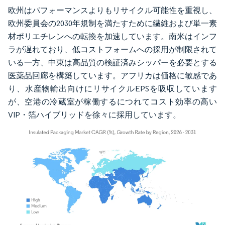
欧州はパフォーマンスよりもリサイクル可能性を重視し、
欧州委員会の2030年規制を満たすために繊維および単一素
材ポリエチレンへの転換を加速しています。南米はインフ
ラが遅れており、低コストフォームへの採用が制限されて
いる一方、中東は高品質の検証済みシッパーを必要とする
医薬品回廊を構築しています。アフリカは価格に敏感であ
り、水産物輸出向けにリサイクルEPSを吸収しています
が、空港の冷蔵室が稼働するにつれてコスト効率の高い
VIP・箔ハイブリッドを徐々に採用しています。