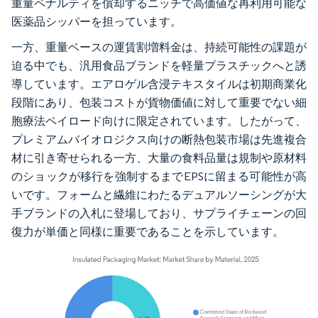
重量ペナルティを償却するニッチで高価値な再利用可能な
医薬品シッパーを担っています。
一方、重量ベースの運賃割増料金は、持続可能性の課題が
迫る中でも、汎用食品ブランドを軽量プラスチックへと誘
導しています。エアロゲル含浸テキスタイルは初期商業化
段階にあり、包装コストが貨物価値に対して重要でない細
胞療法ペイロード向けに限定されています。したがって、
プレミアムバイオロジクス向けの断熱包装市場は先進複合
材に引き寄せられる一方、大量の食料品量は規制や原材料
のショックが移行を強制するまでEPSに留まる可能性が高
いです。フォームと繊維にわたるデュアルソーシングが大
手ブランドの入札に登場しており、サプライチェーンの回
復力が単価と同様に重要であることを示しています。