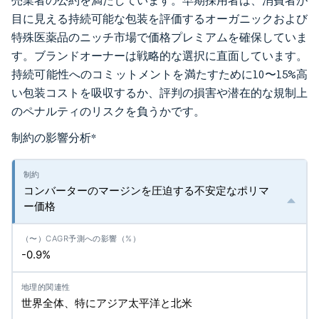
売業者の公約を満たしています。早期採用者は、消費者が
目に見える持続可能な包装を評価するオーガニックおよび
特殊医薬品のニッチ市場で価格プレミアムを確保していま
す。ブランドオーナーは戦略的な選択に直面しています。
持続可能性へのコミットメントを満たすために10〜15%高
い包装コストを吸収するか、評判の損害や潜在的な規制上
のペナルティのリスクを負うかです。
制約の影響分析
*
コンバーターのマージンを圧迫する不安定なポリマ
ー価格
-0.9%
世界全体、特にアジア太平洋と北米