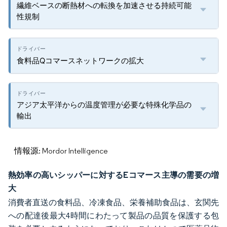
繊維ベースの断熱材への転換を加速させる持続可能
性規制
食料品Qコマースネットワークの拡大
アジア太平洋からの温度管理が必要な特殊化学品の
輸出
情報源: Mordor Intelligence
熱効率の高いシッパーに対するEコマース主導の需要の増
大
消費者直送の食料品、冷凍食品、栄養補助食品は、玄関先
への配達後最大4時間にわたって製品の品質を保護する包