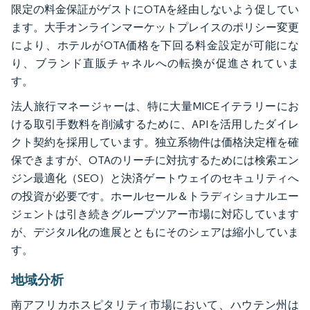
限定の料金保証がゲストにOTAを経由しないよう促してい
ます。大手オンラインマーケットプレイスのポリシー変更
により、ホテルがOTA価格を下回る料金設定が可能にな
り、ブランド直販チャネルへの転換が促進されていま
す。
法人旅行マネージャーは、特に大量MICEイテラリーにお
ける取引手数料を削減するために、APIを活用したダイレ
クト契約を採用しています。独立系物件は価格決定権を確
保できますが、OTAのリーチに対抗するためには検索エン
ジン最適化（SEO）と決済ゲートウェイのセキュリティへ
の投資が必要です。ホールセール＆トラディショナルエー
ジェントは引き続きグループツアー市場に対応しています
が、デジタル化の進展とともにそのシェアは縮小していま
す。
地域分析
南アフリカホスピタリティ市場において、ハウテン州は