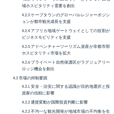
域ホスピタリティ需要を創出
4.2.3 ケープタウンのグローバルレジャーポジシ
ョンが都市観光成長を支援
4.2.4 アフリカ地域ゲートウェイとしての役割が
ビジネスモビリティを支援
4.2.5 アドベンチャーツーリズム資産が非都市部
ホスピタリティ市場を拡大
4.2.6 プライベート自然保護区がラグジュアリー
ロッジ機会を創出
4.3 市場の抑制要因
4.3.1 安全・治安に関する認識が目的地選択と投
資家の信頼に影響
4.3.2 通貨変動が国際投資判断に影響
4.3.3 不均一な観光開発が地域市場の不均衡を生