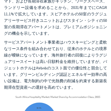
マド、および長期滞在家族がキッチン、ワークスペース、
ランドリー設備を求めることから、2031年までにCAGR
11.1%で拡大しています。スピアホテルの50室のラグジュ
アリーサービス付きユニットおよびスタイン・シティの50
室の長期滞在アパートメントは、プレミアムポジショニン
グの機会を示しています。
サービスアパートメント事業者はハウスキーピングと柔軟
なリース条件を組み合わせており、従来のホテルとの境界
線が曖昧になっています。海外旅行者の回復によりラグジ
ュアリースイートは高い日額料金を維持していますが、バ
ジェットホテルはAirbnbのコスト面での優位性と競合して
います。グリーンビルディング認証とエネルギー効率の高
い設備は、電力制約の中で光熱費の削減を約束する新築長
期滞在型資産への選好を高めています。