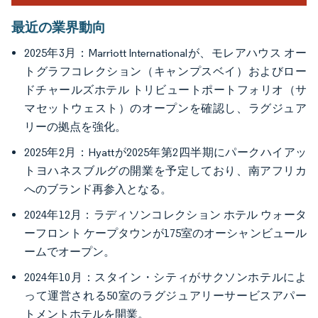
最近の業界動向
2025年3月：Marriott Internationalが、モレアハウス オー
トグラフコレクション（キャンプスベイ）およびロー
ドチャールズホテル トリビュートポートフォリオ（サ
マセットウェスト）のオープンを確認し、ラグジュア
リーの拠点を強化。
2025年2月：Hyattが2025年第2四半期にパークハイアッ
トヨハネスブルグの開業を予定しており、南アフリカ
へのブランド再参入となる。
2024年12月：ラディソンコレクション ホテル ウォータ
ーフロント ケープタウンが175室のオーシャンビュール
ームでオープン。
2024年10月：スタイン・シティがサクソンホテルによ
って運営される50室のラグジュアリーサービスアパー
トメントホテルを開業。