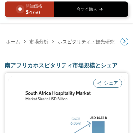
4750
ホーム
市場分析
ホスピタリティ・観光研究
ホ
南アフリカホスピタリティ市場規模とシェア
シェア