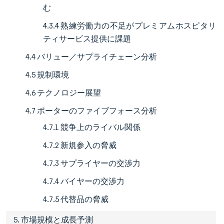
む
4.3.4 熟練労働力の不足がプレミアムホスピタリ
ティサービス提供に課題
4.4 バリュー／サプライチェーン分析
4.5 規制環境
4.6 テクノロジー展望
4.7 ポーターのファイブフォース分析
4.7.1 競争上のライバル関係
4.7.2 新規参入の脅威
4.7.3 サプライヤーの交渉力
4.7.4 バイヤーの交渉力
4.7.5 代替品の脅威
5. 市場規模と成長予測