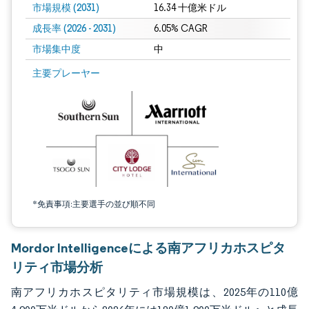
市場規模 (2031)
16.34 十億米ドル
成長率 (2026 - 2031)
6.05% CAGR
市場集中度
中
画像 © Mordor Intelligence。再利用にはCC BY 4.0の表示が必要です。
主要プレーヤー
*免責事項:主要選手の並び順不同
Mordor Intelligenceによる南アフリカホスピタ
リティ市場分析
南アフリカホスピタリティ市場規模は、2025年の110億