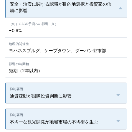
安全・治安に関する認識が目的地選択と投資家の信
頼に影響
−0.9%
ヨハネスブルグ、ケープタウン、ダーバン都市部
短期（2年以内）
通貨変動が国際投資判断に影響
不均一な観光開発が地域市場の不均衡を生む