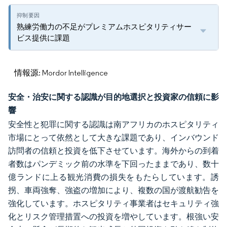
熟練労働力の不足がプレミアムホスピタリティサー
ビス提供に課題
情報源: Mordor Intelligence
安全・治安に関する認識が目的地選択と投資家の信頼に影
響
安全性と犯罪に関する認識は南アフリカのホスピタリティ
市場にとって依然として大きな課題であり、インバウンド
訪問者の信頼と投資を低下させています。海外からの到着
者数はパンデミック前の水準を下回ったままであり、数十
億ランドに上る観光消費の損失をもたらしています。誘
拐、車両強奪、強盗の増加により、複数の国が渡航勧告を
強化しています。ホスピタリティ事業者はセキュリティ強
化とリスク管理措置への投資を増やしています。根強い安