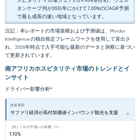
スピタリティ市場シェアの29.95%を占め、ウエス
タンケープ州が2031年にかけて7.05%のCAGR予測
で最も成長の速い地域となっています。
注記：本レポートの市場規模および予測値は、Mordor
Intelligence の独自推定フレームワークを使用して算出さ
れ、2026年時点で入手可能な最新のデータと洞察に基づい
て更新されています。
南アフリカホスピタリティ市場のトレンドとイ
ンサイト
ドライバー影響分析
*
サファリ経済が高付加価値インバウンド観光を支援
1.10%