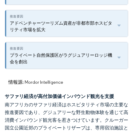
アドベンチャーツーリズム資産が非都市部ホスピタ
リティ市場を拡大
プライベート自然保護区がラグジュアリーロッジ機
会を創出
情報源: Mordor Intelligence
サファリ経済が高付加価値インバウンド観光を支援
南アフリカのサファリ経済はホスピタリティ市場の主要な
推進要因であり、グジュアリーな野生動物体験を通じて高
消費インバウンド観光客を惹きつけています。クルーガー
国立公園近郊のプライベートリザーブは、専用宿泊施設と