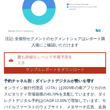
注記: 全個別セグメントのセグメントシェアはレポート購
画像 © Mordor Intelligence。再利用にはCC BY 4.0の表示が必要です。
入後にご確認いただけます
予約チャネル別：ダイレクトデジタルが勢いを増す
オンライン旅行代理店（OTA）は2025年の南アフリカのホ
スピタリティ市場規模の45.70%を支配していますが、ダイ
レクトデジタル予約はCAGR 12.05%で増加しています。モ
バイルファーストのウェブサイト、メタサーチ広告、会員