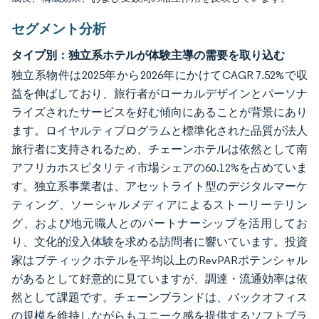
セグメント分析
タイプ別：独立系ホテルが体験主導の需要を取り込む
独立系物件は2025年から2026年にかけてCAGR 7.52%で収
益を伸ばしており、旅行者がローカルデザインとパーソナ
ライズされたサービスを好む傾向にあることが背景にあり
ます。ロイヤルティプログラムと標準化された品質が法人
旅行者に支持されるため、チェーンホテルは依然として南
アフリカホスピタリティ市場シェアの60.12%を占めていま
す。独立系事業者は、アセットライト型のデジタルマーケ
ティング、ソーシャルメディアによるストーリーテリン
グ、および地元職人とのパートナーシップを活用してお
り、文化的没入体験を求める訪問者に響いています。投資
家はブティックホテルを平均以上のRevPARポテンシャル
があるとして好意的に見ていますが、調達・流通効率は依
然として課題です。チェーンブランドは、バックオフィス
の規模を維持しながらもユニーク感を提供するソフトブラ