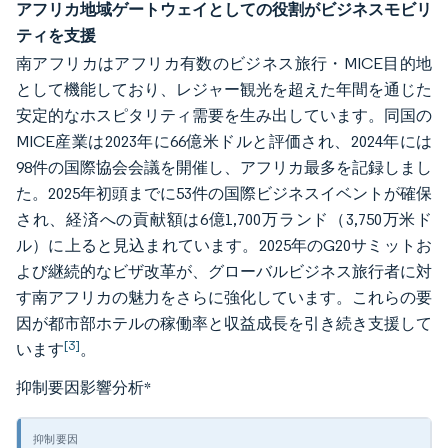
アフリカ地域ゲートウェイとしての役割がビジネスモビリ
ティを支援
南アフリカはアフリカ有数のビジネス旅行・MICE目的地
として機能しており、レジャー観光を超えた年間を通じた
安定的なホスピタリティ需要を生み出しています。同国の
MICE産業は2023年に66億米ドルと評価され、2024年には
98件の国際協会会議を開催し、アフリカ最多を記録しまし
た。2025年初頭までに53件の国際ビジネスイベントが確保
され、経済への貢献額は6億1,700万ランド（3,750万米ド
ル）に上ると見込まれています。2025年のG20サミットお
よび継続的なビザ改革が、グローバルビジネス旅行者に対
す南アフリカの魅力をさらに強化しています。これらの要
因が都市部ホテルの稼働率と収益成長を引き続き支援して
[3]
います
。
抑制要因影響分析
*