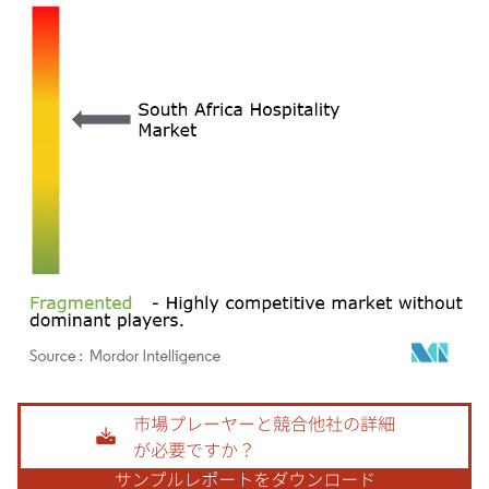
画像 © Mordor Intelligence。再利用にはCC BY 4.0の表示が必要です。