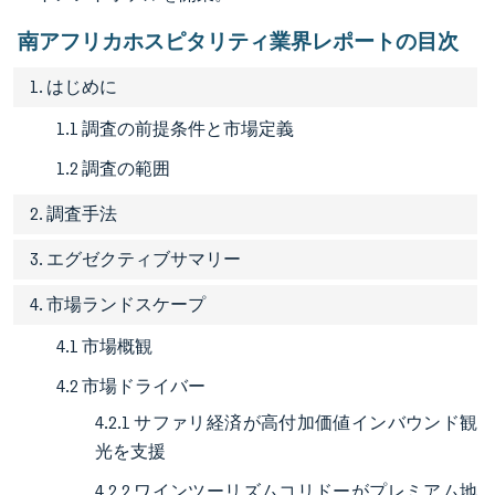
南アフリカホスピタリティ業界レポートの目次
1. はじめに
1.1 調査の前提条件と市場定義
1.2 調査の範囲
2. 調査手法
3. エグゼクティブサマリー
4. 市場ランドスケープ
4.1 市場概観
4.2 市場ドライバー
4.2.1 サファリ経済が高付加価値インバウンド観
光を支援
4.2.2 ワインツーリズムコリドーがプレミアム地