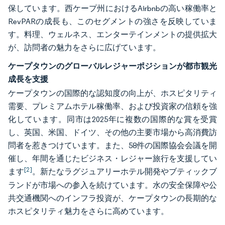
保しています。西ケープ州におけるAirbnbの高い稼働率と
RevPARの成長も、このセグメントの強さを反映していま
す。料理、ウェルネス、エンターテインメントの提供拡大
が、訪問者の魅力をさらに広げています。
ケープタウンのグローバルレジャーポジションが都市観光
成長を支援
ケープタウンの国際的な認知度の向上が、ホスピタリティ
需要、プレミアムホテル稼働率、および投資家の信頼を強
化しています。同市は2025年に複数の国際的な賞を受賞
し、英国、米国、ドイツ、その他の主要市場から高消費訪
問者を惹きつけています。また、58件の国際協会会議を開
催し、年間を通じたビジネス・レジャー旅行を支援してい
[2]
ます
。新たなラグジュアリーホテル開発やブティックブ
ランドが市場への参入を続けています。水の安全保障や公
共交通機関へのインフラ投資が、ケープタウンの長期的な
ホスピタリティ魅力をさらに高めています。