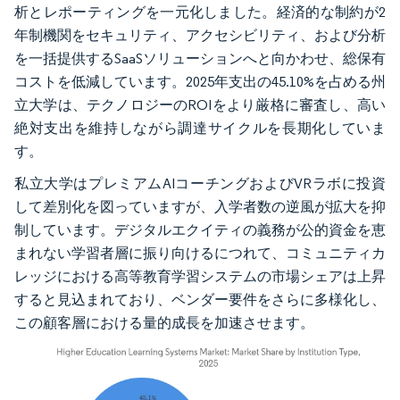
析とレポーティングを一元化しました。経済的な制約が2
年制機関をセキュリティ、アクセシビリティ、および分析
を一括提供するSaaSソリューションへと向かわせ、総保有
コストを低減しています。2025年支出の45.10%を占める州
立大学は、テクノロジーのROIをより厳格に審査し、高い
絶対支出を維持しながら調達サイクルを長期化していま
す。
私立大学はプレミアムAIコーチングおよびVRラボに投資
して差別化を図っていますが、入学者数の逆風が拡大を抑
制しています。デジタルエクイティの義務が公的資金を恵
まれない学習者層に振り向けるにつれて、コミュニティカ
レッジにおける高等教育学習システムの市場シェアは上昇
すると見込まれており、ベンダー要件をさらに多様化し、
この顧客層における量的成長を加速させます。