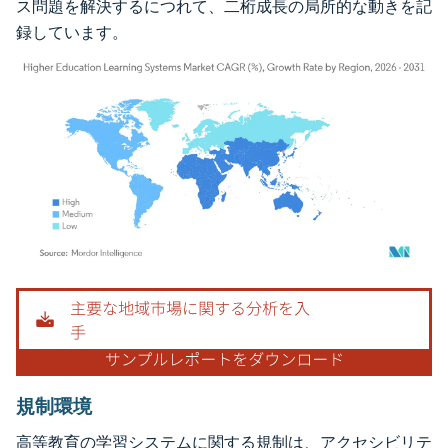
ス問題を解決するにつれて、二桁成長の局所的な動きを記
録しています。
画像 © Mordor Intelligence。再利用にはCC BY 4.0の表示が必要です。
規制環境
高等教育の学習システムに関する規制は、アクセシビリテ