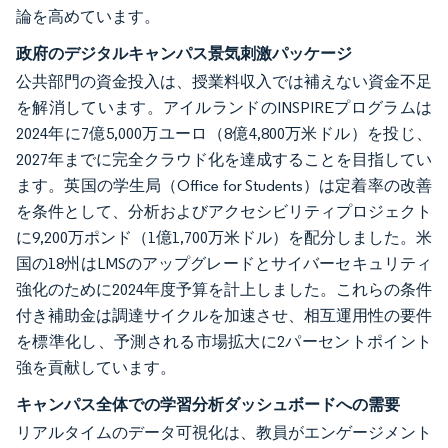
論を高めています。
政府のデジタルキャンパス景気刺激パッケージ
公共部門の資金投入は、授業料収入では補えない資金不足
を解消しています。アイルランドのINSPIREプログラムは
2024年に7億5,000万ユーロ（8億4,800万米ドル）を投じ、
2027年までに完全クラウド化を達成することを目指してい
ます。英国の学生局（Office for Students）は定着率の改善
を条件として、分析およびアクセシビリティプロジェクト
に9,200万ポンド（1億1,700万米ドル）を配分しました。米
国の18州はLMSのアップグレードとサイバーセキュリティ
強化のために2024年度予算を計上しました。これらの条件
付き補助金は調達サイクルを加速させ、相互運用性の要件
を標準化し、予測される市場拡大に2パーセントポイント
強を貢献しています。
キャンパス全体での学習分析ダッシュボードへの需要
リアルタイムのデータ可視化は、教員がエンゲージメント