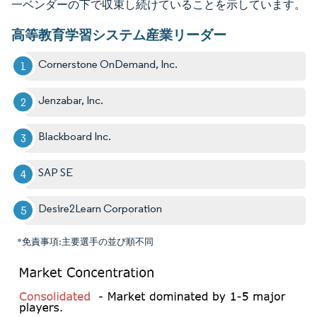
一ベンダーの下で収束し続けていることを示しています。
高等教育学習システム産業リーダー
Cornerstone OnDemand, Inc.
Jenzabar, Inc.
Blackboard Inc.
SAP SE
Desire2Learn Corporation
*免責事項:主要選手の並び順不同