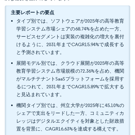
主要レポートの要点
タイプ別では、ソフトウェアが2025年の高等教育
学習システム市場シェアの68.74%を占めた一方、
サービスセグメントは実装の複雑化の増大を裏付
けるように、2031年までCAGR15.94%で成長する
と予測されています。
展開モデル別では、クラウド展開が2025年の高等
教育学習システム市場規模の72.36%を占め、機関
がマルチテナントSaaSプラットフォームを採用す
るにつれて、2031年までCAGR15.89%で拡大する
と見込まれています。
機関タイプ別では、州立大学が2025年に45.10%の
シェアで支出をリードした一方、コミュニティカ
レッジはデジタルエクイティを対象とした財政措
置を背景に、CAGR16.63%を達成する構えです。