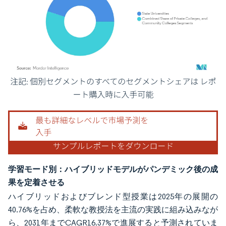
画像 © Mordor Intelligence。再利用にはCC BY 4.0の表示が必要です。
学習モード別：ハイブリッドモデルがパンデミック後の成
果を定着させる
ハイブリッドおよびブレンド型授業は2025年の展開の
40.76%を占め、柔軟な教授法を主流の実践に組み込みなが
ら、2031年までCAGR16.37%で進展すると予測されていま