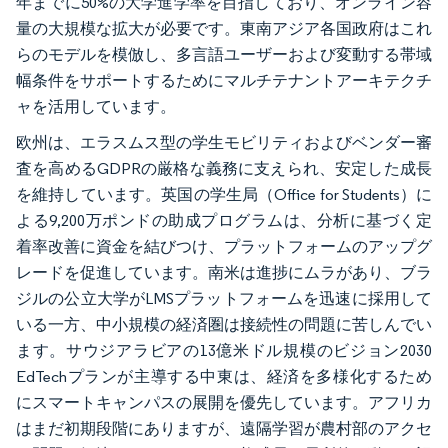
年までに50%の大学進学率を目指しており、オンライン容
量の大規模な拡大が必要です。東南アジア各国政府はこれ
らのモデルを模倣し、多言語ユーザーおよび変動する帯域
幅条件をサポートするためにマルチテナントアーキテクチ
ャを活用しています。
欧州は、エラスムス型の学生モビリティおよびベンダー審
査を高めるGDPRの厳格な義務に支えられ、安定した成長
を維持しています。英国の学生局（Office for Students）に
よる9,200万ポンドの助成プログラムは、分析に基づく定
着率改善に資金を結びつけ、プラットフォームのアップグ
レードを促進しています。南米は進捗にムラがあり、ブラ
ジルの公立大学がLMSプラットフォームを迅速に採用して
いる一方、中小規模の経済圏は接続性の問題に苦しんでい
ます。サウジアラビアの13億米ドル規模のビジョン2030
EdTechプランが主導する中東は、経済を多様化するため
にスマートキャンパスの展開を優先しています。アフリカ
はまだ初期段階にありますが、遠隔学習が農村部のアクセ