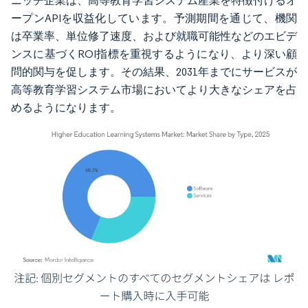
ニッチ企業は、高等教育学習システム産業を特徴付けるオ
ープンAPIを収益化しています。予測期間を通じて、機関
は卒業率、単位修了速度、および就職可能性などのエビデ
ンスに基づくROI指標を重視するようになり、より深い顧
問的関与を促します。その結果、2031年までにサービスが
高等教育学習システム市場においてより大きなシェアを占
めるようになります。
画像 © Mordor Intelligence。再利用にはCC BY 4.0の表示が必要です。