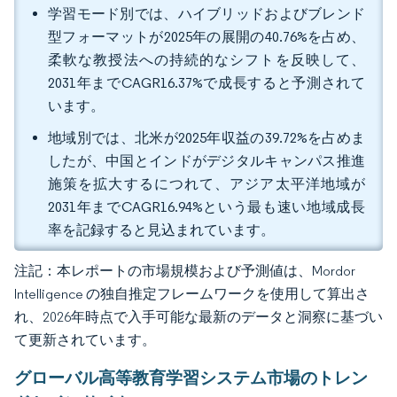
学習モード別では、ハイブリッドおよびブレンド
型フォーマットが2025年の展開の40.76%を占め、
柔軟な教授法への持続的なシフトを反映して、
2031年までCAGR16.37%で成長すると予測されて
います。
地域別では、北米が2025年収益の39.72%を占めま
したが、中国とインドがデジタルキャンパス推進
施策を拡大するにつれて、アジア太平洋地域が
2031年までCAGR16.94%という最も速い地域成長
率を記録すると見込まれています。
注記：本レポートの市場規模および予測値は、Mordor
Intelligence の独自推定フレームワークを使用して算出さ
れ、2026年時点で入手可能な最新のデータと洞察に基づい
て更新されています。
グローバル高等教育学習システム市場のトレン