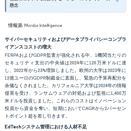
懸念
情報源: Mordor Intelligence
サイバーセキュリティおよびデータプライバシーコンプラ
イアンスコストの増大
FERPAおよびGDPR監査が強化される中、1機関当たりの
セキュリティ支出の中央値は2024年に120万米ドルに達
し、2022年から23%増加しました。欧州の大学は2023年に
12億ユーロのGDPR制裁金に直面し、緊急の予算再配分を
余儀なくされました。カリフォルニア大学は2024年の情報
侵害を受け、ランサムウェアの対処および監視に1,400万
米ドルを投資しました。これらのコストはイノベーション
投資から資金を奪い、短期においてCAGRから2パーセン
トポイント超を差し引きます。
EdTechシステム管理における人材不足