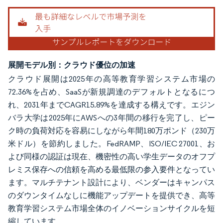
展開モデル別：クラウド優位の加速
クラウド展開は2025年の高等教育学習システム市場の
72.36%を占め、SaaSが新規調達のデフォルトとなるにつ
れ、2031年までCAGR15.89%を達成する構えです。エジン
バラ大学は2025年にAWSへの3年間の移行を完了し、ピー
ク時の負荷対応を容易にしながら年間180万ポンド（230万
米ドル）を節約しました。FedRAMP、ISO/IEC 27001、お
よび同様の認証は現在、機密性の高い学生データのオフプ
レミス保存への信頼を高める最低限の参入要件となってい
ます。マルチテナント設計により、ベンダーはキャンパス
のダウンタイムなしに機能アップデートを提供でき、高等
教育学習システム市場全体のイノベーションサイクルを短
縮しています。