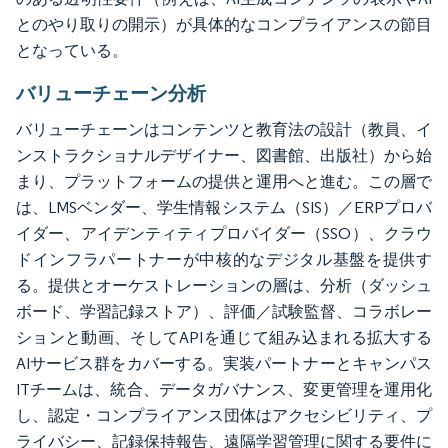
とのやり取りの開示）が具体的なコンプライアンスの節目
となっている。
バリューチェーン分析
バリューチェーンはコンテンツと教育法の設計（教員、イ
ンストラクショナルデザイナー、図書館、出版社）から始
まり、プラットフォームの提供と運用へと進む。この層で
は、LMSベンダー、学生情報システム（SIS）／ERPプロバ
イダー、アイデンティティプロバイダー（SSO）、クラウ
ドインフラパートナーが中核的なデジタル基盤を提供す
る。提供とオーケストレーションの層は、分析（ダッシュ
ボード、学習記録ストア）、評価／試験監督、コラボレー
ションと動画、そしてAPIを通じて組み込まれる拡大する
AIサービス群をカバーする。実装パートナーとキャンパス
ITチームは、統合、データガバナンス、変更管理を運用化
し、認定・コンプライアンス団体はアクセシビリティ、プ
ライバシー、記録保持報告、遠隔学習管理に関する要件に