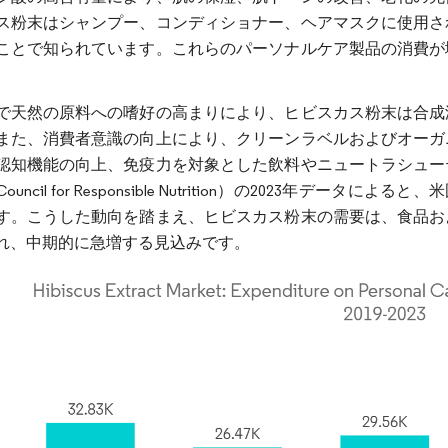
ス粉末はシャンプー、コンディショナー、ヘアマスクに使用さ
ことで知られています。これらのパーソナルケア製品の消費が
で天然の原料への嗜好の高まりにより、ヒビスカス粉末は合成
また、消費者意識の向上により、クリーンラベルおよびオーガ
認知機能の向上、免疫力を対象とした飲料やニュートラシュー
uncil for Responsible Nutrition）の2023年
す。こうした動向を踏まえ、ヒビスカス粉末の需要は、食品お
れ、中期的に急増する見込みです。