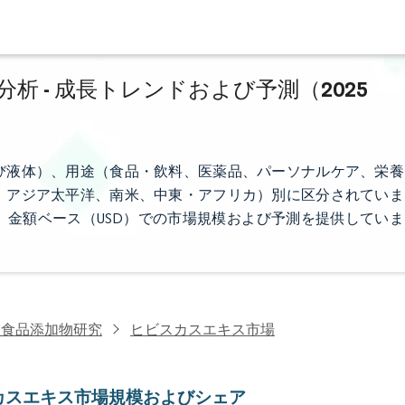
 - 成長トレンドおよび予測（2025
び液体）、用途（食品・飲料、医薬品、パーソナルケア、栄養
、アジア太平洋、南米、中東・アフリカ）別に区分されていま
金額ベース（USD）での市場規模および予測を提供していま
・食品添加物研究
ヒビスカスエキス市場
カスエキス市場規模およびシェア