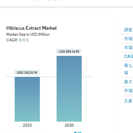
調査
市場規
市場規
CAGR
最も
場
最大
市場
主要