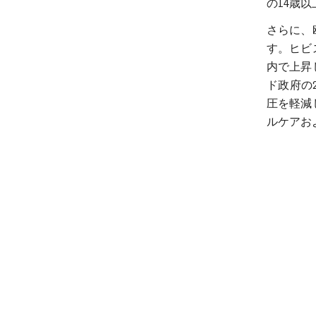
の14歳
さらに、
す。ヒビ
内で上昇
ド政府の
圧を軽減
ルケアお