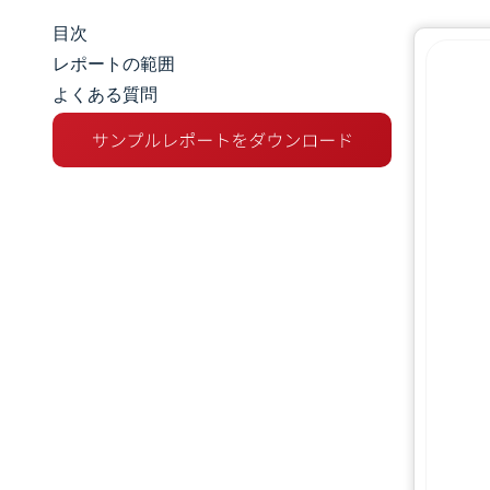
目次
マーケットスナップショット
レポートの範囲
よくある質問
市場概要
主な市場動向
競争環境
業界の動向