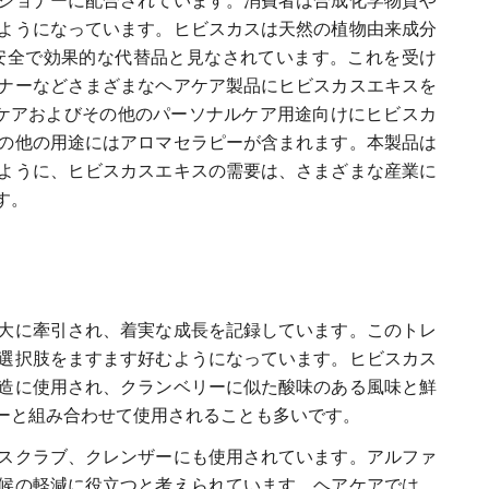
ショナーに配合されています。消費者は合成化学物質や
ようになっています。ヒビスカスは天然の植物由来成分
安全で効果的な代替品と見なされています。これを受け
ナーなどさまざまなヘアケア製品にヒビスカスエキスを
加者は、ヘアケアおよびその他のパーソナルケア用途向けにヒビスカ
の他の用途にはアロマセラピーが含まれます。本製品は
ように、ヒビスカスエキスの需要は、さまざまな産業に
す。
大に牽引され、着実な成長を記録しています。このトレ
選択肢をますます好むようになっています。ヒビスカス
造に使用され、クランベリーに似た酸味のある風味と鮮
ーと組み合わせて使用されることも多いです。
スクラブ、クレンザーにも使用されています。アルファ
候の軽減に役立つと考えられています。ヘアケアでは、