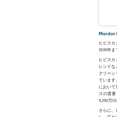
Mordo
ヒビスカス
2030年
ヒビスカ
レンドな
クリーン
ています
において
スの需要
9,200万
さらに、