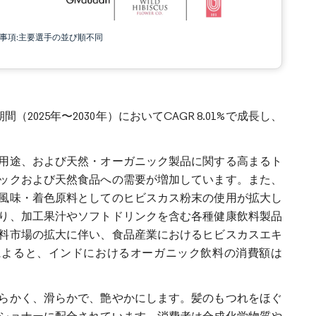
責事項:主要選手の並び順不同
（2025年〜2030年）においてCAGR 8.01%で成長し、
用途、および天然・オーガニック製品に関する高まるト
ックおよび天然食品への需要が増加しています。また、
風味・着色原料としてのヒビスカス粉末の使用が拡大し
り、加工果汁やソフトドリンクを含む各種健康飲料製品
料市場の拡大に伴い、食品産業におけるヒビスカスエキ
タによると、インドにおけるオーガニック飲料の消費額は
らかく、滑らかで、艶やかにします。髪のもつれをほぐ