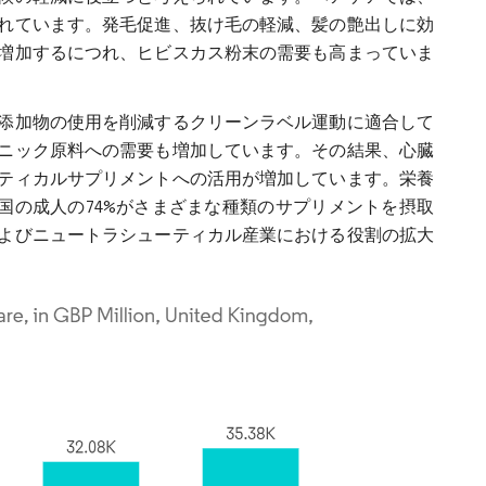
れています。発毛促進、抜け毛の軽減、髪の艶出しに効
増加するにつれ、ヒビスカス粉末の需要も高まっていま
添加物の使用を削減するクリーンラベル運動に適合して
ニック原料への需要も増加しています。その結果、心臓
ティカルサプリメントへの活用が増加しています。栄養
データによると、米国の成人の74%がさまざまな種類のサプリメントを摂取
よびニュートラシューティカル産業における役割の拡大