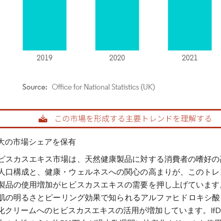
rdor Intelligence。再利用にはCC BY 4.0の表示が必要です。
大の市場シェアを保有
ビスカスエキス市場は、天然健康製品に対する消費者の嗜好の
人口構成と、健康・ウェルネスへの関心の高まりが、このトレ
製品の使用増加がヒビスカスエキスの需要を押し上げています
肌の明るさとピーリング効果で知られるアルファヒドロキシ酸
化クリームへのヒビスカスエキスの活用が増加しています。IfD