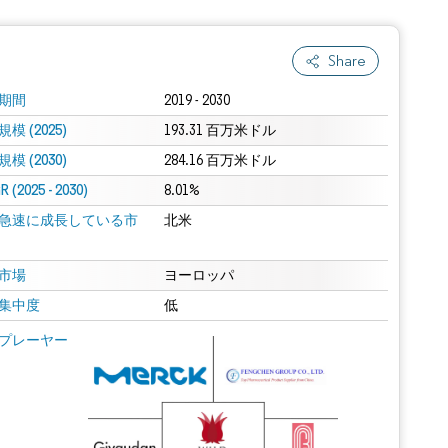
Share
期間
2019 - 2030
模 (2025)
193.31 百万米ドル
模 (2030)
284.16 百万米ドル
 (2025 - 2030)
8.01%
急速に成長している市
北米
市場
ヨーロッパ
集中度
低
プレーヤー