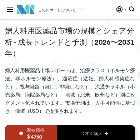
このレポートについて
婦人科用医薬品市場の規模とシェア分
析 - 成長トレンドと予測（2026〜2031
年）
婦人科用医薬品市場レポートは、治療クラス（ホルモン療
法、非ホルモン療法）、適応症（避妊、婦人科感染症な
ど）、投与経路（経口、非経口など）、流通チャネル（小
売薬局、病院薬局など）、地域（北米、欧州など）別にセ
グメント化されています。市場予測は、入手可能性に基づ
き、価値（USD）で提供されます。
4750