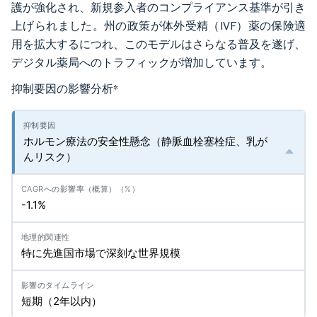
護が強化され、新規参入者のコンプライアンス基準が引き
上げられました。州の政策が体外受精（IVF）薬の保険適
用を拡大するにつれ、このモデルはさらなる普及を遂げ、
デジタル薬局へのトラフィックが増加しています。
抑制要因の影響分析
*
ホルモン療法の安全性懸念（静脈血栓塞栓症、乳が
んリスク）
-1.1%
特に先進国市場で深刻な世界規模
短期（2年以内）