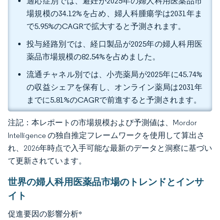
適応症別では、避妊が2025年の婦人科用医薬品市
場規模の34.12%を占め、婦人科腫瘍学は2031年ま
で5.95%のCAGRで拡大すると予測されます。
投与経路別では、経口製品が2025年の婦人科用医
薬品市場規模の82.54%を占めました。
流通チャネル別では、小売薬局が2025年に45.74%
の収益シェアを保有し、オンライン薬局は2031年
までに5.81%のCAGRで前進すると予測されます。
注記：本レポートの市場規模および予測値は、Mordor
Intelligence の独自推定フレームワークを使用して算出さ
れ、2026年時点で入手可能な最新のデータと洞察に基づい
て更新されています。
世界の婦人科用医薬品市場のトレンドとインサ
イト
促進要因の影響分析
*