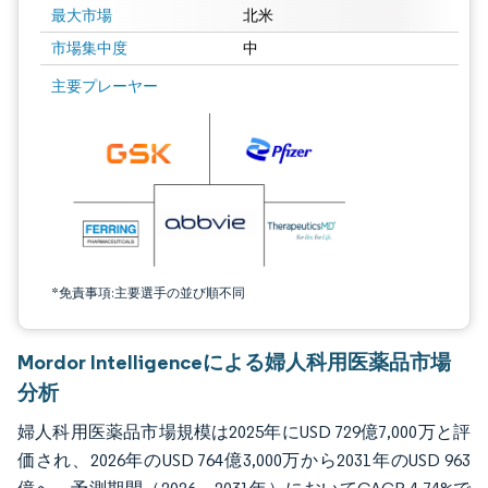
最大市場
北米
市場集中度
中
画像 © Mordor Intelligence。再利用にはCC BY 4.0の表示が必要です。
主要プレーヤー
*免責事項:主要選手の並び順不同
Mordor Intelligenceによる婦人科用医薬品市場
分析
婦人科用医薬品市場規模は2025年にUSD 729億7,000万と評
価され、2026年のUSD 764億3,000万から2031年のUSD 963