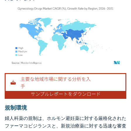
画像 © Mordor Intelligence。再利用にはCC BY 4.0の表示が必要です。
規制環境
婦人科薬の規制は、ホルモン避妊薬に対する厳格化された
ファーマコビジランスと、新規治療薬に対する迅速な審査