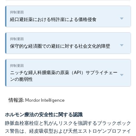
経口避妊薬における特許崖による価格侵食
保守的な経済圏での避妊に対する社会文化的障壁
ニッチな婦人科腫瘍薬の原薬（API）サプライチェー
ンの脆弱性
情報源: Mordor Intelligence
ホルモン療法の安全性に関する認識
静脈血栓塞栓症と乳がんリスクを強調するブラックボック
ス警告は、経皮吸収型および天然エストロゲンプロファイ