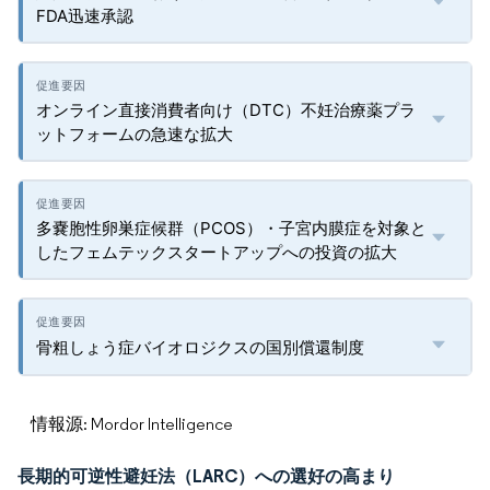
FDA迅速承認
オンライン直接消費者向け（DTC）不妊治療薬プラ
ットフォームの急速な拡大
多嚢胞性卵巣症候群（PCOS）・子宮内膜症を対象と
したフェムテックスタートアップへの投資の拡大
骨粗しょう症バイオロジクスの国別償還制度
情報源: Mordor Intelligence
長期的可逆性避妊法（LARC）への選好の高まり