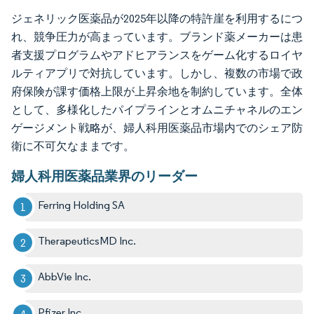
ジェネリック医薬品が2025年以降の特許崖を利用するにつ
れ、競争圧力が高まっています。ブランド薬メーカーは患
者支援プログラムやアドヒアランスをゲーム化するロイヤ
ルティアプリで対抗しています。しかし、複数の市場で政
府保険が課す価格上限が上昇余地を制約しています。全体
として、多様化したパイプラインとオムニチャネルのエン
ゲージメント戦略が、婦人科用医薬品市場内でのシェア防
衛に不可欠なままです。
婦人科用医薬品業界のリーダー
Ferring Holding SA
TherapeuticsMD Inc.
AbbVie Inc.
Pfizer Inc.