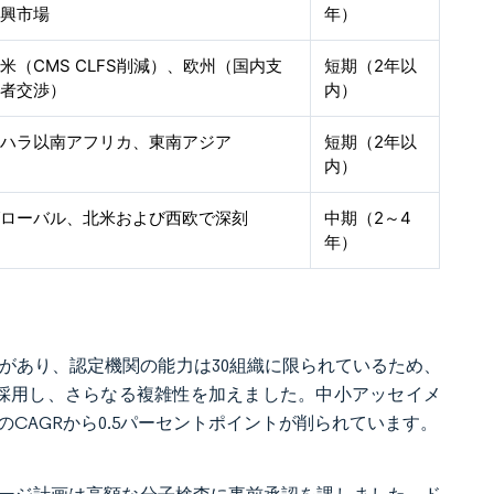
新興市場
年）
米（CMS CLFS削減）、欧州（国内支
短期（2年以
払者交渉）
内）
サハラ以南アフリカ、東南アジア
短期（2年以
内）
グローバル、北米および西欧で深刻
中期（2～4
年）
合があり、認定機関の能力は30組織に限られているため、
を採用し、さらなる複雑性を加えました。中小アッセイメ
CAGRから0.5パーセントポイントが削られています。