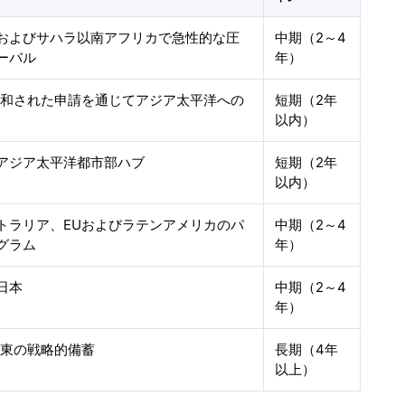
およびサハラ以南アフリカで急性的な圧
中期（2～4
ーバル
年）
調和された申請を通じてアジア太平洋への
短期（2年
以内）
アジア太平洋都市部ハブ
短期（2年
以内）
トラリア、EUおよびラテンアメリカのパ
中期（2～4
グラム
年）
日本
中期（2～4
年）
中東の戦略的備蓄
長期（4年
以上）