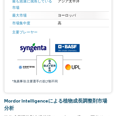
最も急速に成長している
アジア太平洋
市場
最大市場
ヨーロッパ
市場集中度
高
主要プレーヤー
*免責事項:主要選手の並び順不同
Mordor Intelligenceによる植物成長調整剤市場
分析