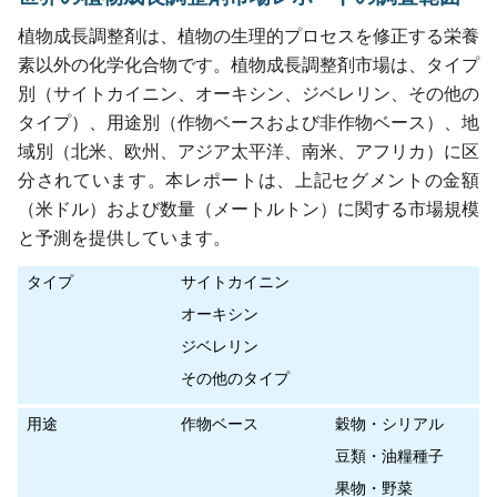
植物成長調整剤は、植物の生理的プロセスを修正する栄養
素以外の化学化合物です。植物成長調整剤市場は、タイプ
別（サイトカイニン、オーキシン、ジベレリン、その他の
タイプ）、用途別（作物ベースおよび非作物ベース）、地
域別（北米、欧州、アジア太平洋、南米、アフリカ）に区
分されています。本レポートは、上記セグメントの金額
（米ドル）および数量（メートルトン）に関する市場規模
と予測を提供しています。
タイプ
サイトカイニン
オーキシン
ジベレリン
その他のタイプ
用途
作物ベース
穀物・シリアル
豆類・油糧種子
果物・野菜