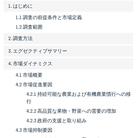
1. はじめに
1.1 調査の前提条件と市場定義
1.2 調査範囲
2. 調査方法
3. エグゼクティブサマリー
4. 市場ダイナミクス
4.1 市場概要
4.2 市場促進要因
4.2.1 持続可能な農業および有機農業慣行への移
行
4.2.2 高品質な果物・野菜への需要の増加
4.2.3 政府の支援と取り組み
4.3 市場抑制要因