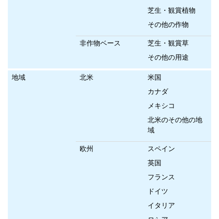
芝生・観賞植物
その他の作物
非作物ベース
芝生・観賞草
その他の用途
地域
北米
米国
カナダ
メキシコ
北米のその他の地
域
欧州
スペイン
英国
フランス
ドイツ
イタリア