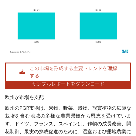
画像 © Mordor Intelligence。再利用にはCC BY 4.0の表示が必要です。
欧州が市場を支配
欧州のPGR市場は、果物、野菜、穀物、観賞植物の広範な
栽培を含む地域の多様な農業景観から恩恵を受けていま
す。ドイツ、フランス、スペインは、作物の成長改善、開
花制御、果実の熟成促進のために、温室および露地農業に