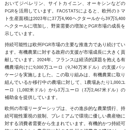
おいてジベレリン、サイトカイニン、オーキシンなどの
PGRを活用しています。FAOSTATSによると、欧州のトマ
ト生産面積は2023年に37万4,900ヘクタールから39万5,400
ヘクタールに増加し、野菜需要の増加とPGR市場の成長を
示しています。
持続可能性は欧州PGR市場の主要な推進力であり続けてい
ます。有機農業に対する政府の支援が市場成長に大きく貢
献しています。2024年、フランスは経済的課題を抱える有
機農場向けに9,000万ユーロ（9,740万米ドル）の支援パッ
ケージを実施しました。この取り組みは、有機農業に取り
組んでいるか移行中の農場に対して、1農場あたり1,000ユ
ーロ（1,082米ドル）から3万ユーロ（3万2,467米ドル）の
補助金を提供しています。
欧州の市場リーダーシップは、その進歩的な農業慣行、持
続可能性重視の規制、プレミアムで環境に優しい農産物に
対する消費者需要から生まれています。有機的かつ持続可