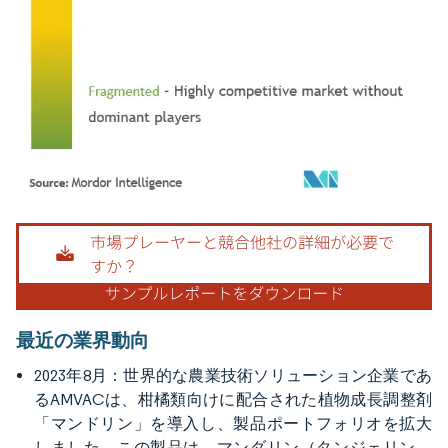
画像 © Mordor Intelligence。再利用にはCC BY 4.0の表示が必要です。
最近の業界動向
2023年8月：世界的な農業技術ソリューション企業であ
るAMVACは、柑橘類向けに配合された植物成長調整剤
「マンドリン」を導入し、製品ポートフォリオを拡大
しました。この製品は、マンダリン（タンジェリン、