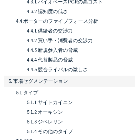
4.3.1 バイオベースPGRの高コスト
4.3.2 認知度の低さ
4.4 ポーターのファイブフォース分析
4.4.1 供給者の交渉力
4.4.2 買い手・消費者の交渉力
4.4.3 新規参入者の脅威
4.4.4 代替製品の脅威
4.4.5 競合ライバルの激しさ
5. 市場セグメンテーション
5.1 タイプ
5.1.1 サイトカイニン
5.1.2 オーキシン
5.1.3 ジベレリン
5.1.4 その他のタイプ