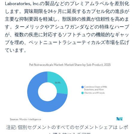
Laboratories, Inc.の製品などのプレミアムラベルを差別化
します。賞味期限を24ヶ月に延長するカプセル化の進歩が
主要な抑制要因を軽減し、獣医師の推薦が信頼性を高めま
す。ターメリックやアシュワガンダなどの特殊なハーブ
が、複数の疾患に対応するソフトチュウの機能的なギャッ
プを埋め、ペットニュートラシューティカルズ市場を広げ
ています。
画像 © Mordor Intelligence。再利用にはCC BY 4.0の表示が必要です。