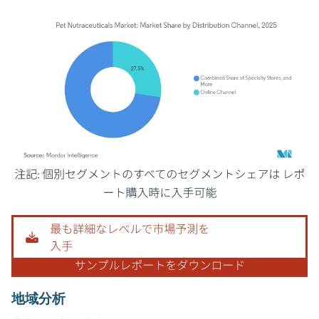
画像 © Mordor Intelligence。再利用にはCC BY 4.0の表示が必要です。
地域分析