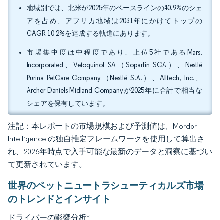
地域別では、北米が2025年のベースラインの40.9%のシェ
アを占め、アフリカ地域は2031年にかけてトップの
CAGR 10.2%を達成する軌道にあります。
市場集中度は中程度であり、上位5社であるMars,
Incorporated、Vetoquinol SA（Soparfin SCA）、Nestlé
Purina PetCare Company（Nestlé S.A.）、Alltech, Inc.、
Archer Daniels Midland Companyが2025年に合計で相当な
シェアを保有しています。
注記：本レポートの市場規模および予測値は、Mordor
Intelligence の独自推定フレームワークを使用して算出さ
れ、2026年時点で入手可能な最新のデータと洞察に基づい
て更新されています。
世界のペットニュートラシューティカルズ市場
のトレンドとインサイト
ドライバーの影響分析
*