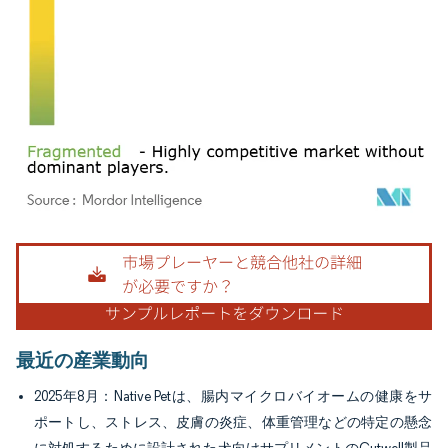
画像 © Mordor Intelligence。再利用にはCC BY 4.0の表示が必要です。
最近の産業動向
2025年8月：Native Petは、腸内マイクロバイオームの健康をサ
ポートし、ストレス、皮膚の炎症、体重管理などの特定の懸念