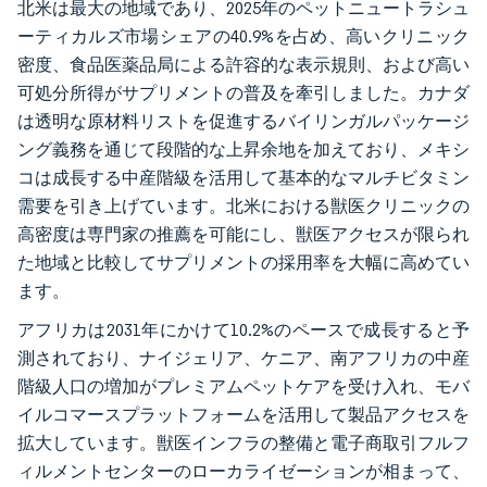
北米は最大の地域であり、2025年のペットニュートラシュ
ーティカルズ市場シェアの40.9%を占め、高いクリニック
密度、食品医薬品局による許容的な表示規則、および高い
可処分所得がサプリメントの普及を牽引しました。カナダ
は透明な原材料リストを促進するバイリンガルパッケージ
ング義務を通じて段階的な上昇余地を加えており、メキシ
コは成長する中産階級を活用して基本的なマルチビタミン
需要を引き上げています。北米における獣医クリニックの
高密度は専門家の推薦を可能にし、獣医アクセスが限られ
た地域と比較してサプリメントの採用率を大幅に高めてい
ます。
アフリカは2031年にかけて10.2%のペースで成長すると予
測されており、ナイジェリア、ケニア、南アフリカの中産
階級人口の増加がプレミアムペットケアを受け入れ、モバ
イルコマースプラットフォームを活用して製品アクセスを
拡大しています。獣医インフラの整備と電子商取引フルフ
ィルメントセンターのローカライゼーションが相まって、