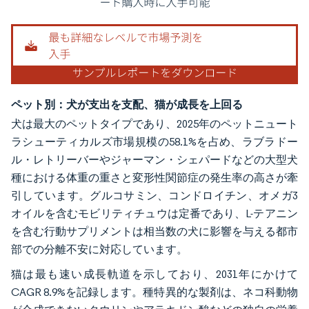
ペット別：犬が支出を支配、猫が成長を上回る
犬は最大のペットタイプであり、2025年のペットニュート
ラシューティカルズ市場規模の58.1%を占め、ラブラドー
ル・レトリーバーやジャーマン・シェパードなどの大型犬
種における体重の重さと変形性関節症の発生率の高さが牽
引しています。グルコサミン、コンドロイチン、オメガ3
オイルを含むモビリティチュウは定番であり、L-テアニン
を含む行動サプリメントは相当数の犬に影響を与える都市
部での分離不安に対応しています。
猫は最も速い成長軌道を示しており、2031年にかけて
CAGR 8.9%を記録します。種特異的な製剤は、ネコ科動物