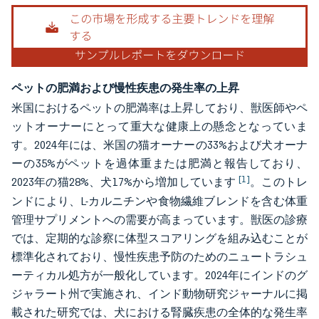
ペットの肥満および慢性疾患の発生率の上昇
米国におけるペットの肥満率は上昇しており、獣医師やペ
ットオーナーにとって重大な健康上の懸念となっていま
す。2024年には、米国の猫オーナーの33%および犬オーナ
ーの35%がペットを過体重または肥満と報告しており、
[1]
2023年の猫28%、犬17%から増加しています
。このトレ
ンドにより、L-カルニチンや食物繊維ブレンドを含む体重
管理サプリメントへの需要が高まっています。獣医の診療
では、定期的な診察に体型スコアリングを組み込むことが
標準化されており、慢性疾患予防のためのニュートラシュ
ーティカル処方が一般化しています。2024年にインドのグ
ジャラート州で実施され、インド動物研究ジャーナルに掲
載された研究では、犬における腎臓疾患の全体的な発生率