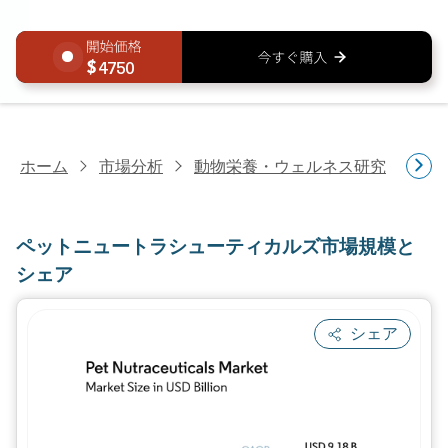
4750
ホーム
市場分析
動物栄養・ウェルネス研究
ペ
ペットニュートラシューティカルズ市場規模と
シェア
シェア