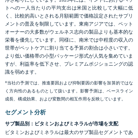
トへの一人当たりの平均支出は米国と比較して大幅に低
く、比較的高いとされる月額範囲で価格設定されたサプリ
メントの普及を制限しています。東南アジアでは、ペット
オーナーの大多数がウェルネス志向の製品よりも基本的な
栄養を優先しています。同様に、南米では中程度の収入の
世帯がペットケアに割り当てる予算の割合は小さいです。
より低い価格帯の小型パッケージ形式が人気を集めていま
すが、利益率を低下させ、プレミアムポジショニングの認
識を弱めます。
*当社の予測では、推進要因および抑制要因の影響を加算的ではな
く方向性のあるものとして扱います。影響予測は、ベースライン
成長、構成効果、および変数間の相互作用を反映しています。
セグメント分析
サブ製品別：ビタミンおよびミネラルが市場を支配
ビタミンおよびミネラルは最大のサブ製品セグメントであ