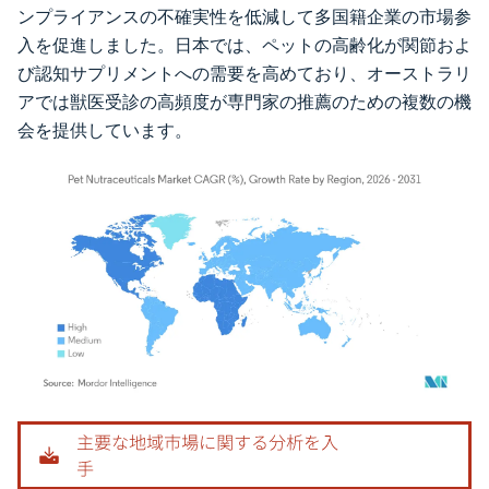
ンプライアンスの不確実性を低減して多国籍企業の市場参
入を促進しました。日本では、ペットの高齢化が関節およ
び認知サプリメントへの需要を高めており、オーストラリ
アでは獣医受診の高頻度が専門家の推薦のための複数の機
会を提供しています。
画像 © Mordor Intelligence。再利用にはCC BY 4.0の表示が必要です。