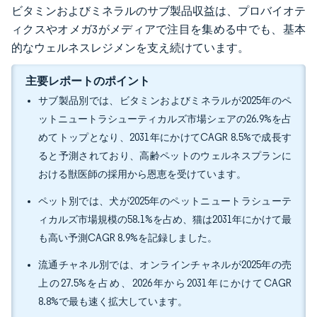
ビタミンおよびミネラルのサブ製品収益は、プロバイオテ
ィクスやオメガ3がメディアで注目を集める中でも、基本
的なウェルネスレジメンを支え続けています。
主要レポートのポイント
サブ製品別では、ビタミンおよびミネラルが2025年のペ
ットニュートラシューティカルズ市場シェアの26.9%を占
めてトップとなり、2031年にかけてCAGR 8.5%で成長す
ると予測されており、高齢ペットのウェルネスプランに
おける獣医師の採用から恩恵を受けています。
ペット別では、犬が2025年のペットニュートラシューテ
ィカルズ市場規模の58.1%を占め、猫は2031年にかけて最
も高い予測CAGR 8.9%を記録しました。
流通チャネル別では、オンラインチャネルが2025年の売
上の27.5%を占め、2026年から2031年にかけてCAGR
8.8%で最も速く拡大しています。