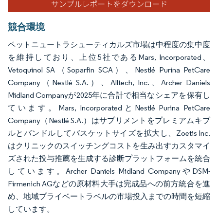
競合環境
ペットニュートラシューティカルズ市場は中程度の集中度
を維持しており、上位5社であるMars, Incorporated、
Vetoquinol SA（Soparfin SCA）、Nestlé Purina PetCare
Company（Nestlé S.A.）、Alltech, Inc.、Archer Daniels
Midland Companyが2025年に合計で相当なシェアを保有し
ています。Mars, IncorporatedとNestlé Purina PetCare
Company（Nestlé S.A.）はサプリメントをプレミアムキブ
ルとバンドルしてバスケットサイズを拡大し、Zoetis Inc.
はクリニックのスイッチングコストを生み出すカスタマイ
ズされた投与推薦を生成する診断プラットフォームを統合
しています。Archer Daniels Midland CompanyやDSM-
Firmenich AGなどの原材料大手は完成品への前方統合を進
め、地域プライベートラベルの市場投入までの時間を短縮
しています。