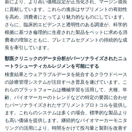
新により、より高い価格設定が正当化され、マージン成長
に貢献しています。これらの進歩はサプリメントの有効性
を高め、消費者にとってより魅力的なものにしています。
さらに、臨床的エビデンスと透明性のある調達が、科学的
根拠に基づき倫理的に生産された製品をペットに求める消
費者の増加とともに、プレミアムセグメントの持続的な成
長を牽引しています。
獣医クリニックのデータ分析がパーソナライズされたニュ
ートラシューティカルレジメンを可能にする
検査結果とウェアラブルデータを統合するクラウドベース
の診療管理システムが注目すべき普及を遂げています。こ
れらのプラットフォームは機械学習を活用して、犬種、年
齢、バイオマーカーのトレンドなどの特定の要因に合わせ
たパーソナライズされたサプリメントプロトコルを提供し
ます。これらのシステムは多くの場合、標準的な製品より
も高い価値を提供します。継続的なバイオマーカーモニタ
リングの活用により、時間をかけて投与量と製剤を改善す