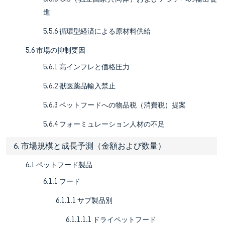
進
5.5.6 循環型経済による原材料供給
5.6 市場の抑制要因
5.6.1 高インフレと価格圧力
5.6.2 獣医薬品輸入禁止
5.6.3 ペットフードへの物品税（消費税）提案
5.6.4 フォーミュレーション人材の不足
6. 市場規模と成長予測（金額および数量）
6.1 ペットフード製品
6.1.1 フード
6.1.1.1 サブ製品別
6.1.1.1.1 ドライペットフード