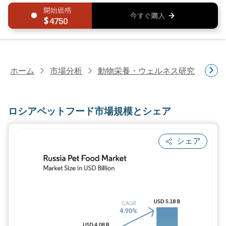
4750
ホーム
市場分析
動物栄養・ウェルネス研究
ペ
ロシアペットフード市場規模とシェア
シェア