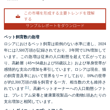
ペット飼育数の急増
ロシアにおけるペット飼育は前例のない水準に達し、2024
年には7,500万頭が記録されており、3年間で13%増加して
います。この急増は従来の人口動態を超えて広がってお
り、高齢層（45〜54歳および55歳以上）および単身世帯が
感情的な支出の増加を牽引しています。ロシアは現在、猫
の飼育普及率において世界をリードしており、59%の世帯
が約2,300万頭の猫を飼育する一方、相当数の犬も維持さ
[1]
れています
。高齢ペットオーナーへの人口動態シフト
は、プレミアム栄養と健康重視製品への動物1頭あたりの
支出増加と相関しています。