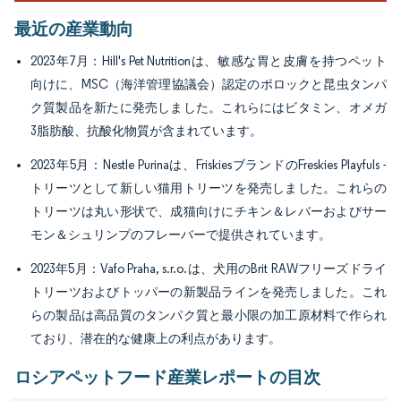
最近の産業動向
2023年7月：Hill's Pet Nutritionは、敏感な胃と皮膚を持つペット
向けに、MSC（海洋管理協議会）認定のポロックと昆虫タンパ
ク質製品を新たに発売しました。これらにはビタミン、オメガ
3脂肪酸、抗酸化物質が含まれています。
2023年5月：Nestle Purinaは、FriskiesブランドのFreskies Playfuls -
トリーツとして新しい猫用トリーツを発売しました。これらの
トリーツは丸い形状で、成猫向けにチキン＆レバーおよびサー
モン＆シュリンプのフレーバーで提供されています。
2023年5月：Vafo Praha, s.r.o.は、犬用のBrit RAWフリーズドライ
トリーツおよびトッパーの新製品ラインを発売しました。これ
らの製品は高品質のタンパク質と最小限の加工原材料で作られ
ており、潜在的な健康上の利点があります。
ロシアペットフード産業レポートの目次