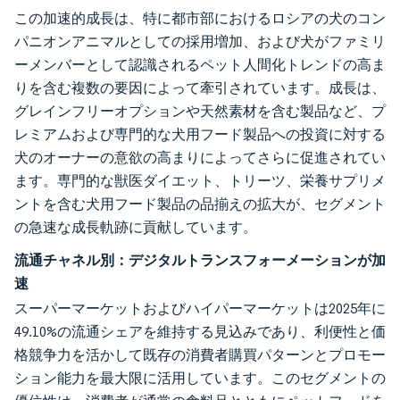
この加速的成長は、特に都市部におけるロシアの犬のコン
パニオンアニマルとしての採用増加、および犬がファミリ
ーメンバーとして認識されるペット人間化トレンドの高ま
りを含む複数の要因によって牽引されています。成長は、
グレインフリーオプションや天然素材を含む製品など、プ
レミアムおよび専門的な犬用フード製品への投資に対する
犬のオーナーの意欲の高まりによってさらに促進されてい
ます。専門的な獣医ダイエット、トリーツ、栄養サプリメ
ントを含む犬用フード製品の品揃えの拡大が、セグメント
の急速な成長軌跡に貢献しています。
流通チャネル別：デジタルトランスフォーメーションが加
速
スーパーマーケットおよびハイパーマーケットは2025年に
49.10%の流通シェアを維持する見込みであり、利便性と価
格競争力を活かして既存の消費者購買パターンとプロモー
ション能力を最大限に活用しています。このセグメントの