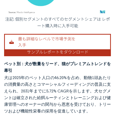
画像 © Mordor Intelligence。再利用にはCC BY 4.0の表示が必要です。
ペット別：犬が数量をリード、猫がプレミアムトレンドを
牽引
犬は2025年のペット人口の46.20%を占め、動物1頭あたり
の消費量の高さとコマーシャルフィーディングの普及に支
えられ、2031年までに5.72% CAGRを示します。犬セグメ
ントは確立された給餌ルーティンとトレーニングおよび健
康管理へのオーナーの関与から恩恵を受けており、トリー
ツおよび機能性栄養の採用を促進しています。