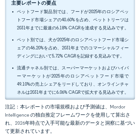
主要レポートの要点
ペットフード製品別では、フードが2025年のロシアペッ
トフード市場シェアの40.60%を占め、ペットトリーツは
2031年までに最速の6.18% CAGRを達成する見込みです。
ペット別では、犬が2025年のロシアペットフード市場シ
ェアの46.20%を占め、2031年までのコマーシャルフィー
ディングにおいて5.72% CAGRを記録する見込みです。
流通チャネル別では、スーパーマーケットおよびハイパ
ーマーケットが2025年のロシアペットフード市場で
49.10%の売上シェアをリードしており、オンラインチャ
ネルは2031年までに6.06% CAGRで拡大する見込みです。
注記：本レポートの市場規模および予測値は、Mordor
Intelligence の独自推定フレームワークを使用して算出さ
れ、2026年時点で入手可能な最新のデータと洞察に基づい
て更新されています。