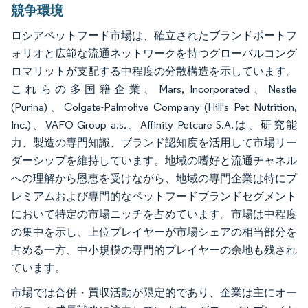
競争環境
ロシアペットフード市場は、確立されたブランドポートフ
ォリオと広範な流通ネットワークを持つグローバルコング
ロマリットが支配する中程度の分散構造を示しています。
これらの多国籍企業、Mars, Incorporated、Nestle
(Purina)、Colgate-Palmolive Company (Hill's Pet Nutrition,
Inc.)、VAFO Group a.s.、Affinity Petcare S.A.は、研究能
力、製造の専門知識、ブランド認知度を活用して市場リー
ダーシップを維持しています。地域の嗜好と流通チャネル
への理解から恩恵を受けながら、地域の専門企業は特にプ
レミアムおよび専門的なペットフードブランドセグメント
において特定の市場ニッチを占めています。市場は中程度
の集中を示し、上位プレイヤーが市場シェアの相当部分を
占める一方、中小規模の専門的プレイヤーの余地も残され
ています。
市場では合併・買収活動が限定的であり、企業は主にオー