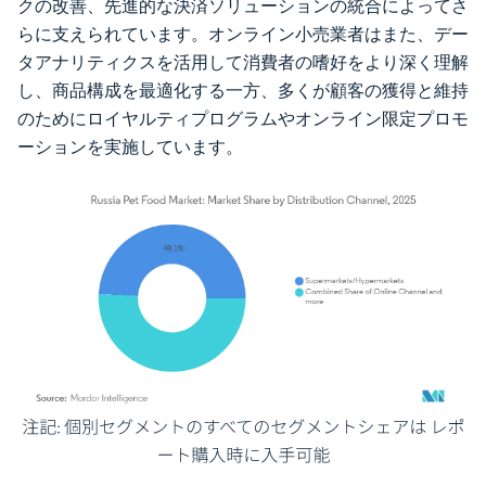
クの改善、先進的な決済ソリューションの統合によってさ
らに支えられています。オンライン小売業者はまた、デー
タアナリティクスを活用して消費者の嗜好をより深く理解
し、商品構成を最適化する一方、多くが顧客の獲得と維持
のためにロイヤルティプログラムやオンライン限定プロモ
ーションを実施しています。
画像 © Mordor Intelligence。再利用にはCC BY 4.0の表示が必要です。