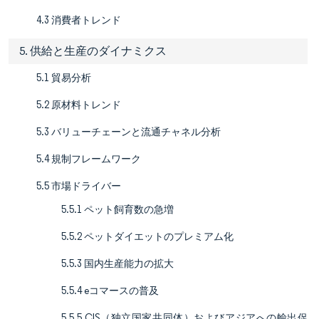
4.3 消費者トレンド
5. 供給と生産のダイナミクス
5.1 貿易分析
5.2 原材料トレンド
5.3 バリューチェーンと流通チャネル分析
5.4 規制フレームワーク
5.5 市場ドライバー
5.5.1 ペット飼育数の急増
5.5.2 ペットダイエットのプレミアム化
5.5.3 国内生産能力の拡大
5.5.4 eコマースの普及
5.5.5 CIS（独立国家共同体）およびアジアへの輸出促