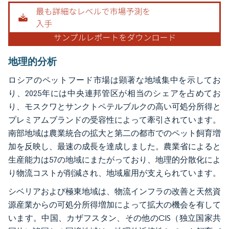
地理的分析
ロシアのペットフード市場は顕著な地域集中を示してお
り、2025年には中央連邦管区が相当のシェアを占めてお
り、モスクワとサンクトペテルブルクの高い可処分所得と
プレミアムブランドの受容性によって牽引されています。
南部地域は農業統合の拡大と第二の都市でのペット飼育増
加を反映し、最速の成長を達成しました。農業省によると
生産能力は57の地域にまたがっており、地理的分散化によ
り物流コストが削減され、地域雇用が支えられています。
シベリアおよび極東地域は、物流インフラの改善と天然資
源産業からの可処分所得増加によって拡大の機会を有して
います。中国、カザフスタン、その他のCIS（独立国家共