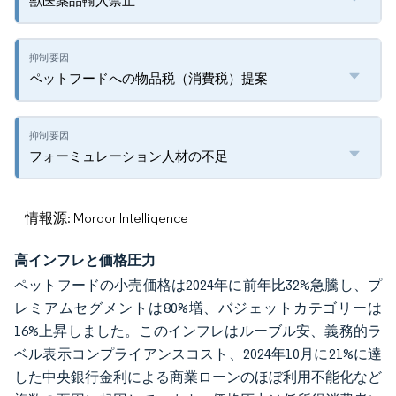
獣医薬品輸入禁止
ペットフードへの物品税（消費税）提案
フォーミュレーション人材の不足
情報源: Mordor Intelligence
高インフレと価格圧力
ペットフードの小売価格は2024年に前年比32%急騰し、プ
レミアムセグメントは80%増、バジェットカテゴリーは
16%上昇しました。このインフレはルーブル安、義務的ラ
ベル表示コンプライアンスコスト、2024年10月に21%に達
した中央銀行金利による商業ローンのほぼ利用不能化など