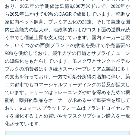
おり、2031年の予測値は51億8,000万米ドルで、2026年か
ら2031年にかけて4.9%のCAGRで成長しています。堅調な
家庭内ペット飼育、プレミアム化の加速、そして急速な国
内生産能力の拡大が、地政学的およびコスト面の逆風が続
く中でも価値上昇を支え続けています。国内メーカーは現
在、いくつかの西側ブランドの撤退を受けて小売需要の
98%を供給しており、競争力学の再編とサプライチェーン
の短縮化をもたらしています。モスクワとサンクトペテル
ブルクの消費者は引き続きスーパープレミアム製品に多く
の支出を行っており、一方で可処分所得の増加に伴い、第
二の都市でもコマーシャルフィーディングの普及が拡大し
ています。トリーツはトレーニングや絆を深めるための機
能的・嗜好的製品をオーナーが求める中で重要性を増して
おり、eコマースプラットフォームはブランドロイヤルテ
ィを強化するまとめ買いやサブスクリプション購入を一般
化させています。