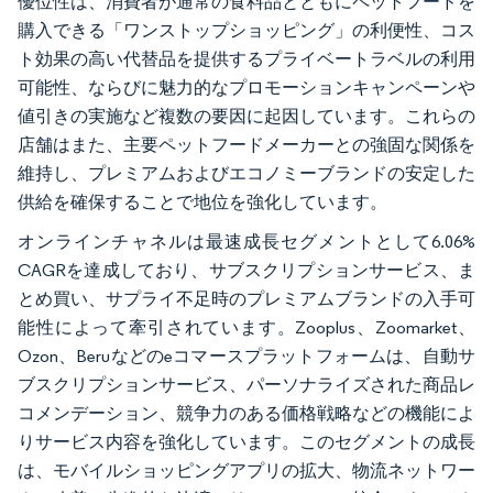
優位性は、消費者が通常の食料品とともにペットフードを
購入できる「ワンストップショッピング」の利便性、コス
ト効果の高い代替品を提供するプライベートラベルの利用
可能性、ならびに魅力的なプロモーションキャンペーンや
値引きの実施など複数の要因に起因しています。これらの
店舗はまた、主要ペットフードメーカーとの強固な関係を
維持し、プレミアムおよびエコノミーブランドの安定した
供給を確保することで地位を強化しています。
オンラインチャネルは最速成長セグメントとして6.06%
CAGRを達成しており、サブスクリプションサービス、ま
とめ買い、サプライ不足時のプレミアムブランドの入手可
能性によって牽引されています。Zooplus、Zoomarket、
Ozon、Beruなどのeコマースプラットフォームは、自動サ
ブスクリプションサービス、パーソナライズされた商品レ
コメンデーション、競争力のある価格戦略などの機能によ
りサービス内容を強化しています。このセグメントの成長
は、モバイルショッピングアプリの拡大、物流ネットワー