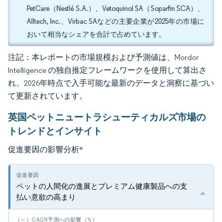
PetCare（Nestlé S.A.）、Vetoquinol SA（Soparfin SCA）、
Alltech, Inc.、Virbac SAなどの主要企業が2025年の市場に
おいて相当なシェアを合計で占めています。
注記：本レポートの市場規模および予測値は、Mordor
Intelligence の独自推定フレームワークを使用して算出さ
れ、2026年時点で入手可能な最新のデータと洞察に基づい
て更新されています。
英国ペットニュートラシューティカルズ市場の
トレンドとインサイト
促進要因の影響分析
*
ペットの人間化の進展とプレミアム健康製品への支
払い意欲の高まり