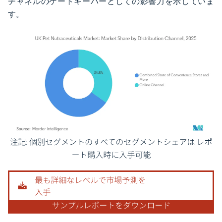
チャネルのゲートキーパーとしての影響力を示していま
す。
画像 © Mordor Intelligence。再利用にはCC BY 4.0の表示が必要です。