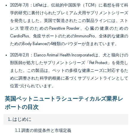
2025年7月：LitPetは、伝統的中国医学（TCM）に着想を得て科
学的研究に裏付けられたプレミアム犬用サプリメントシリーズ
を発売しました。英国で製造されたこの製品ラインには、スト
レス管理のためのPawsitive Powder、心臓の健康のための
CardioPlus、免疫サポートのためのImmunoPro、全体的な健康の
ためのBody Balanceの4種類のパウダーが含まれています。
2025年2月：Elanco Animal Health Incorporatedは、犬と猫向けの
獣医師が処方したサプリメントシリーズ「Pet Protect」を発売し
ました。この製品は、ペットの多様な健康ニーズに対応するた
めに調整された科学的根拠に基づくサプリメントラインとして
位置づけられています。
英国ペットニュートラシューティカルズ業界レ
ポートの目次
1. はじめに
1.1 調査の前提条件と市場定義