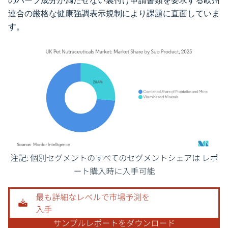
のハーブ成分が満たせない裏付け申請書類を要求する欧州
連合の厳格な健康強調表示規制により課題に直面していま
す。
画像 © Mordor Intelligence。再利用にはCC BY 4.0の表示が必要です。