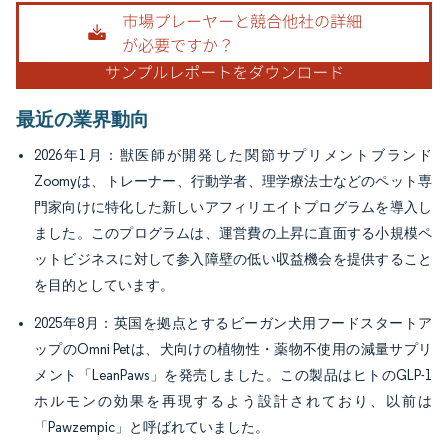
画像 © Mordor Intelligence。再利用にはCC BY 4.0の表示が必要です。
最近の業界動向
2026年1月：獣医師が開発した関節サプリメントブランド
Zoomyは、トレーナー、行動学者、理学療法士などのペット専
門家向けに特化した新しいアフィリエイトプログラムを導入し
ました。このプログラムは、運営費の上昇に直面する小規模ペ
ットビジネスに対して参入障壁の低い収益機会を提供すること
を目的としています。
2025年8月：英国を拠点とするビーガン犬用フードスタートア
ップのOmni Petは、犬向けの植物性・薬物不使用の減量サプリ
メント「LeanPaws」を発売しました。この製品はヒトのGLP-1
ホルモンの効果を再現するよう設計されており、以前は
「Pawzempic」と呼ばれていました。