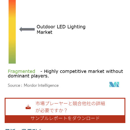
画像 © Mordor Intelligence。再利用にはCC BY 4.0の表示が必要です。