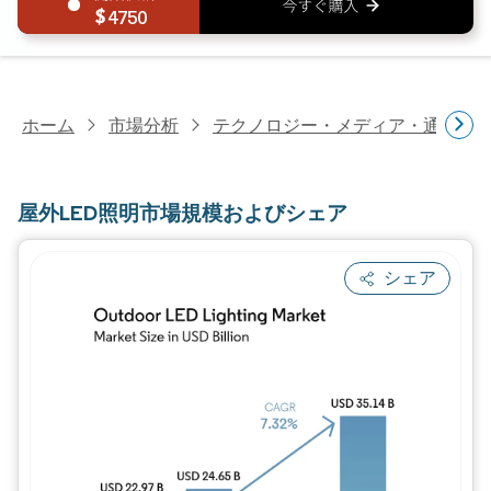
4750
ホーム
市場分析
テクノロジー・メディア・通信研
屋外LED照明市場規模およびシェア
シェア