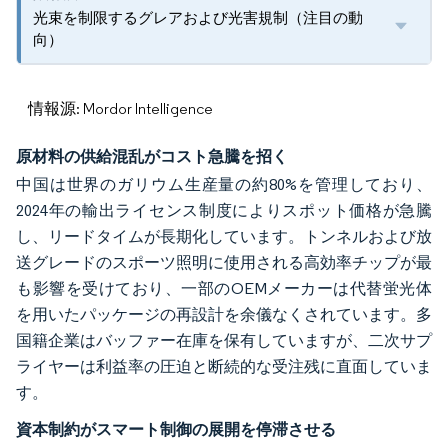
光束を制限するグレアおよび光害規制（注目の動
向）
情報源: Mordor Intelligence
原材料の供給混乱がコスト急騰を招く
中国は世界のガリウム生産量の約80%を管理しており、
2024年の輸出ライセンス制度によりスポット価格が急騰
し、リードタイムが長期化しています。トンネルおよび放
送グレードのスポーツ照明に使用される高効率チップが最
も影響を受けており、一部のOEMメーカーは代替蛍光体
を用いたパッケージの再設計を余儀なくされています。多
国籍企業はバッファー在庫を保有していますが、二次サプ
ライヤーは利益率の圧迫と断続的な受注残に直面していま
す。
資本制約がスマート制御の展開を停滞させる