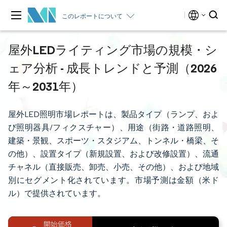
このレポートについて
屋外LEDライティング市場の規模・シ
ェア分析 - 成長トレンドと予測（2026
年～2031年）
屋外LED照明市場レポートは、製品タイプ（ランプ、およ
び照明器具/フィクスチャー）、用途（街路・道路照明、
建築・景観、スポーツ・スタジアム、トンネル・橋梁、そ
の他）、設置タイプ（新規設置、および改修設置）、流通
チャネル（直接販売、卸売、小売、その他）、および地域
別にセグメント化されています。市場予測は金額（米ド
ル）で提供されています。