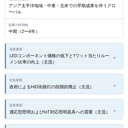
アジア太平洋地域・中東・北米での早期成果を伴うグロ
ーバル
中期（2〜4年）
LEDコンポーネント価格の低下と1ワット当たりルー
メン比率の向上（主流）
政府によるHID街路灯の段階的廃止（主流）
適応型照明およびIoT対応照明器具への需要（主流）