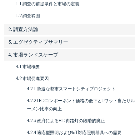
1.1 調査の前提条件と市場の定義
1.2 調査範囲
2. 調査方法論
3. エグゼクティブサマリー
4. 市場ランドスケープ
4.1 市場概要
4.2 市場促進要因
4.2.1 急速な都市スマートシティプロジェクト
4.2.2 LEDコンポーネント価格の低下と1ワット当たりル
ーメン比率の向上
4.2.3 政府によるHID街路灯の段階的廃止
4.2.4 適応型照明およびIoT対応照明器具への需要