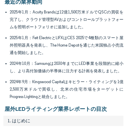
最近の業界動向
2025年1月：Acuity Brandsは12億1,500万米ドルでQSCの買収を
完了し、クラウド管理型AVおよびコントロールプラットフォー
ムを照明ポートフォリオに追加しました。
2025年1月：Feit ElectricとLIFXはCES 2025で4種類のスマート屋
外照明器具を発表し、The Home Depotを通じた米国独占小売流
通を開始しました。
2024年10月：Samsungは2030年までにLED事業を段階的に縮小
し、より高付加価値の半導体に注力する計画を発表しました。
2024年9月：Kingswood Capitalはキヒラー・ライティングを1億
2,500万米ドルで買収し、北米の住宅市場をターゲットに
Progress Lightingと統合しました。
屋外LEDライティング業界レポートの目次
1. はじめに