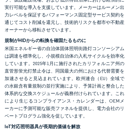
実行可能な導入を支援しています。メーカーはルーメン出
力レベルを保証するパフォーマンス固定型サービス契約を
通じてコスト削減を還元し、技術的リスクを都市や不動産
オーナーから移転させています。
規制がHIDからの転換を確固たるものに
米国エネルギー省の自治体固体照明街路灯コンソーシアム
は調達を標準化し、小規模自治体の入札サイクルを効率化
しています。2025年1月に施行されたカリフォルニア州の
直管形蛍光灯禁止令は、同国最大の州における代替需要を
加速させると見込まれています。欧州連合（EU）全域で
の水銀含有量規制の並行実施により、予算計画と整合した
体系的な交換スケジュールが義務付けられています。これ
により生じるコンプライアンス・カレンダーは、OEMメ
ーカーに予測可能な販売ファネルを提供し、電力会社のリ
ベートプログラム強化を促しています。
IoT対応照明器具が長期的価値を解放