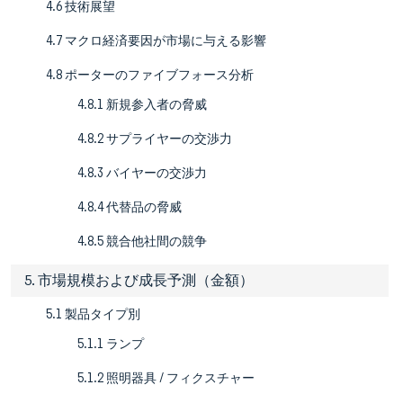
4.6 技術展望
4.7 マクロ経済要因が市場に与える影響
4.8 ポーターのファイブフォース分析
4.8.1 新規参入者の脅威
4.8.2 サプライヤーの交渉力
4.8.3 バイヤーの交渉力
4.8.4 代替品の脅威
4.8.5 競合他社間の競争
5. 市場規模および成長予測（金額）
5.1 製品タイプ別
5.1.1 ランプ
5.1.2 照明器具 / フィクスチャー