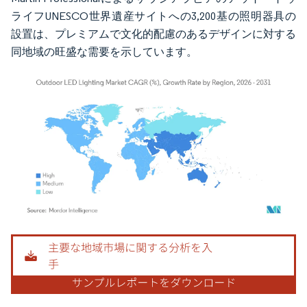
ライフUNESCO世界遺産サイトへの3,200基の照明器具の
設置は、プレミアムで文化的配慮のあるデザインに対する
同地域の旺盛な需要を示しています。
画像 © Mordor Intelligence。再利用にはCC BY 4.0の表示が必要です。