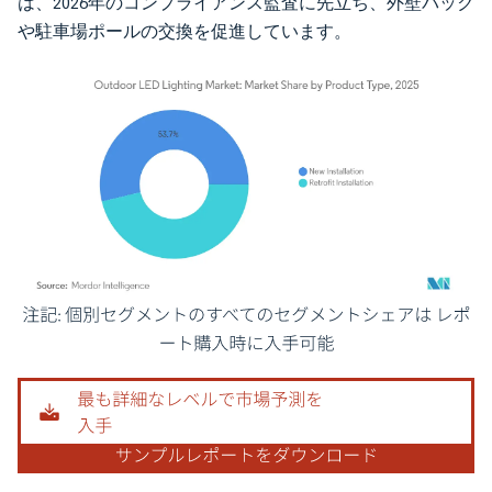
は、2026年のコンプライアンス監査に先立ち、外壁パック
や駐車場ポールの交換を促進しています。
画像 © Mordor Intelligence。再利用にはCC BY 4.0の表示が必要です。