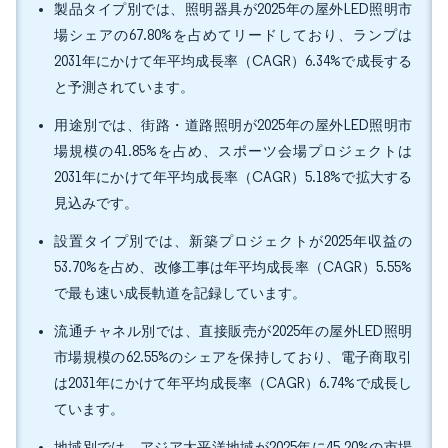
製品タイプ別では、照明器具が2025年の屋外LED照明市
場シェアの67.80%を占めてリードしており、ランプは
2031年にかけて年平均成長率（CAGR）6.34%で成長する
と予測されています。
用途別では、街路・道路照明が2025年の屋外LED照明市
場規模の41.85%を占め、スポーツ会場プロジェクトは
2031年にかけて年平均成長率（CAGR）5.18%で拡大する
見込みです。
設置タイプ別では、新築プロジェクトが2025年収益の
53.70%を占め、改修工事は年平均成長率（CAGR）5.55%
で最も速い成長軌道を記録しています。
流通チャネル別では、直接販売が2025年の屋外LED照明
市場規模の62.55%のシェアを保持しており、電子商取引
は2031年にかけて年平均成長率（CAGR）6.74%で成長し
ています。
地域別では、アジア太平洋地域が2025年に45.20%の市場