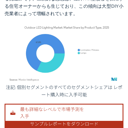
る住宅オーナーからも生じており、この傾向は大型DIY小
売業者によって増幅されています。
画像 © Mordor Intelligence。再利用にはCC BY 4.0の表示が必要です。