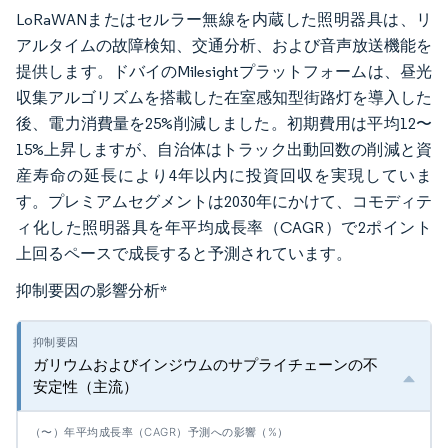
LoRaWANまたはセルラー無線を内蔵した照明器具は、リ
アルタイムの故障検知、交通分析、および音声放送機能を
提供します。ドバイのMilesightプラットフォームは、昼光
収集アルゴリズムを搭載した在室感知型街路灯を導入した
後、電力消費量を25%削減しました。初期費用は平均12〜
15%上昇しますが、自治体はトラック出動回数の削減と資
産寿命の延長により4年以内に投資回収を実現していま
す。プレミアムセグメントは2030年にかけて、コモディテ
ィ化した照明器具を年平均成長率（CAGR）で2ポイント
上回るペースで成長すると予測されています。
抑制要因の影響分析
*
ガリウムおよびインジウムのサプライチェーンの不
安定性（主流）