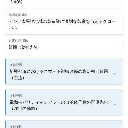
-1.40%
アジア太平洋地域の製造業に深刻な影響を与えるグロー
バル
短期（2年以内）
新興都市におけるスマート制御改修の高い初期費用
（主流）
電動モビリティインフラへの自治体予算の再優先化
（注目の動向）