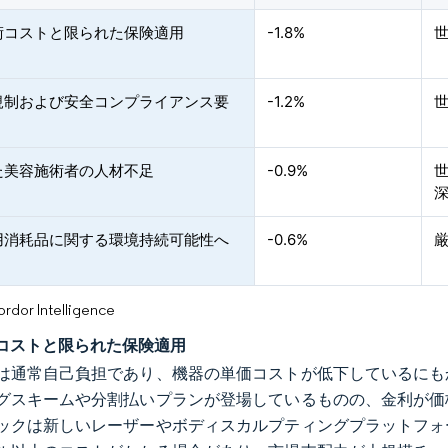
術コストと限られた保険適用
-1.8%
規制および安全コンプライアンス要
-1.2%
た美容施術者の人材不足
-0.9%
用消耗品に関する環境持続可能性へ
-0.6%
or Intelligence
コストと限られた保険適用
は通常自己負担であり、機器の単価コストが低下しているにも
グスキームや分割払いプランが登場しているものの、金利が価
ックは新しいレーザーやボディスカルプティングプラットフォ