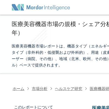
医療美容機器市場の規模・シェア分析 -
年）
医療美容機器市場レポートは、機器タイプ（エネルギ
タイプ（非外科的・低侵襲および外科的）、用途（皮
ーザー（病院、その他）、地域（北米、欧州、その他
ル）ベースで提供されます。
ホーム
市場分析
ヘルスケア研究
医療機器
このレポートについて
医療美