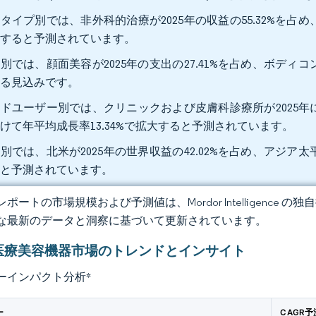
タイプ別では、非外科的治療が2025年の収益の55.32%を占め、
長すると予測されています。
別では、顔面美容が2025年の支出の27.41%を占め、ボディコン
する見込みです。
ドユーザー別では、クリニックおよび皮膚科診療所が2025年に4
けて年平均成長率13.34%で拡大すると予測されています。
別では、北米が2025年の世界収益の42.02%を占め、アジア太平
ると予測されています。
ポートの市場規模および予測値は、Mordor Intelligence
な最新のデータと洞察に基づいて更新されています。
医療美容機器市場のトレンドとインサイト
ーインパクト分析
*
ー
CAGR