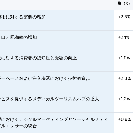
響（%）
施術に対する需要の増加
+2.8%
人口と肥満率の増加
+2.1%
療に対する消費者の認知度と受容の向上
+1.9%
ギーベースおよび注入機器における技術的進歩
+2.3%
ービスを提供するメディカルツーリズムハブの拡大
+1.2%
得におけるデジタルマーケティングとソーシャルメディ
+0.9%
フルエンサーの統合