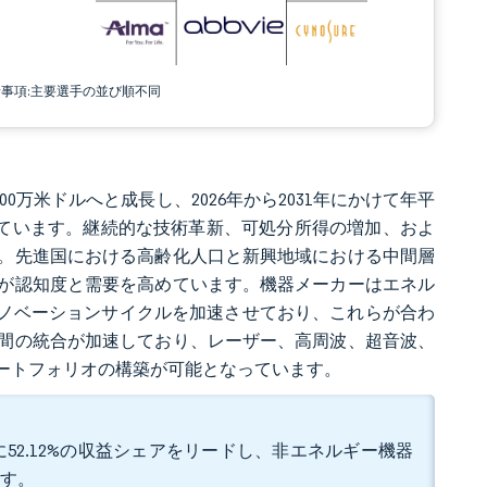
責事項:主要選手の並び順不同
000万米ドルへと成長し、2026年から2031年にかけて年平
予測されています。継続的な技術革新、可処分所得の増加、およ
。先進国における高齢化人口と新興地域における中間層
が認知度と需要を高めています。機器メーカーはエネル
イノベーションサイクルを加速させており、これらが合わ
間の統合が加速しており、レーザー、高周波、超音波、
ートフォリオの構築が可能となっています。
52.12%の収益シェアをリードし、非エネルギー機器
ます。