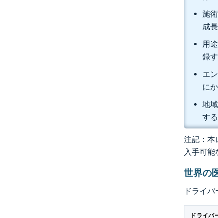
施術
成
用途
録
エン
にか
地域
す
注記：本レ
入手可能
世界の
ドライバ
ドライバ