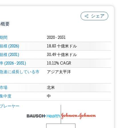
シェア
場概要
期間
2020 - 2031
模 (2026)
18.83 十億米ドル
模 (2031)
30.49 十億米ドル
(2026 - 2031)
10.12% CAGR
急速に成長している市
アジア太平洋
.0の表示が必要です。
市場
北米
集中度
中
 Mordor Intelligence。再利用にはCC BY 4.0の表示が必要です。
プレーヤー