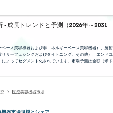
 成長トレンドと予測（2026年～2031
ーベース美容機器および非エネルギーベース美容機器）、施術
膚リサーフェシングおよびタイトニング、その他）、エンドユ
）によってセグメント化されています。市場予測は金額（米ド
研究
医療美容機器市場
容機器市場規模とシェア