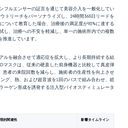
ンフルエンサーの証言を通じて美容介入を一般化してい
ウトリーチをパーソナライズし、24時間365日リードを
について教育した場合、治療後の満足度が92%に達する
拭し、治療への不安を軽減し、単一の施術所内での複数
を推進しています。
リアルを融合させて適応症を拡大し、より長期持続する結
EDマスクは、従来の硬直した前身機器と比較して真皮弾
し、患者の来院回数を減らし、施術者の生産性を向上させ
ング、熱、および超音波を1回のパスで組み合わせ、総
ラーゲン形成を誘発する注入型バイオスティミュレータ
理的関連性
影響タイムライン