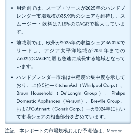
用途別では、スープ・ソースが2025年のハンドブ
レンダー市場規模の33.98%のシェアを維持し、ス
ムージー・飲料は7.18%のCAGRで拡大していま
す。
地域別では、欧州が2025年の収益シェア36.02%で
リードし、アジア太平洋地域が2031年までの
7.60%のCAGRで最も急速に成長する地域となって
います。
ハンドブレンダー市場は中程度の集中度を示して
おり、上位5社—KitchenAid（Whirlpool Corp.）、
Braun Household（De'Longhi Group）、Philips
Domestic Appliances（Versuni）、Breville Group、
およびCuisinart（Conair Corp.）—が2024年におい
て市場シェアの相当部分を占めています。
注記：本レポートの市場規模および予測値は、Mordor