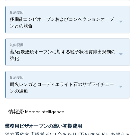
多機能コンビオーブンおよびコンベクションオーブ
ンとの競合
薪/石炭燃焼オーブンに対する粒子状物質排出規制の
強化
耐火レンガとコーディエライト石のサプライチェー
ンの逼迫
情報源: Mordor Intelligence
業務用ピザオーブンの高い初期費用
独立系飲食店経営者は1台あたり1万5,000米ドルを超える