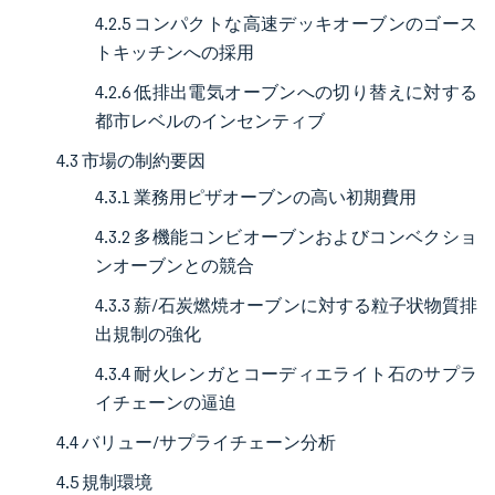
4.2.5 コンパクトな高速デッキオーブンのゴース
トキッチンへの採用
4.2.6 低排出電気オーブンへの切り替えに対する
都市レベルのインセンティブ
4.3 市場の制約要因
4.3.1 業務用ピザオーブンの高い初期費用
4.3.2 多機能コンビオーブンおよびコンベクショ
ンオーブンとの競合
4.3.3 薪/石炭燃焼オーブンに対する粒子状物質排
出規制の強化
4.3.4 耐火レンガとコーディエライト石のサプラ
イチェーンの逼迫
4.4 バリュー/サプライチェーン分析
4.5 規制環境