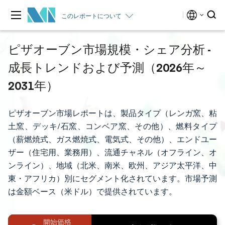
このレポートについて
ピザオーブン市場規模・シェア分析 -
成長トレンドおよび予測（2026年～
2031年）
ピザオーブン市場レポートは、製品タイプ（レンガ窯、粘
土窯、デッキ/石窯、コンベア窯、その他）、燃料タイプ
（薪燃焼式、ガス燃焼式、電気式、その他）、エンドユー
ザー（住宅用、業務用）、流通チャネル（オフライン、オ
ンライン）、地域（北米、南米、欧州、アジア太平洋、中
東・アフリカ）別にセグメント化されています。市場予測
は金額ベース（米ドル）で提供されています。