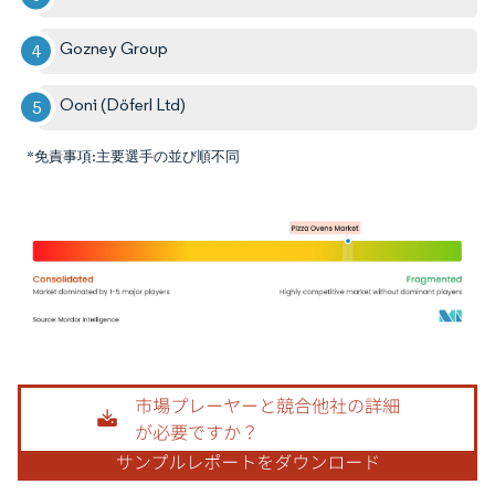
Gozney Group
Ooni (Döferl Ltd)
*免責事項:主要選手の並び順不同
画像 © Mordor Intelligence。再利用にはCC BY 4.0の表示が必要です。