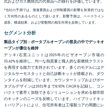
式およびガス燃焼式の代替品への移行を評価しています。
*当社の予測では、推進要因および抑制要因の影響を加算的ではな
く方向性のあるものとして扱います。影響予測は、ベースライン
成長、構成効果、および変数間の相互作用を反映しています。
セグメント分析
製品タイプ別：ポータブルオーブンの普及の中でデッキオ
ーブンが優位を維持
デッキ/石窯ユニットは2025年のピザオーブン市場の
35.62%を維持し、均一な熱質量と職人的な薪燃焼クラスト
を再現する能力で支持されています。多くのモデルにはデ
ジタルサーモスタットと自己診断キットが搭載され、ダウ
ンタイムを削減しています。カウンタートップおよびポー
タブルデザインは2031年まで8.92% CAGRを記録し、コン
パクトで素早く加熱できるソリューションを求める都市部
のキッチンのニーズを反映しています。ハイブリッドキッ
トバリアントにより、住宅所有者は工場製コアの周囲にレ