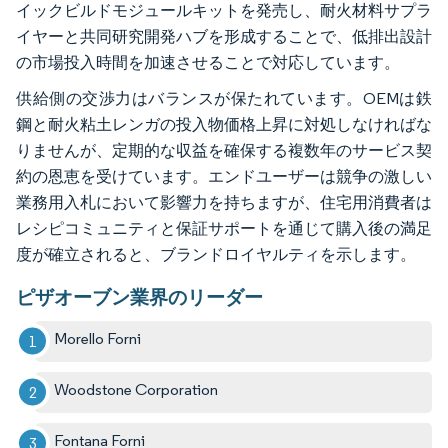
イックビルドモジュールキットを発売し、耐火材料サプラ
イヤーと共同研究開発ハブを形成することで、低排出設計
の市場投入時間を加速させることで対応しています。
供給側の交渉力はバランスが保たれています。OEMは鉄
鋼と耐火粘土レンガの投入物価格上昇に対処しなければな
りませんが、定期的な収益を確保する複数年のサービス契
約の恩恵を受けています。エンドユーザーは競争の激しい
業務用入札において影響力を持ちますが、住宅用消費者は
レシピコミュニティと保証サポートを通じて購入後の満足
度が確立されると、ブランドロイヤルティを示します。
ピザオーブン業界のリーダー
Morello Forni
Woodstone Corporation
Fontana Forni