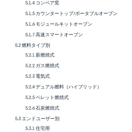
5.1.4 コンベア窯
5.1.5 カウンタートップ/ポータブルオーブン
5.1.6 モジュールキットオーブン
5.1.7 高速スマートオーブン
5.2 燃料タイプ別
5.2.1 薪燃焼式
5.2.2 ガス燃焼式
5.2.3 電気式
5.2.4 デュアル燃料（ハイブリッド）
5.2.5 ペレット燃焼式
5.2.6 石炭燃焼式
5.3 エンドユーザー別
5.3.1 住宅用