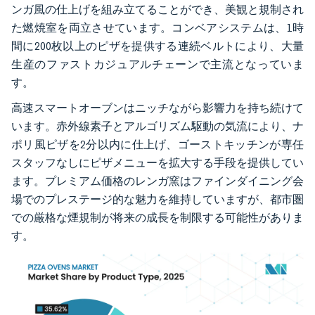
ンガ風の仕上げを組み立てることができ、美観と規制され
た燃焼室を両立させています。コンベアシステムは、1時
間に200枚以上のピザを提供する連続ベルトにより、大量
生産のファストカジュアルチェーンで主流となっていま
す。
高速スマートオーブンはニッチながら影響力を持ち続けて
います。赤外線素子とアルゴリズム駆動の気流により、ナ
ポリ風ピザを2分以内に仕上げ、ゴーストキッチンが専任
スタッフなしにピザメニューを拡大する手段を提供してい
ます。プレミアム価格のレンガ窯はファインダイニング会
場でのプレステージ的な魅力を維持していますが、都市圏
での厳格な煙規制が将来の成長を制限する可能性がありま
す。