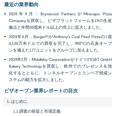
最近の業界動向
2024年9月：Brynwood PartnersがMiracapo Pizza
Companyを買収し、ピザプラットフォームを19の生産
拠点と年間30億米ドル以上の売上に拡大しました。
2024年6月：BurgerFiがAnthony's Coal Fired Pizzaの1億
6,130万米ドルでの買収を完了し、900°Cの石炭オーブ
ンを備えた177ユニットをグループに加えました。
2024年2月：Middleby CorporationがドイツのGBT GmbH
Bakery Technologyを買収し、欧州でのプレゼンスを強
化するとともに、トンネルオーブンとコンベア焼成シ
ステムの能力を拡大しました。
ピザオーブン業界レポートの目次
1. はじめに
1.1 調査の前提と市場定義