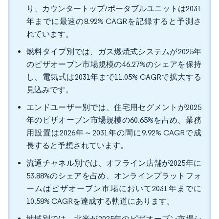
り、カウンタートップ/ポータブルユニットは2031
年までに最速の8.92% CAGRを記録すると予測さ
れています。
燃料タイプ別では、ガス燃焼式システムが2025年
のピザオーブン市場規模の46.27%のシェアを保持
し、電気式は2031年まで11.05% CAGRで拡大する
見込みです。
エンドユーザー別では、住宅用セグメントが2025
年のピザオーブン市場規模の60.65%を占め、業務
用設置は2026年～2031年の間に9.92% CAGRで成
長すると予想されています。
流通チャネル別では、オフライン店舗が2025年に
53.88%のシェアを占め、オンラインプラットフォ
ームはピザオーブン市場において2031年までに
10.58% CAGRを達成する軌道にあります。
地域別では、北米が2025年のピザオーブン市場シ