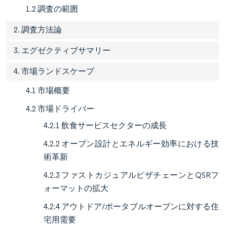
1.2 調査の範囲
2. 調査方法論
3. エグゼクティブサマリー
4. 市場ランドスケープ
4.1 市場概要
4.2 市場ドライバー
4.2.1 飲食サービスセクターの成長
4.2.2 オーブン設計とエネルギー効率における技
術革新
4.2.3 ファストカジュアルピザチェーンとQSRフ
ォーマットの拡大
4.2.4 アウトドア/ポータブルオーブンに対する住
宅用需要