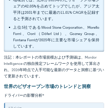
ェアの42.05%を占めてトップでしたが、アジア太
平洋は2031年までに最速の11.01% CAGRを記録す
ると予測されています。
上位5社であるWood Stone Corporation、Morello
Forni、Ooni（Döferl Ltd）、Gozney Group、
Fontana Forniが2025年に主要な市場シェアを保持
しています。
注記：本レポートの市場規模および予測値は、Mordor
Intelligence の独自推定フレームワークを使用して算出さ
れ、2026年時点で入手可能な最新のデータと洞察に基づい
て更新されています。
世界のピザオーブン市場のトレンドと洞察
ドライバーの影響分析
*