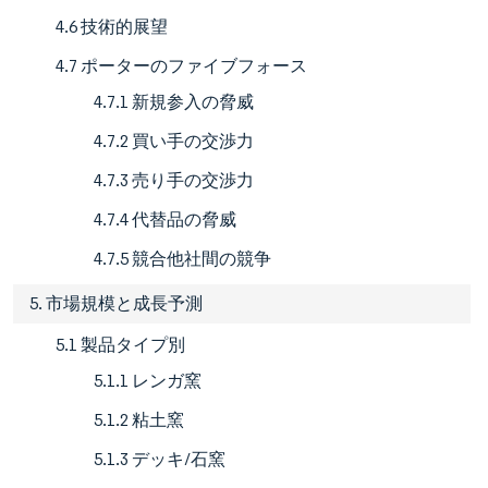
4.6 技術的展望
4.7 ポーターのファイブフォース
4.7.1 新規参入の脅威
4.7.2 買い手の交渉力
4.7.3 売り手の交渉力
4.7.4 代替品の脅威
4.7.5 競合他社間の競争
5. 市場規模と成長予測
5.1 製品タイプ別
5.1.1 レンガ窯
5.1.2 粘土窯
5.1.3 デッキ/石窯