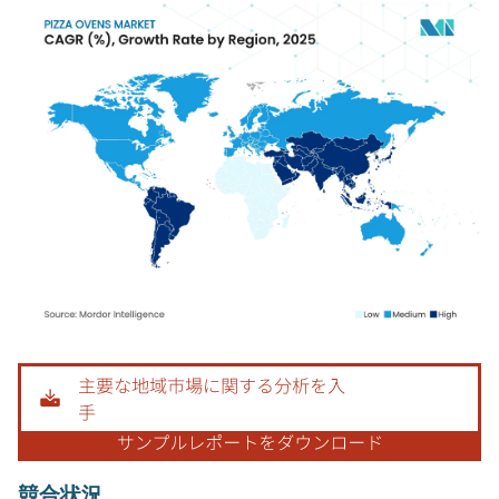
画像 © Mordor Intelligence。再利用にはCC BY 4.0の表示が必要です。
競合状況