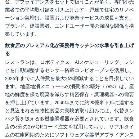
台、アプライアンスをセットで扱うことが多く、専門小売
業者での平均取引額を引き上げます。戸建て住宅のリノベ
ーション急増は、設置および廃棄サービスの成長も支え、
ブランド、建設業者、エンドユーザー間の強固な関係を構
築しています。
飲食店のプレミアム化が業務用キッチンの水準を引き上げ
る
レストランは、ロボティクス、AIスケジューリング、レシ
ピを自動調整するセンサー搭載コンビオーブンを活用し、
2026年までに人件費を最大25%削減することを目指してい
ます。地産地消メニューへの消費者の嗜好（78%）は、産
地の鮮度を保ち廃棄を減らす精密保存・調理機器への需要
を押し上げています。2030年までに約90億米ドルに達する
と見込まれる植物性食品の実験的取り組みには、代替タン
パク質を扱える多機能調理器が必要とされています。飲食
店の3分の2がQRコード注文を採用しており、リアルタイ
ムの在庫同期のためにソフトウェア定義型アプライアンス