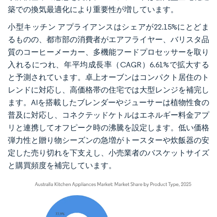
築での換気最適化により重要性が増しています。
小型キッチン アプライアンスはシェアが22.15%にとどま
るものの、都市部の消費者がエアフライヤー、バリスタ品
質のコーヒーメーカー、多機能フードプロセッサーを取り
入れるにつれ、年平均成長率（CAGR）6.61%で拡大する
と予測されています。卓上オーブンはコンパクト居住のト
レンドに対応し、高価格帯の住宅では大型レンジを補完し
ます。AIを搭載したブレンダーやジューサーは植物性食の
普及に対応し、コネクテッドケトルはエネルギー料金アプ
リと連携してオフピーク時の沸騰を設定します。低い価格
弾力性と贈り物シーズンの急増がトースターや炊飯器の安
定した売り切れを下支えし、小売業者のバスケットサイズ
と購買頻度を補完しています。