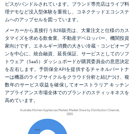
ビスがバンドルされています。ブランド専売店はライブ料
理デモなど没入型体験を重視し、コネクテッドエコシステ
ムへのアップセルを図っています。
メーカーから直接行うB2B販売は、大量注文と仕様のカス
タマイズを求める飲食業、不動産デベロッパー、機関投資
家向けです。エネルギー消費の大きい冷蔵・コンビオーブ
ンを中心に、統合融資、延長保証、サービスとしてのソフ
トウェア（SaaS）ダッシュボードが購買委員会の意思決定
を左右します。予防保全APIを提供するチャネルパートナ
ーは機器のライフサイクルをクラウド分析と結びつけ、複
数年のサービス収益を確保してオーストラリア キッチン
アプライアンス市場全体でのブランドのスティッキネスを
高めています。