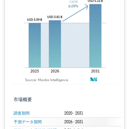
画像 © Mordor Intelligence。再利用に
市場概要
調査期間
2020 - 2031
予測データ期間
2026 - 2031