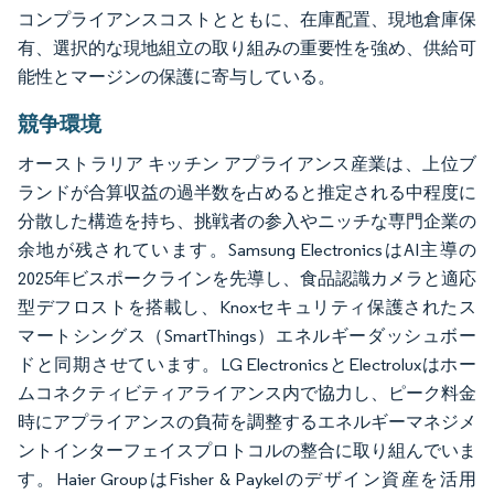
コンプライアンスコストとともに、在庫配置、現地倉庫保
有、選択的な現地組立の取り組みの重要性を強め、供給可
能性とマージンの保護に寄与している。
競争環境
オーストラリア キッチン アプライアンス産業は、上位ブ
ランドが合算収益の過半数を占めると推定される中程度に
分散した構造を持ち、挑戦者の参入やニッチな専門企業の
余地が残されています。Samsung ElectronicsはAI主導の
2025年ビスポークラインを先導し、食品認識カメラと適応
型デフロストを搭載し、Knoxセキュリティ保護されたス
マートシングス（SmartThings）エネルギーダッシュボー
ドと同期させています。LG ElectronicsとElectroluxはホー
ムコネクティビティアライアンス内で協力し、ピーク料金
時にアプライアンスの負荷を調整するエネルギーマネジメ
ントインターフェイスプロトコルの整合に取り組んでいま
す。Haier GroupはFisher & Paykelのデザイン資産を活用