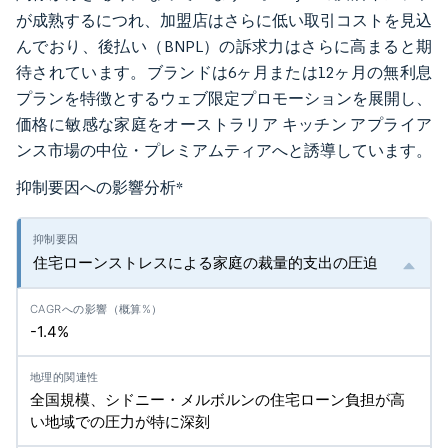
が成熟するにつれ、加盟店はさらに低い取引コストを見込
んでおり、後払い（BNPL）の訴求力はさらに高まると期
待されています。ブランドは6ヶ月または12ヶ月の無利息
プランを特徴とするウェブ限定プロモーションを展開し、
価格に敏感な家庭をオーストラリア キッチン アプライア
ンス市場の中位・プレミアムティアへと誘導しています。
抑制要因への影響分析
*
住宅ローンストレスによる家庭の裁量的支出の圧迫
-1.4%
全国規模、シドニー・メルボルンの住宅ローン負担が高
い地域での圧力が特に深刻