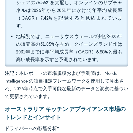
シェアの76.55%を支配し、オンラインのサブチャ
ネルは2026年から2031年にかけて年平均成長率
（CAGR）7.42%を記録すると見込まれていま
す。
地域別では、ニューサウスウェールズ州が2025年
の販売高の31.05%を占め、クイーンズランド州は
2031年までに年平均成長率（CAGR）6.88%と最も
高い成長率を示すと予測されています。
注記：本レポートの市場規模および予測値は、Mordor
Intelligence の独自推定フレームワークを使用して算出さ
れ、2026年時点で入手可能な最新のデータと洞察に基づい
て更新されています。
オーストラリア キッチン アプライアンス市場の
トレンドとインサイト
ドライバーへの影響分析
*