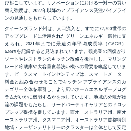
び起こしています。リノベーションにおける一対一の買い
替え強度は、2027年以降のアプライアンス受注パイプライ
ンの見通しをもたらしています。
クイーンズランド州は、人口流入と、すでに72,700世帯の
アップグレードに活用されたグリーンエネルギー還付に支
えられ、2031年までに最速の年平均成長率（CAGR）
6.88%を記録すると見込まれています。観光業の回復がリ
ゾートやレストランのキッチン改修を後押しし、マリング
レード冷蔵庫や大容量食器洗い機への需要を喚起していま
す。ピークスマートインセンティブは、スマートメーター
料金と組み合わせることでキッチン アプライアンスのカ
テゴリー全体を牽引し、より広いホームエネルギープログ
ラムがいかに機能するかを示しています。地域の分散が物
流の課題をもたらし、サードパーティキャリアとのドロッ
プシップ提携を促しています。西オーストラリア州、南オ
ーストラリア州、タスマニア州、オーストラリア首都特別
地域・ノーザンテリトリーのクラスターは全体として安定