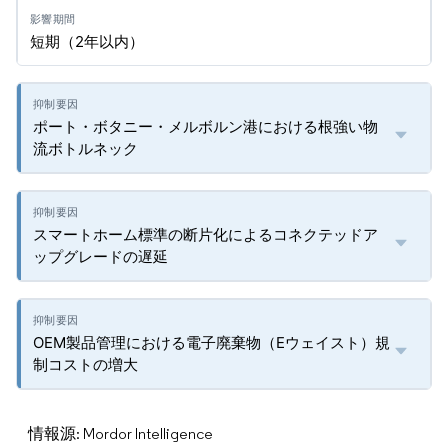
短期（2年以内）
ポート・ボタニー・メルボルン港における根強い物
流ボトルネック
スマートホーム標準の断片化によるコネクテッドア
ップグレードの遅延
OEM製品管理における電子廃棄物（Eウェイスト）規
制コストの増大
情報源: Mordor Intelligence