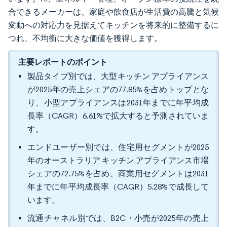
合できるメーカーは、家庭や飲食店が生活費の高騰と気候
変動への対応力を見据えてキッチンを将来的に整備するに
つれ、不均衡に大きな価値を獲得します。
主要レポートのポイント
製品タイプ別では、大型キッチン アプライアンス
が2025年の売上シェアの77.85%を占めトップとな
り、小型アプライアンスは2031年までに年平均成
長率（CAGR）6.61%で拡大すると予測されていま
す。
エンドユーザー別では、住宅用セグメントが2025
年のオーストラリア キッチン アプライアンス市場
シェアの72.75%を占め、商業用セグメントは2031
年までに年平均成長率（CAGR）5.28%で成長して
います。
流通チャネル別では、B2C・小売が2025年の売上