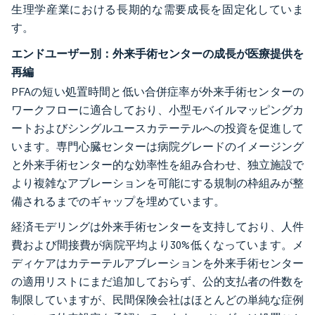
生理学産業における長期的な需要成長を固定化していま
す。
エンドユーザー別：外来手術センターの成長が医療提供を
再編
PFAの短い処置時間と低い合併症率が外来手術センターの
ワークフローに適合しており、小型モバイルマッピングカ
ートおよびシングルユースカテーテルへの投資を促進して
います。専門心臓センターは病院グレードのイメージング
と外来手術センター的な効率性を組み合わせ、独立施設で
より複雑なアブレーションを可能にする規制の枠組みが整
備されるまでのギャップを埋めています。
経済モデリングは外来手術センターを支持しており、人件
費および間接費が病院平均より30%低くなっています。メ
ディケアはカテーテルアブレーションを外来手術センター
の適用リストにまだ追加しておらず、公的支払者の件数を
制限していますが、民間保険会社はほとんどの単純な症例