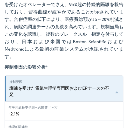
を受けたオペレーターでさえ、95%超の持続的隔離を報告
しており、習得曲線が緩やかであることが示されていま
す。合併症率の低下により、医療費総額が15～20%削減さ
れ、病院の調達チームの意欲を高めています。規制当局も
この変化を認識し、複数のブレークスルー指定を付与して
おり、日本および米国ではBoston Scientificおよび
Medtronicによる最初の商業システムが承認されていま
す。
抑制要因の影響分析
*
訓練を受けた電気生理学専門医およびEPナースの不
足
-2.1%