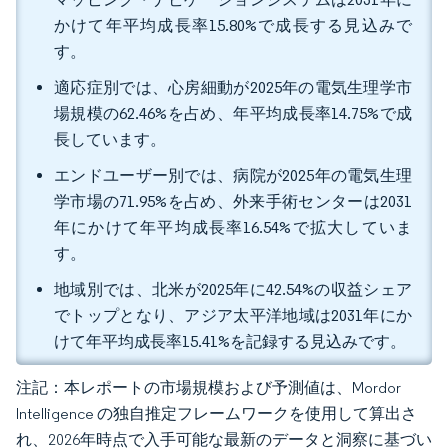
かけて年平均成長率15.80%で成長する見込みで
す。
適応症別では、心房細動が2025年の電気生理学市
場規模の62.46%を占め、年平均成長率14.75%で成
長しています。
エンドユーザー別では、病院が2025年の電気生理
学市場の71.95%を占め、外来手術センターは2031
年にかけて年平均成長率16.54%で拡大していま
す。
地域別では、北米が2025年に42.54%の収益シェア
でトップとなり、アジア太平洋地域は2031年にか
けて年平均成長率15.41%を記録する見込みです。
注記：本レポートの市場規模および予測値は、Mordor
Intelligence の独自推定フレームワークを使用して算出さ
れ、2026年時点で入手可能な最新のデータと洞察に基づい