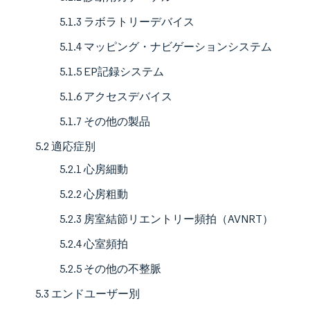
5.1.3 ラボラトリーデバイス
5.1.4 マッピング・ナビゲーションシステム
5.1.5 EP記録システム
5.1.6 アクセスデバイス
5.1.7 その他の製品
5.2 適応症別
5.2.1 心房細動
5.2.2 心房粗動
5.2.3 房室結節リエントリー頻拍（AVNRT）
5.2.4 心室頻拍
5.2.5 その他の不整脈
5.3 エンドユーザー別