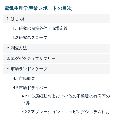
電気生理学産業レポートの目次
1. はじめに
1.1 研究の前提条件と市場定義
1.2 研究のスコープ
2. 調査方法
3. エグゼクティブサマリー
4. 市場ランドスケープ
4.1 市場概要
4.2 市場ドライバー
4.2.1 心房細動およびその他の不整脈の有病率の
上昇
4.2.2 アブレーション・マッピングシステムにお