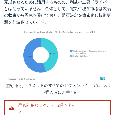
完成させるために活用するものの、利益の主要ドライバー
とはなっていません。全体として、電気生理学市場は製品
の収束から恩恵を受けており、購買決定を簡素化し技術更
新を加速させています。
画像 © Mordor Intelligence。再利用にはCC BY 4.0の表示が必要です。