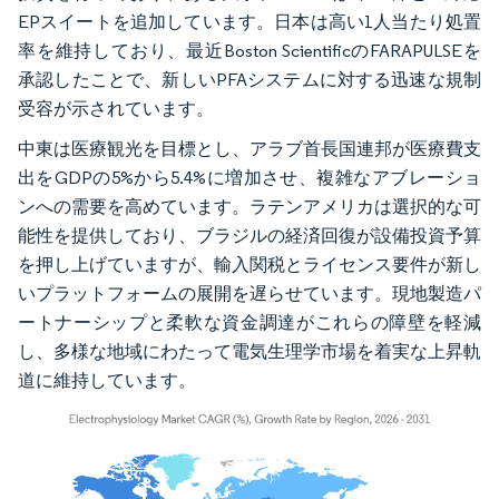
EPスイートを追加しています。日本は高い1人当たり処置
率を維持しており、最近Boston ScientificのFARAPULSEを
承認したことで、新しいPFAシステムに対する迅速な規制
受容が示されています。
中東は医療観光を目標とし、アラブ首長国連邦が医療費支
出をGDPの5%から5.4%に増加させ、複雑なアブレーショ
ンへの需要を高めています。ラテンアメリカは選択的な可
能性を提供しており、ブラジルの経済回復が設備投資予算
を押し上げていますが、輸入関税とライセンス要件が新し
いプラットフォームの展開を遅らせています。現地製造パ
ートナーシップと柔軟な資金調達がこれらの障壁を軽減
し、多様な地域にわたって電気生理学市場を着実な上昇軌
道に維持しています。