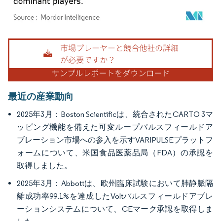
画像 © Mordor Intelligence。再利用にはCC BY 4.0の表示が必要です。
最近の産業動向
2025年3月：Boston Scientificは、統合されたCARTO 3マ
ッピング機能を備えた可変ループパルスフィールドア
ブレーション市場への参入を示すVARIPULSEプラットフ
ォームについて、米国食品医薬品局（FDA）の承認を
取得しました。
2025年3月：Abbottは、欧州臨床試験において肺静脈隔
離成功率99.1%を達成したVoltパルスフィールドアブレ
ーションシステムについて、CEマーク承認を取得しま