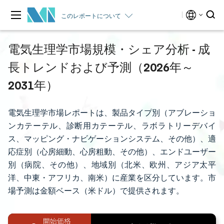
このレポートについて
電気生理学市場規模・シェア分析 - 成
長トレンドおよび予測（2026年～
2031年）
電気生理学市場レポートは、製品タイプ別（アブレーショ
ンカテーテル、診断用カテーテル、ラボラトリーデバイ
ス、マッピング・ナビゲーションシステム、その他）、適
応症別（心房細動、心房粗動、その他）、エンドユーザー
別（病院、その他）、地域別（北米、欧州、アジア太平
洋、中東・アフリカ、南米）に産業を区分しています。市
場予測は金額ベース（米ドル）で提供されます。