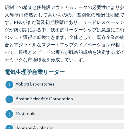
規制上の精査と多施設アウトカムデータの必要性により参
入障壁は依然として高いものの、差別化の報酬は明確で
す。PFAがまだ普及初期段階にあり、リードレスペーシン
グが黎明期にある中、技術的リーダーシップは急速に二桁
のシェア獲得に転換できます。全体として、既存企業の統
合とアジャイルなスタートアップのイノベーションが相ま
って、規模とスピードの両方が戦略的成功を決定するダイ
ナミックな市場環境を形成しています。
電気生理学産業リーダー
Abbott Laboratories
Boston Scientific Corporation
Medtronic
Johnson & Johnson