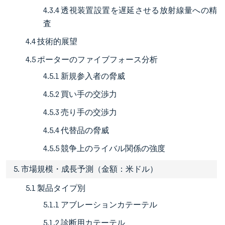
4.3.4 透視装置設置を遅延させる放射線量への精
査
4.4 技術的展望
4.5 ポーターのファイブフォース分析
4.5.1 新規参入者の脅威
4.5.2 買い手の交渉力
4.5.3 売り手の交渉力
4.5.4 代替品の脅威
4.5.5 競争上のライバル関係の強度
5. 市場規模・成長予測（金額：米ドル）
5.1 製品タイプ別
5.1.1 アブレーションカテーテル
5.1.2 診断用カテーテル