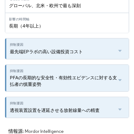
グローバル、北米・欧州で最も深刻
長期（4年以上）
最先端EPラボの高い設備投資コスト
PFAの長期的な安全性・有効性エビデンスに対する支
払者の慎重姿勢
透視装置設置を遅延させる放射線量への精査
情報源: Mordor Intelligence