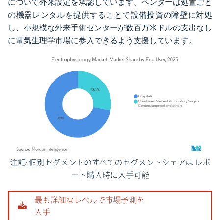
について外来設定を承認しています。ベンダーは処置ごと
の機器レンタルを提供することで設備投資の障壁に対処
し、小規模な外来手術センターが数百万米ドルの支出なし
に電気生理学市場に参入できるよう支援しています。
画像 © Mordor Intelligence。再利用にはCC BY 4.0の表示が必要です。